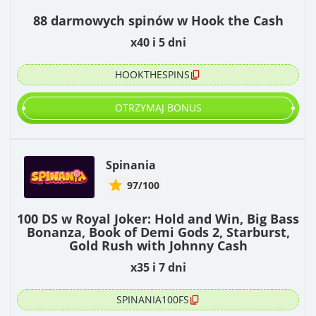
88 darmowych spinów w Hook the Cash
x40 i 5 dni
HOOKTHESPINS
OTRZYMAJ BONUS
Spinania
97/100
100 DS w Royal Joker: Hold and Win, Big Bass
Bonanza, Book of Demi Gods 2, Starburst,
Gold Rush with Johnny Cash
x35 i 7 dni
SPINANIA100FS