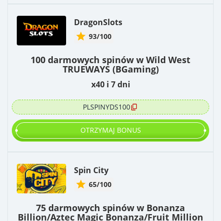
DragonSlots
93/100
100 darmowych spinów w Wild West
TRUEWAYS (BGaming)
x40 i 7 dni
PLSPINYDS100
OTRZYMAJ BONUS
Spin City
65/100
75 darmowych spinów w Bonanza
Billion/Aztec Magic Bonanza/Fruit Million