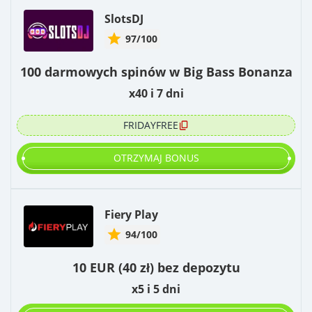
SlotsDJ
97/100
100 darmowych spinów w Big Bass Bonanza
x40 i 7 dni
FRIDAYFREE
OTRZYMAJ BONUS
Fiery Play
94/100
10 EUR (40 zł) bez depozytu
x5 i 5 dni