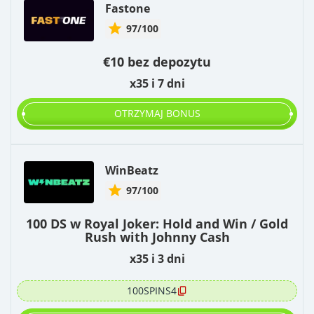
Fastone
97/100
€10 bez depozytu
x35 i 7 dni
OTRZYMAJ BONUS
WinBeatz
97/100
100 DS w Royal Joker: Hold and Win / Gold
Rush with Johnny Cash
x35 i 3 dni
100SPINS4