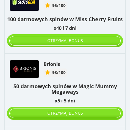
95/100
100 darmowych spinów w Miss Cherry Fruits
x40 i 7 dni
OTRZYMAJ BONUS
Brionis
98/100
50 darmowych spinów w Magic Mummy
Megaways
x5 i 5 dni
OTRZYMAJ BONUS