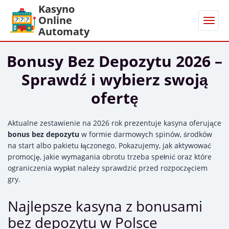
Kasyno
Online
Automaty
Bonusy Bez Depozytu 2026 –
Sprawdź i wybierz swoją
ofertę
Aktualne zestawienie na 2026 rok prezentuje kasyna oferujące
bonus bez depozytu
w formie darmowych spinów, środków
na start albo pakietu łączonego. Pokazujemy, jak aktywować
promocję, jakie wymagania obrotu trzeba spełnić oraz które
ograniczenia wypłat należy sprawdzić przed rozpoczęciem
gry.
Najlepsze kasyna z bonusami
bez depozytu w Polsce