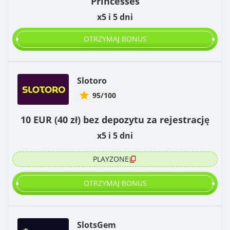
Princesses
x5 i 5 dni
OTRZYMAJ BONUS
Slotoro
95/100
10 EUR (40 zł) bez depozytu za rejestrację
x5 i 5 dni
PLAYZONE
OTRZYMAJ BONUS
SlotsGem