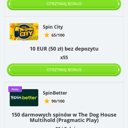
OTRZYMAJ BONUS
Spin City
65/100
10 EUR (50 zł) bez depozytu
x55
OTRZYMAJ BONUS
Nowy
SpinBetter
90/100
150 darmowych spinów w The Dog House
Multihold (Pragmatic Play)