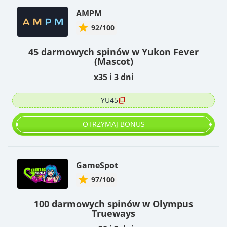
AMPM
92/100
45 darmowych spinów w Yukon Fever
(Mascot)
x35 i 3 dni
YU45
OTRZYMAJ BONUS
GameSpot
97/100
100 darmowych spinów w Olympus
Trueways