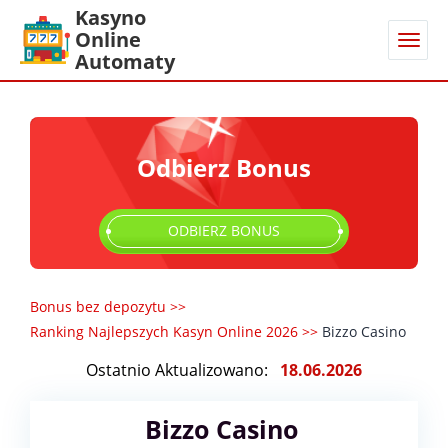
Kasyno
Online
Automaty
Odbierz Bonus
ODBIERZ BONUS
Bonus bez depozytu
>>
Ranking Najlepszych Kasyn Online 2026
>>
Bizzo Casino
Ostatnio Aktualizowano:
18.06.2026
Bizzo Casino