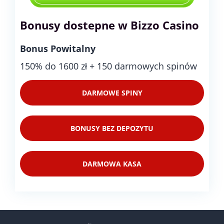
Bonusy dostepne w Bizzo Casino
Bonus Powitalny
150% do 1600 zł + 150 darmowych spinów
DARMOWE SPINY
BONUSY BEZ DEPOZYTU
DARMOWA KASA