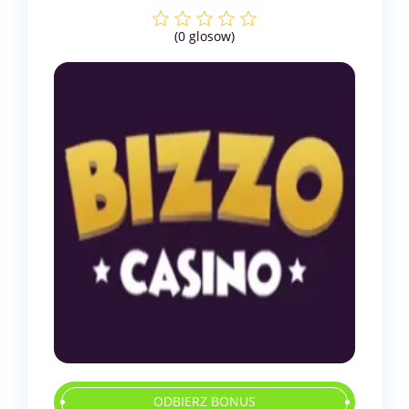
(
0
glosow)
ODBIERZ BONUS