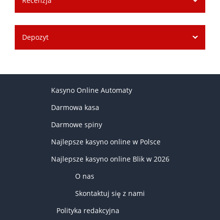
Recenzja
Depozyt
Kasyno Online Automaty
Darmowa kasa
Darmowe spiny
Najlepsze kasyno online w Polsce
Najlepsze kasyno online Blik w 2026
O nas
Skontaktuj się z nami
Polityka redakcyjna