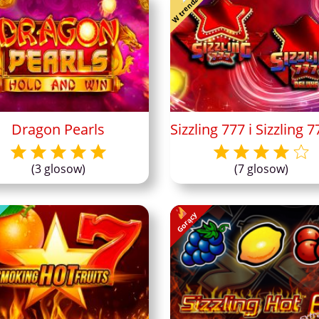
W trendzie
GRAJ ZA DARMO
GRAJ ZA DARMO
Dragon Pearls
(3 glosow)
(7 glosow)
Gorący
GRAJ ZA DARMO
GRAJ ZA DARMO