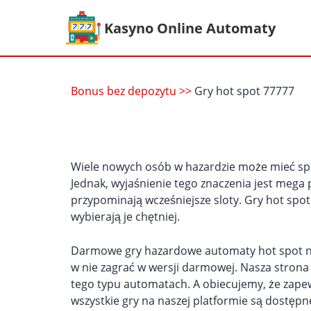
Kasyno Online Automaty
Bonus bez depozytu
>>
Gry hot spot 77777
Wiele nowych osób w hazardzie może mieć spo
Jednak, wyjaśnienie tego znaczenia jest mega 
przypominają wcześniejsze sloty. Gry hot spot
wybierają je chętniej.
Darmowe gry hazardowe automaty hot spot nie
w nie zagrać w wersji darmowej. Nasza strona 
tego typu automatach. A obiecujemy, że zapew
wszystkie gry na naszej platformie są dostęp