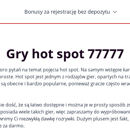
Bonusy za rejestrację bez depozytu
Gry hot spot 77777
ro pytań na temat pojęcia hot spot. Na samym wstępie ka
proste. Hot spot jest jednym z rodzajów gier, opartych na t
 są obecne i bardzo popularne, ponieważ gracze często wrac
 dość, że są łatwo dostępne i można je w prosty sposób zn
posiada wiele takich gier, więc zapraszamy do wypróbowania 
nimy Ci niezwykłą dawkę rozrywki. Dużym plusem jest fakt,
ne za darmo.