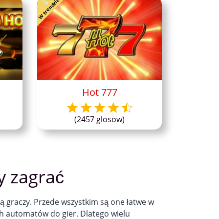
W trendzie
GRAJ ZA DARMO
Hot 777
(2457 glosow)
y zagrać
ją graczy. Przede wszystkim są one łatwe w
ch automatów do gier. Dlatego wielu