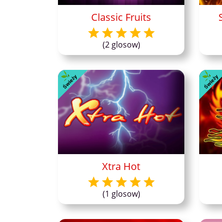
Classic Fruits
(2 glosow)
Świeży
Świeży
GRAJ ZA DARMO
Xtra Hot
(1 glosow)