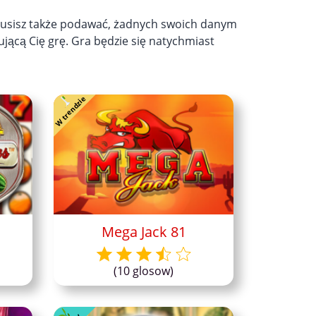
e musisz także podawać, żadnych swoich danym
jącą Cię grę. Gra będzie się natychmiast
W trendzie
GRAJ ZA DARMO
Mega Jack 81
(10 glosow)