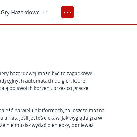
Gry Hazardowe
riery hazardowej może być to zagadkowe.
radycyjnych automatach do gier, które
ają do swoich korzeni, przez co gracze
aleźć na wielu platformach, to jeszcze można
u nas, jeśli jesteś ciekaw, jak wygląda gra w
 że nie musisz wydać pieniędzy, ponieważ