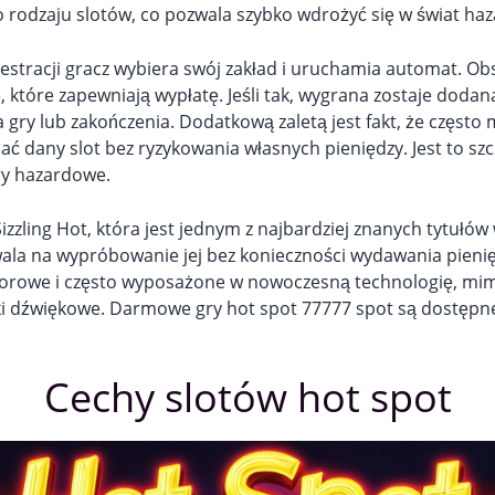
rodzaju slotów, co pozwala szybko wdrożyć się w świat haz
estracji
gracz wybiera swój zakład i uruchamia automat. Ob
tóre zapewniają wypłatę. Jeśli tak, wygrana zostaje dodana d
gry lub zakończenia. Dodatkową zaletą jest fakt, że częst
 dany slot bez ryzykowania własnych pieniędzy. Jest to szcz
gry hazardowe.
zzling Hot, która jest jednym z najbardziej znanych tytułów
wala na wypróbowanie jej bez konieczności wydawania pien
olorowe i często wyposażone w nowoczesną technologię, mim
ki dźwiękowe.
Darmowe gry hot spot 77777
spot są dostępne
Cechy slotów hot spot