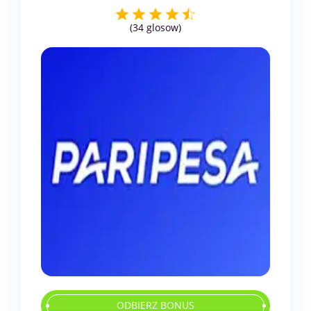
(
34
glosow)
ODBIERZ BONUS