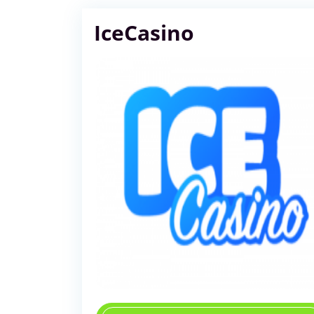
IceCasino