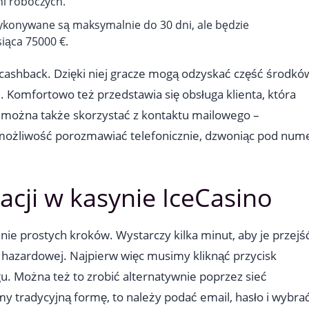
ni roboczych.
ykonywane są maksymalnie do 30 dni, ale będzie
iąca 75000 €.
 cashback. Dzięki niej gracze mogą odzyskać część środkó
. Komfortowo też przedstawia się obsługa klienta, która
le można także skorzystać z kontaktu mailowego –
możliwość porozmawiać telefonicznie, dzwoniąc pod num
acji w kasynie IceCasino
innie prostych kroków. Wystarczy kilka minut, aby je przejś
my hazardowej. Najpierw więc musimy kliknąć przycisk
u. Można też to zrobić alternatywnie poprzez sieć
y tradycyjną formę, to należy podać email, hasło i wybra