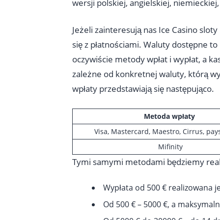
wersji polskiej, angielskiej, niemieckiej
Jeżeli zainteresują nas Ice Casino slo
się z płatnościami. Waluty dostępne t
oczywiście metody wpłat i wypłat, a ka
zależne od konkretnej waluty, którą wy
wpłaty przedstawiają się następująco.
Metoda wpłaty
Visa, Mastercard, Maestro, Cirrus, pa
Mifinity
Tymi samymi metodami będziemy realiz
Wypłata od 500 € realizowana je
Od 500 € – 5000 €, a maksymaln