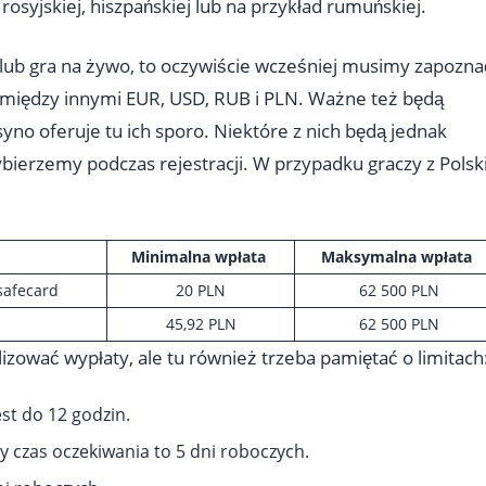
, rosyjskiej, hiszpańskiej lub na przykład rumuńskiej.
ty lub gra na żywo, to oczywiście wcześniej musimy zapozna
o między innymi EUR, USD, RUB i PLN. Ważne też będą
syno oferuje tu ich sporo. Niektóre z nich będą jednak
bierzemy podczas rejestracji. W przypadku graczy z Polsk
Minimalna wpłata
Maksymalna wpłata
ysafecard
20 PLN
62 500 PLN
45,92 PLN
62 500 PLN
ować wypłaty, ale tu również trzeba pamiętać o limitach
st do 12 godzin.
y czas oczekiwania to 5 dni roboczych.