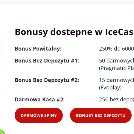
Bonusy dostepne w IceCas
Bonus Powitalny:
250% do 6000 
Bonus Bez Depozytu #1:
50 darmowych
(Pragmatic Pl
Bonus Bez Depozytu #2:
15 darmowych
(Evoplay)
Darmowa Kasa #2:
25€ bez depo
DARMOWE SPINY
BONUSY BEZ DEPOZYTU