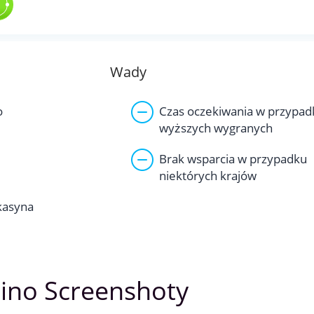
Wady
o
Czas oczekiwania w przypad
wyższych wygranych
Brak wsparcia w przypadku
niektórych krajów
kasyna
sino Screenshoty