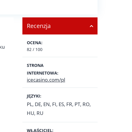
Recenzja
OCENA:
ku
82 / 100
STRONA
INTERNETOWA:
icecasino.com/pl
JĘZYKI:
PL, DE, EN, FI, ES, FR, PT, RO,
HU, RU
WŁAŚCICIEL: