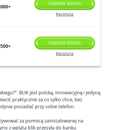
ODBIERZ BONUS
2000+
Recenzja
ODBIERZ BONUS
7500+
Recenzja
akiego?”. BLIK jest polską, innowacyjną i jedyną
cić praktycznie za co tylko chce, bez
dynie posiadać przy sobie telefon.
aktywować za pomocą zainstalowanej na
yno z wplata blik przesyła do banku