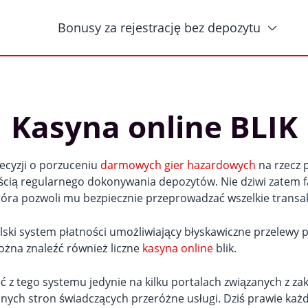
Bonusy za rejestrację bez depozytu
Kasyna online BLIK
ecyzji o porzuceniu
darmowych gier hazardowych
na rzecz 
ścią regularnego dokonywania depozytów. Nie dziwi zatem fa
tóra pozwoli mu bezpiecznie przeprowadzać wszelkie transak
i polski system płatności umożliwiający błyskawiczne przelew
żna znaleźć również liczne
kasyna online
blik.
 z tego systemu jedynie na kilku portalach związanych z zak
nych stron świadczących przeróżne usługi. Dziś prawie każde