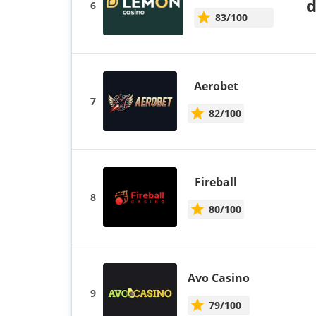
d
6
83/100
Aerobet
7
82/100
Fireball
8
80/100
Avo Casino
9
79/100