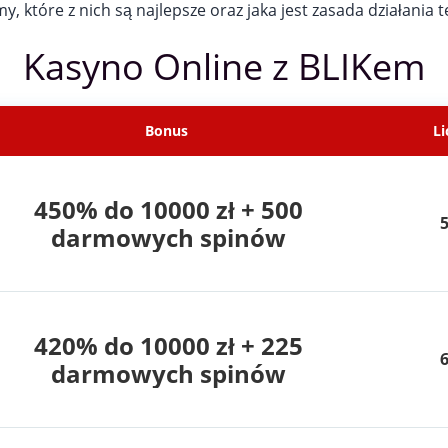
które z nich są najlepsze oraz jaka jest zasada działania 
Kasyno Online z BLIKem
Bonus
Li
450% do 10000 zł + 500
darmowych spinów
420% do 10000 zł + 225
darmowych spinów