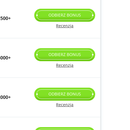
ODBIERZ BONUS
3500+
Recenzja
ODBIERZ BONUS
6000+
Recenzja
ODBIERZ BONUS
2000+
Recenzja