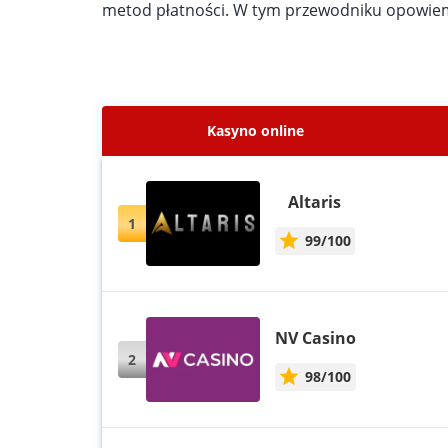
metod płatności. W tym przewodniku opowiemy, 
Kasyno online
Altaris
1
99/100
NV Casino
2
98/100