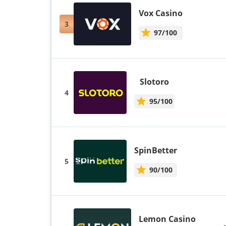
Vox Casino
3
97/100
Slotoro
4
95/100
SpinBetter
5
90/100
Lemon Casino