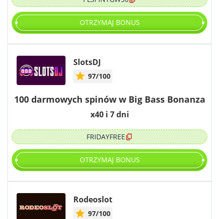
OTRZYMAJ BONUS
SlotsDJ
97/100
100 darmowych spinów w Big Bass Bonanza
x40 i 7 dni
FRIDAYFREE
OTRZYMAJ BONUS
Rodeoslot
97/100