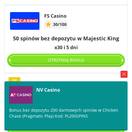
FS Casino
30/100
50 spinów bez depozytu w Majestic King
x30 i 5 dni
OTRZYMAJ BONUS
TOP
IceCasino
NV Casino
82/100
50 darmowych spinów w Book of Fallen
Bonus bez depozytu 200 darmowych spinów w Chicken
(Pragmatic Play)
Chase (Pragmatic Play) Kod: PL200SPINS
x5 i 3 dni