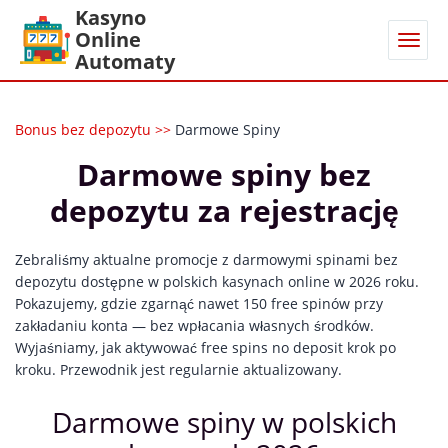
Kasyno
Online
Automaty
Bonus bez depozytu
>>
Darmowe Spiny
Darmowe spiny bez
depozytu za rejestrację
Zebraliśmy aktualne promocje z darmowymi spinami bez
depozytu dostępne w polskich kasynach online w 2026 roku.
Pokazujemy, gdzie zgarnąć nawet 150 free spinów przy
zakładaniu konta — bez wpłacania własnych środków.
Wyjaśniamy, jak aktywować free spins no deposit krok po
kroku. Przewodnik jest regularnie aktualizowany.
Darmowe spiny w polskich