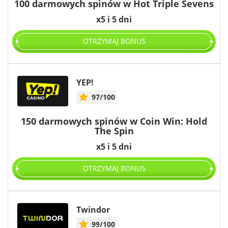
100 darmowych spinów w Hot Triple Sevens
x5 i 5 dni
OTRZYMAJ BONUS
YEP!
97/100
150 darmowych spinów w Coin Win: Hold
The Spin
x5 i 5 dni
OTRZYMAJ BONUS
Twindor
99/100