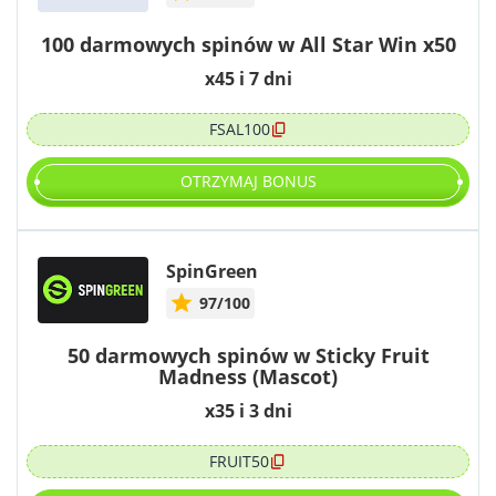
100 darmowych spinów w All Star Win x50
x45 i 7 dni
FSAL100
OTRZYMAJ BONUS
SpinGreen
97/100
50 darmowych spinów w Sticky Fruit
Madness (Mascot)
x35 i 3 dni
FRUIT50