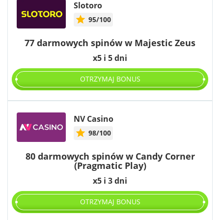
Slotoro
95/100
77 darmowych spinów w Majestic Zeus
x5 i 5 dni
OTRZYMAJ BONUS
NV Casino
98/100
80 darmowych spinów w Candy Corner
(Pragmatic Play)
x5 i 3 dni
OTRZYMAJ BONUS