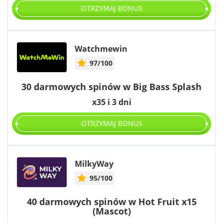
OTRZYMAJ BONUS
Watchmewin
97/100
30 darmowych spinów w Big Bass Splash
x35 i 3 dni
OTRZYMAJ BONUS
MilkyWay
95/100
40 darmowych spinów w Hot Fruit x15
(Mascot)