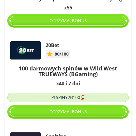
x55
OTRZYMAJ BONUS
20Bet
80/100
100 darmowych spinów w Wild West
TRUEWAYS (BGaming)
x40 i 7 dni
PLSPINY2B100
OTRZYMAJ BONUS