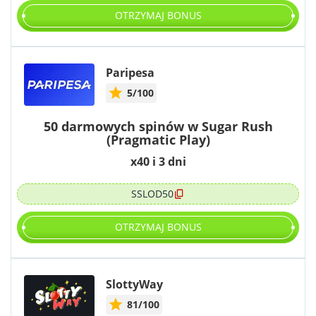
OTRZYMAJ BONUS
Paripesa
5/100
50 darmowych spinów w Sugar Rush
(Pragmatic Play)
x40 i 3 dni
SSLOD50
OTRZYMAJ BONUS
SlottyWay
81/100