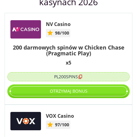
kasynach 2026
NV Casino
98/100
200 darmowych spinów w Chicken Chase
(Pragmatic Play)
x5
PL200SPINS
OTRZYMAJ BONUS
VOX Casino
97/100