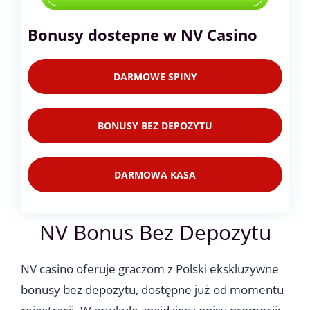
Bonusy dostepne w NV Casino
DARMOWE SPINY
BONUSY BEZ DEPOZYTU
DARMOWA KASA
NV Bonus Bez Depozytu
NV casino oferuje graczom z Polski ekskluzywne
bonusy bez depozytu, dostępne już od momentu