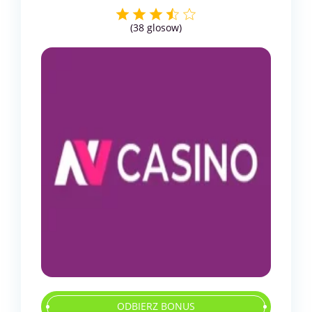
(
38
glosow)
ODBIERZ BONUS