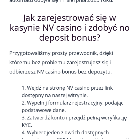
Jak zarejestrować się w
kasynie NV casino i zdobyć no
deposit bonus?
Przygotowaliśmy prosty przewodnik, dzięki
któremu bez problemu zarejestrujesz się i
odbierzesz NV casino bonus bez depozytu.
Wejdź na stronę NV casino przez link
dostępny na naszej witrynie.
Wypełnij formularz rejestracyjny, podając
podstawowe dane.
Zatwierdź konto i przejdź pełną weryfikację
KYC.
Wybierz jeden z dwóch dostępnych