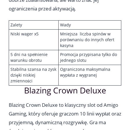
ograniczenia przed aktywacją.
Zalety
Wady
Niski wager x5
Mniejsza liczba spinów w
porównaniu do innych ofert
kasyna
5 dni na spełnienie
Promocja przypisana tylko do
warunku obrotu
jednego slotu
Stabilna szansa na zysk
Ograniczona maksymalna
dzięki niskiej
wypłata z wygranej
zmienności
Blazing Crown Deluxe
Blazing Crown Deluxe to klasyczny slot od Amigo
Gaming, który oferuje graczom 10 linii wypłat oraz
przyjemną, dynamiczną rozgrywkę. Gra ma