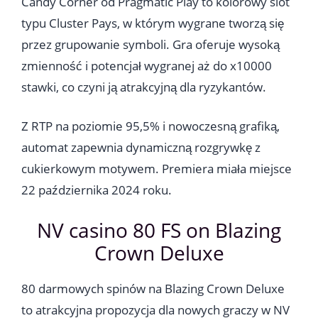
Candy Corner od Pragmatic Play to kolorowy slot
typu Cluster Pays, w którym wygrane tworzą się
przez grupowanie symboli. Gra oferuje wysoką
zmienność i potencjał wygranej aż do x10000
stawki, co czyni ją atrakcyjną dla ryzykantów.
Z RTP na poziomie 95,5% i nowoczesną grafiką,
automat zapewnia dynamiczną rozgrywkę z
cukierkowym motywem. Premiera miała miejsce
22 października 2024 roku.
NV casino 80 FS on Blazing
Crown Deluxe
80 darmowych spinów na Blazing Crown Deluxe
to atrakcyjna propozycja dla nowych graczy w NV