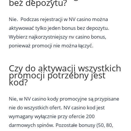
bez depozytu?
Nie. Podczas rejestracji w NV casino można
aktywować tylko jeden bonus bez depozytu.
Wybierz najkorzystniejszy nv casino bonus,
ponieważ promocji nie można łączyć.
Czy do aktywacji wszystkich
promocji potrzebny jest
kod?
Nie, w NV casino kody promocyjne są przypisane
nie do wszystkich ofert. NV casino kod jest
wymagany wyłącznie przy ofercie 200
darmowych spinów. Pozostałe bonusy (50, 80,