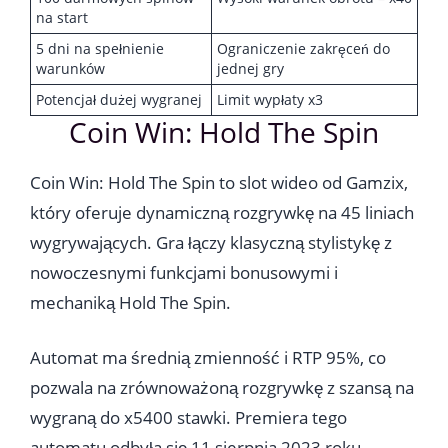
na start
5 dni na spełnienie
Ograniczenie zakręceń do
warunków
jednej gry
Potencjał dużej wygranej
Limit wypłaty x3
Coin Win: Hold The Spin
Coin Win: Hold The Spin to slot wideo od Gamzix,
który oferuje dynamiczną rozgrywkę na 45 liniach
wygrywających. Gra łączy klasyczną stylistykę z
nowoczesnymi funkcjami bonusowymi i
mechaniką Hold The Spin.
Automat ma średnią zmienność i RTP 95%, co
pozwala na zrównoważoną rozgrywkę z szansą na
wygraną do x5400 stawki. Premiera tego
automatu odbyła się 11 sierpnia 2023 roku.