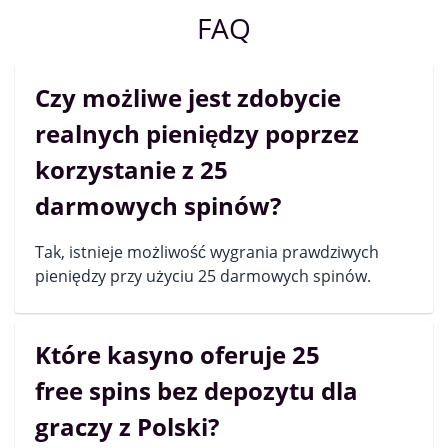
FAQ
Czy możliwe jest zdobycie
realnych pieniędzy poprzez
korzystanie z 25
darmowych spinów?
Tak, istnieje możliwość wygrania prawdziwych
pieniędzy przy użyciu 25 darmowych spinów.
Które kasyno oferuje 25
free spins bez depozytu dla
graczy z Polski?