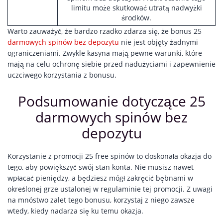
limitu może skutkować utratą nadwyżki
środków.
Warto zauważyć, że bardzo rzadko zdarza się, że bonus 25
darmowych spinów bez depozytu
nie jest objęty żadnymi
ograniczeniami. Zwykle kasyna mają pewne warunki, które
mają na celu ochronę siebie przed nadużyciami i zapewnienie
uczciwego korzystania z bonusu.
Podsumowanie dotyczące 25
darmowych spinów bez
depozytu
Korzystanie z promocji 25 free spinów to doskonała okazja do
tego, aby powiększyć swój stan konta. Nie musisz nawet
wpłacać pieniędzy, a będziesz mógł zakręcić bębnami w
określonej grze ustalonej w regulaminie tej promocji. Z uwagi
na mnóstwo zalet tego bonusu, korzystaj z niego zawsze
wtedy, kiedy nadarza się ku temu okazja.