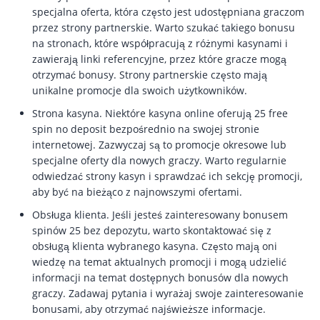
specjalna oferta, która często jest udostępniana graczom
przez strony partnerskie. Warto szukać takiego bonusu
na stronach, które współpracują z różnymi kasynami i
zawierają linki referencyjne, przez które gracze mogą
otrzymać bonusy. Strony partnerskie często mają
unikalne promocje dla swoich użytkowników.
Strona kasyna. Niektóre kasyna online oferują 25 free
spin no deposit bezpośrednio na swojej stronie
internetowej. Zazwyczaj są to promocje okresowe lub
specjalne oferty dla nowych graczy. Warto regularnie
odwiedzać strony kasyn i sprawdzać ich sekcję promocji,
aby być na bieżąco z najnowszymi ofertami.
Obsługa klienta. Jeśli jesteś zainteresowany bonusem
spinów 25 bez depozytu, warto skontaktować się z
obsługą klienta wybranego kasyna. Często mają oni
wiedzę na temat aktualnych promocji i mogą udzielić
informacji na temat dostępnych bonusów dla nowych
graczy. Zadawaj pytania i wyrażaj swoje zainteresowanie
bonusami, aby otrzymać najświeższe informacje.