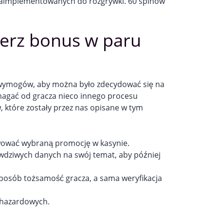
 zaimplementowanych do rozgrywki. 60 spinów
ierz bonus w paru
h wymogów, aby można było zdecydować się na
magać od gracza nieco innego procesu
, które zostały przez nas opisane w tym
ktywować wybraną promocję w kasynie.
awdziwych danych na swój temat, aby później
sposób tożsamość gracza, a sama weryfikacja
 hazardowych.