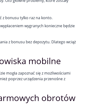
y. Oto główne problemy, które zostały
 z bonusu tylko raz na konto.
 wypłaceniem wygranych konieczne będzie
ania z bonusu bez depozytu. Dlatego wciąż
owiska mobilne
zie mogła zapoznać się z możliwościami
nież poprzez urządzenia przenośne z
 darmowych obrotów