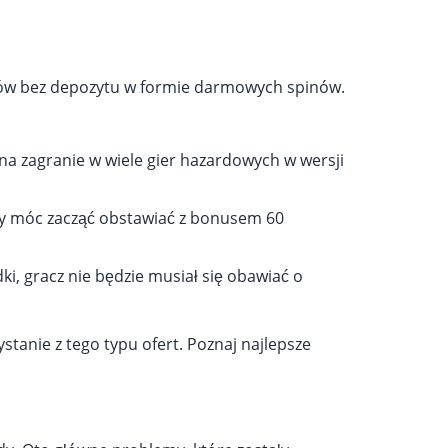
nusów bez depozytu w formie darmowych spinów.
a zagranie w wiele gier hazardowych w wersji
by móc zacząć obstawiać z bonusem 60
i, gracz nie będzie musiał się obawiać o
stanie z tego typu ofert. Poznaj najlepsze