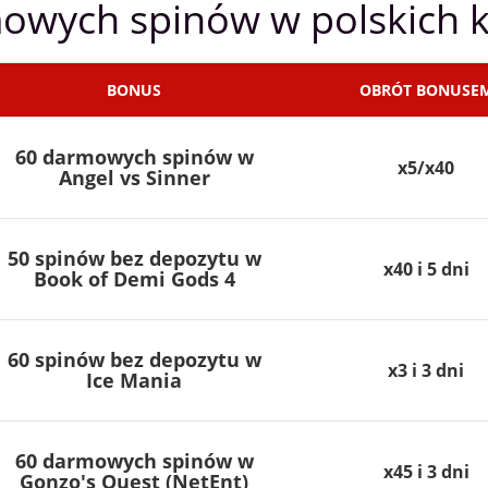
owych spinów w polskich 
BONUS
OBRÓT BONUSE
60 darmowych spinów w
x5/x40
Angel vs Sinner
50 spinów bez depozytu w
x40 i 5 dni
Book of Demi Gods 4
60 spinów bez depozytu w
x3 i 3 dni
Ice Mania
60 darmowych spinów w
x45 i 3 dni
Gonzo's Quest (NetEnt)