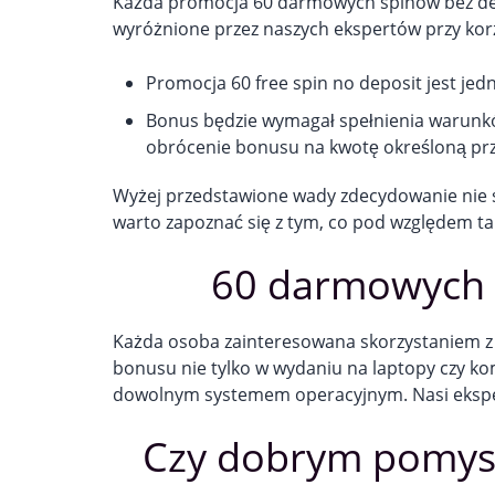
Każda promocja 60 darmowych spinów bez depo
wyróżnione przez naszych ekspertów przy kor
Promocja 60 free spin no deposit jest je
Bonus będzie wymagał spełnienia warunk
obrócenie bonusu na kwotę określoną prz
Wyżej przedstawione wady zdecydowanie nie są
warto zapoznać się z tym, co pod względem ta
60 darmowych 
Każda osoba zainteresowana skorzystaniem z 
bonusu nie tylko w wydaniu na laptopy czy k
dowolnym systemem operacyjnym. Nasi eksper
Czy dobrym pomysł