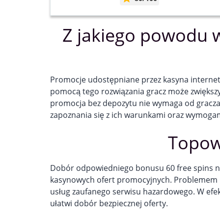
Z jakiego powodu 
Promocje udostępniane przez kasyna internet
pomocą tego rozwiązania gracz może zwiększyć 
promocja bez depozytu nie wymaga od gracza 
zapoznania się z ich warunkami oraz wymogam
Topowe
Dobór odpowiedniego bonusu 60 free spins no
kasynowych ofert promocyjnych. Problemem moż
usług zaufanego serwisu hazardowego. W efe
ułatwi dobór bezpiecznej oferty.