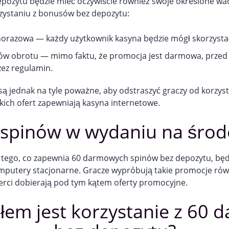
zytu będzie mieć oczywiście również swoje określone wad
zystaniu z bonusów bez depozytu:
dnorazowa — każdy użytkownik kasyna będzie mógł skorzystać
ów obrotu — mimo faktu, że promocja jest darmowa, przed
ez regulamin.
 jednak na tyle poważne, aby odstraszyć graczy od korzyst
kich ofert zapewniają kasyna internetowe.
spinów w wydaniu na środ
tego, co zapewnia 60 darmowych spinów bez depozytu, będ
omputery stacjonarne. Gracze wypróbują takie promocje rów
ci dobierają pod tym kątem oferty promocyjne.
em jest korzystanie z 60