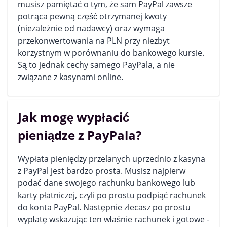
musisz pamiętać o tym, że sam PayPal zawsze
potrąca pewną część otrzymanej kwoty
(niezależnie od nadawcy) oraz wymaga
przekonwertowania na PLN przy niezbyt
korzystnym w porównaniu do bankowego kursie.
Są to jednak cechy samego PayPala, a nie
związane z kasynami online.
Jak mogę wypłacić
pieniądze z PayPala?
Wypłata pieniędzy przelanych uprzednio z kasyna
z PayPal jest bardzo prosta. Musisz najpierw
podać dane swojego rachunku bankowego lub
karty płatniczej, czyli po prostu podpiąć rachunek
do konta PayPal. Następnie zlecasz po prostu
wypłatę wskazując ten właśnie rachunek i gotowe -