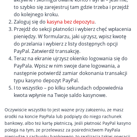
to szybko się zarejestruj tam gdzie trzeba i przejdź
do kolejnego kroku.
Zaloguj się do
kasyna bez depozytu
.
Przejdź do sekcji płatności i wybierz chęć wpłacenia
pieniędzy. W formularzu, jaki ujrzysz, wpisz kwotę
do przelania i wybierz z listy dostępnych opcji
PayPal. Zatwierdź transakcję.
Teraz na ekranie ujrzysz okienko logowania się do
PayPala. Wpisz w nim swoje dane logowania, a
następnie potwierdź zamiar dokonania transakcji
typu kasyno depozyt PayPal.
I to wszystko – po kilku sekundach odpowiednia
kwota wpłynie na Twoje saldo kasynowe.
Oczywiście wszystko to jest ważne przy założeniu, że masz
środki na koncie PayPala lub podpięty do niego rachunek
bankowy, albo też kartę płatniczą. Jeśli płatność PayPal kasyno
polega na tym, że przelewasz za pośrednictwem PayPala
pieniądze z rachunku bankowego, to realizacja takiej operacji