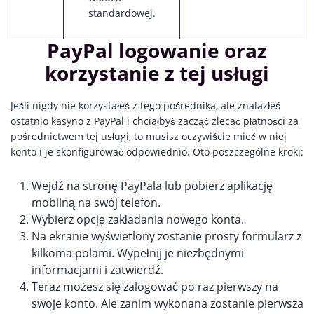
standardowej.
PayPal logowanie oraz
korzystanie z tej usługi
Jeśli nigdy nie korzystałeś z tego pośrednika, ale znalazłeś
ostatnio kasyno z PayPal i chciałbyś zacząć zlecać płatności za
pośrednictwem tej usługi, to musisz oczywiście mieć w niej
konto i je skonfigurować odpowiednio. Oto poszczególne kroki:
Wejdź na stronę PayPala lub pobierz aplikację
mobilną na swój telefon.
Wybierz opcję zakładania nowego konta.
Na ekranie wyświetlony zostanie prosty formularz z
kilkoma polami. Wypełnij je niezbędnymi
informacjami i zatwierdź.
Teraz możesz się zalogować po raz pierwszy na
swoje konto. Ale zanim wykonana zostanie pierwsza