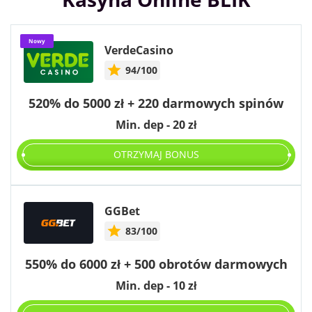
Nowy
VerdeCasino
94/100
520% do 5000 zł + 220 darmowych spinów
Min. dep - 20 zł
OTRZYMAJ BONUS
GGBet
83/100
550% do 6000 zł + 500 obrotów darmowych
Min. dep - 10 zł