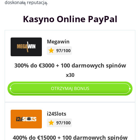
doskonałą reputacją.
Kasyno Online PayPal
Megawin
97/100
300% do €3000 + 100 darmowych spinów
x30
OTRZYMAJ BONUS
i24Slots
97/100
400% do €15000 + 100 darmowych spinów