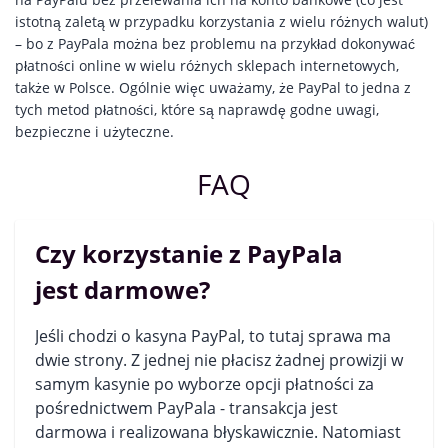
istotną zaletą w przypadku korzystania z wielu różnych walut)
– bo z PayPala można bez problemu na przykład dokonywać
płatności online w wielu różnych sklepach internetowych,
także w Polsce. Ogólnie więc uważamy, że PayPal to jedna z
tych metod płatności, które są naprawdę godne uwagi,
bezpieczne i użyteczne.
FAQ
Czy korzystanie z PayPala
jest darmowe?
Jeśli chodzi o kasyna PayPal, to tutaj sprawa ma
dwie strony. Z jednej nie płacisz żadnej prowizji w
samym kasynie po wyborze opcji płatności za
pośrednictwem PayPala - transakcja jest
darmowa i realizowana błyskawicznie. Natomiast