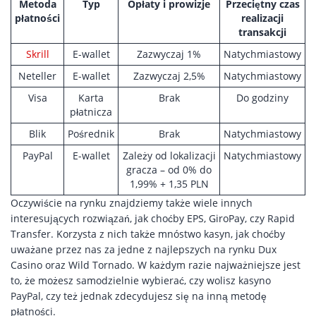
Metoda
Typ
Opłaty i prowizje
Przeciętny czas
płatności
realizacji
transakcji
Skrill
E-wallet
Zazwyczaj 1%
Natychmiastowy
Neteller
E-wallet
Zazwyczaj 2,5%
Natychmiastowy
Visa
Karta
Brak
Do godziny
płatnicza
Blik
Pośrednik
Brak
Natychmiastowy
PayPal
E-wallet
Zależy od lokalizacji
Natychmiastowy
gracza – od 0% do
1,99% + 1,35 PLN
Oczywiście na rynku znajdziemy także wiele innych
interesujących rozwiązań, jak choćby EPS, GiroPay, czy Rapid
Transfer. Korzysta z nich także mnóstwo kasyn, jak choćby
uważane przez nas za jedne z najlepszych na rynku Dux
Casino oraz Wild Tornado. W każdym razie najważniejsze jest
to, że możesz samodzielnie wybierać, czy wolisz kasyno
PayPal, czy też jednak zdecydujesz się na inną metodę
płatności.