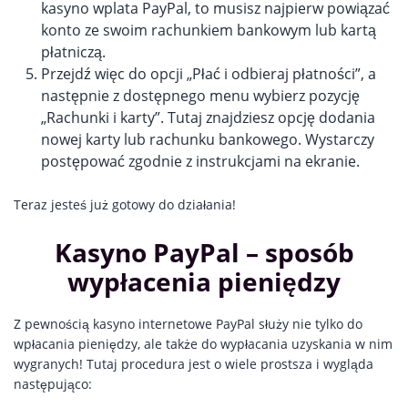
kasyno wplata PayPal, to musisz najpierw powiązać
konto ze swoim rachunkiem bankowym lub kartą
płatniczą.
Przejdź więc do opcji „Płać i odbieraj płatności”, a
następnie z dostępnego menu wybierz pozycję
„Rachunki i karty”. Tutaj znajdziesz opcję dodania
nowej karty lub rachunku bankowego. Wystarczy
postępować zgodnie z instrukcjami na ekranie.
Teraz jesteś już gotowy do działania!
Kasyno PayPal – sposób
wypłacenia pieniędzy
Z pewnością kasyno internetowe PayPal służy nie tylko do
wpłacania pieniędzy, ale także do wypłacania uzyskania w nim
wygranych! Tutaj procedura jest o wiele prostsza i wygląda
następująco: