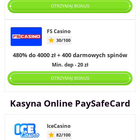
OTRZYMAJ BONUS
FS Casino
30/100
480% do 4000 zł + 400 darmowych spinów
Min. dep - 20 zł
OTRZYMAJ BONUS
Kasyna Online PaySafeCard
IceCasino
82/100