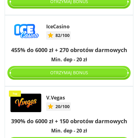
OTRZYMAJ BONUS
IceCasino
82/100
455% do 6000 zł + 270 obrotów darmowych
Min. dep - 20 zł
OTRZYMAJ BONUS
Top
V.Vegas
20/100
390% do 6000 zł + 150 obrotów darmowych
Min. dep - 20 zł