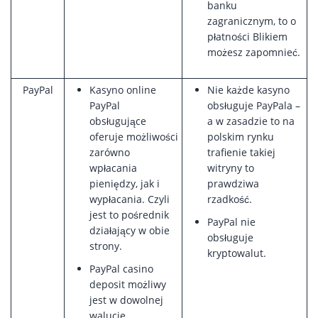
banku
zagranicznym, to o
płatności Blikiem
możesz zapomnieć.
PayPal
Kasyno online
Nie każde kasyno
PayPal
obsługuje PayPala –
obsługujące
a w zasadzie to na
oferuje możliwości
polskim rynku
zarówno
trafienie takiej
wpłacania
witryny to
pieniędzy, jak i
prawdziwa
wypłacania. Czyli
rzadkość.
jest to pośrednik
PayPal nie
działający w obie
obsługuje
strony.
kryptowalut.
PayPal casino
deposit możliwy
jest w dowolnej
walucie