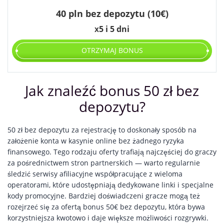
40 pln bez depozytu (10€)
х5 i 5 dni
OTRZYMAJ BONUS
Jak znaleźć bonus 50 zł bez
depozytu?
50 zł bez depozytu za rejestrację to doskonały sposób na
założenie konta w kasynie online bez żadnego ryzyka
finansowego. Tego rodzaju oferty trafiają najczęściej do graczy
za pośrednictwem stron partnerskich — warto regularnie
śledzić serwisy afiliacyjne współpracujące z wieloma
operatorami, które udostępniają dedykowane linki i specjalne
kody promocyjne. Bardziej doświadczeni gracze mogą też
rozejrzeć się za ofertą bonus 50€ bez depozytu, która bywa
korzystniejsza kwotowo i daje większe możliwości rozgrywki.