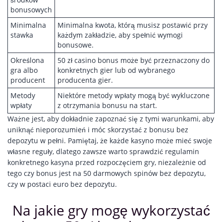
bonusowych
Minimalna
Minimalna kwota, którą musisz postawić przy
stawka
każdym zakładzie, aby spełnić wymogi
bonusowe.
Określona
50 zł casino bonus może być przeznaczony do
gra albo
konkretnych gier lub od wybranego
producent
producenta gier.
Metody
Niektóre metody wpłaty mogą być wykluczone
wpłaty
z otrzymania bonusu na start.
Ważne jest, aby dokładnie zapoznać się z tymi warunkami, aby
uniknąć nieporozumień i móc skorzystać z bonusu bez
depozytu w pełni. Pamiętaj, że każde kasyno może mieć swoje
własne reguły, dlatego zawsze warto sprawdzić regulamin
konkretnego kasyna przed rozpoczęciem gry, niezależnie od
tego czy bonus jest na 50 darmowych spinów bez depozytu,
czy w postaci euro bez depozytu.
Na jakie gry mogę wykorzystać