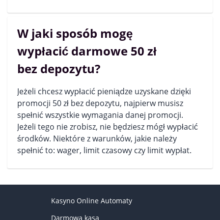
W jaki sposób mogę
wypłacić darmowe 50 zł
bez depozytu?
Jeżeli chcesz wypłacić pieniądze uzyskane dzięki
promocji 50 zł bez depozytu, najpierw musisz
spełnić wszystkie wymagania danej promocji.
Jeżeli tego nie zrobisz, nie będziesz mógł wypłacić
środków. Niektóre z warunków, jakie należy
spełnić to: wager, limit czasowy czy limit wypłat.
Kasyno Online Automaty
Darmowa kasa