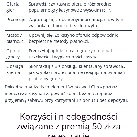
Oferta
Sprawdź, czy kasyno oferuje różnorodne i
gier
popularne gry kasynowe z wysokim RTP.
Promocje
Zapoznaj się z dostępnymi promocjami, w tym
warunkami bonusu bez depozytu.
Metody
Upewnij się, że kasyno oferuje odpowiednie i
płatności
bezpieczne metody płatności.
Opinie
Przeczytaj opinie innych graczy na temat
graczy
uczciwości i wypłacalności kasyna.
Obsługa
Skontaktuj się z obsługą klienta, aby sprawdzić,
klienta
jak szybko i profesjonalnie reagują na pytania i
problemy graczy.
Dokładna analiza tych elementów pozwoli Ci rozpoznać
nieuczciwe kasyna i zapewnić sobie bezpieczną oraz
przyjemną zabawę przy korzystaniu z bonusu bez depozytu.
Korzyści i niedogodności
związane z premią 50 zł za
rejestrację