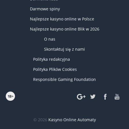
Darmowe spiny
Najlepsze kasyno online w Polsce
Najlepsze kasyno online Blik w 2026
O nas
Skontaktuj się z nami
Polityka redakcyjna
Polityka Plików Cookies
Responsible Gaming Foundation
© 2026
Kasyno Online Automaty