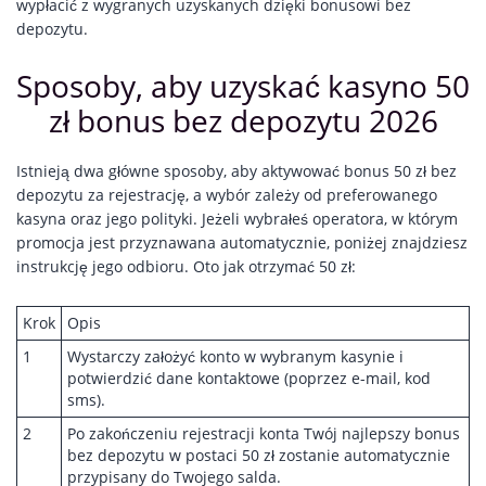
wypłacić z wygranych uzyskanych dzięki bonusowi bez
depozytu.
Sposoby, aby uzyskać kasyno 50
zł bonus bez depozytu 2026
Istnieją dwa główne sposoby, aby aktywować bonus 50 zł bez
depozytu za rejestrację, a wybór zależy od preferowanego
kasyna oraz jego polityki. Jeżeli wybrałeś operatora, w którym
promocja jest przyznawana automatycznie, poniżej znajdziesz
instrukcję jego odbioru. Oto jak otrzymać 50 zł:
Krok
Opis
1
Wystarczy założyć konto w wybranym kasynie i
potwierdzić dane kontaktowe (poprzez e-mail, kod
sms).
2
Po zakończeniu rejestracji konta Twój najlepszy bonus
bez depozytu w postaci 50 zł zostanie automatycznie
przypisany do Twojego salda.