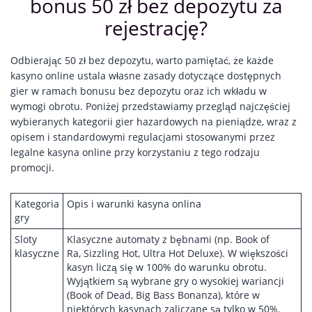
bonus 50 zł bez depozytu za
rejestrację?
Odbierając 50 zł bez depozytu, warto pamiętać, że każde
kasyno online ustala własne zasady dotyczące dostępnych
gier w ramach bonusu bez depozytu oraz ich wkładu w
wymogi obrotu. Poniżej przedstawiamy przegląd najczęściej
wybieranych kategorii gier hazardowych na pieniądze, wraz z
opisem i standardowymi regulacjami stosowanymi przez
legalne kasyna online przy korzystaniu z tego rodzaju
promocji.
Kategoria
Opis i warunki kasyna onlina
gry
Sloty
Klasyczne automaty z bębnami (np.
Book of
klasyczne
Ra
,
Sizzling Hot
,
Ultra Hot Deluxe
). W większości
kasyn liczą się w 100% do warunku obrotu.
Wyjątkiem są wybrane gry o wysokiej wariancji
(
Book of Dead
,
Big Bass Bonanza
), które w
niektórych kasynach zaliczane są tylko w 50%.