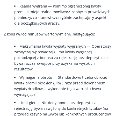
Realna wygrana — Pomimo ograniczonej kwoty
premii istnieje realna możliwość zdobycia prawdziwych
pieniędzy, co stanowi szczególnie zachęcający aspekt
dla początkujących graczy.
Z kolei wśród minusów warto wymienić następujące:
Maksymalna kwota wypłaty wygranych — Operatorzy
zazwyczaj wprowadzają limit kwoty wygranej
pochodzącej z bonusu za rejestrację bez depozytu, co
bywa rozczarowujące przy uzyskaniu wysokich
rezultatów.
Wymagania obrotu — Standardowo trzeba obrócić
kwotą premii określoną ilość razy przed dokonaniem
wypłaty środków, a wykonanie tego warunku bywa
wymagające.
Limit gier — Niekiedy bonus bez depozytu za
rejestrację bywa zawężony do konkretnych tytułów (na
przykład kasyno na żywo) lub konkretnych producentów