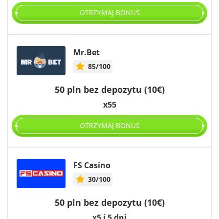
OTRZYMAJ BONUS
Mr.Bet
85/100
50 pln bez depozytu (10€)
x55
OTRZYMAJ BONUS
FS Casino
30/100
50 pln bez depozytu (10€)
х5 i 5 dni