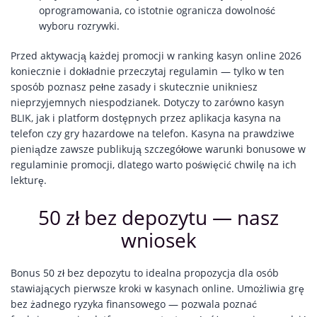
oprogramowania, co istotnie ogranicza dowolność
wyboru rozrywki.
Przed aktywacją każdej promocji w ranking kasyn online 2026
koniecznie i dokładnie przeczytaj regulamin — tylko w ten
sposób poznasz pełne zasady i skutecznie unikniesz
nieprzyjemnych niespodzianek. Dotyczy to zarówno kasyn
BLIK, jak i platform dostępnych przez aplikacja kasyna na
telefon czy gry hazardowe na telefon. Kasyna na prawdziwe
pieniądze zawsze publikują szczegółowe warunki bonusowe w
regulaminie promocji, dlatego warto poświęcić chwilę na ich
lekturę.
50 zł bez depozytu — nasz
wniosek
Bonus 50 zł bez depozytu to idealna propozycja dla osób
stawiających pierwsze kroki w kasynach online. Umożliwia grę
bez żadnego ryzyka finansowego — pozwala poznać