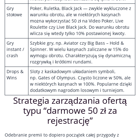
Gry
Poker, Ruletka, Black Jack — zwykle wykluczone z
stołowe
warunku obrotu, ale w niektórych kasynach
można wykorzystać 50 zł na
Video Poker
,
Live
Roulette
czy
Live Black Jack
. Do warunku obrotu
wlicza się wtedy tylko 10% postawionej kwoty.
Gry
Szybkie gry, np.
Aviator
czy
Big Bass – Hold &
instant /
Spinner
. W wielu kasynach zaliczane w 15% do
crash
wymogu obrotu. Charakteryzują się dynamiczną
rozgrywką i krótkimi rundami.
Drops &
Sloty z kaskadowym układaniem symboli,
Wins
np.
Gates of Olympus
. Często liczone w 50%, ale
w niektórych kasynach w 100%. Popularne dzięki
dodatkowym nagrodom losowym i turniejom.
Strategia zarządzania ofertą
typu “darmowe 50 zł za
rejestrację”
Odebranie premii to dopiero początek całej przygody z