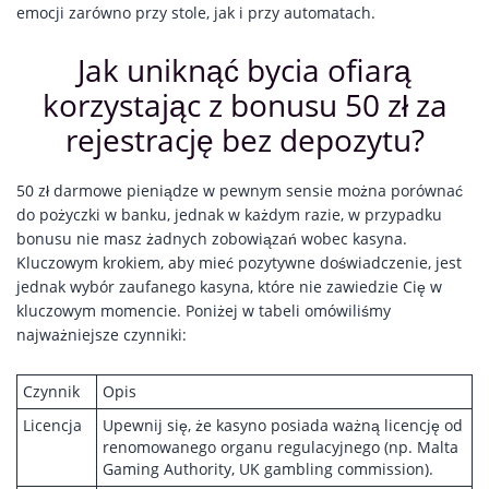
emocji zarówno przy stole, jak i przy automatach.
Jak uniknąć bycia ofiarą
korzystając z bonusu 50 zł za
rejestrację bez depozytu?
50 zł darmowe pieniądze w pewnym sensie można porównać
do pożyczki w banku, jednak w każdym razie, w przypadku
bonusu nie masz żadnych zobowiązań wobec kasyna.
Kluczowym krokiem, aby mieć pozytywne doświadczenie, jest
jednak wybór zaufanego kasyna, które nie zawiedzie Cię w
kluczowym momencie. Poniżej w tabeli omówiliśmy
najważniejsze czynniki:
Czynnik
Opis
Licencja
Upewnij się, że kasyno posiada ważną licencję od
renomowanego organu regulacyjnego (np. Malta
Gaming Authority, UK gambling commission).