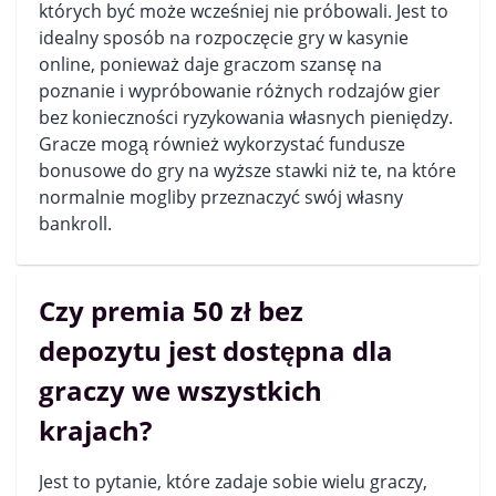
których być może wcześniej nie próbowali. Jest to
idealny sposób na rozpoczęcie gry w kasynie
online, ponieważ daje graczom szansę na
poznanie i wypróbowanie różnych rodzajów gier
bez konieczności ryzykowania własnych pieniędzy.
Gracze mogą również wykorzystać fundusze
bonusowe do gry na wyższe stawki niż te, na które
normalnie mogliby przeznaczyć swój własny
bankroll.
Czy premia 50 zł bez
depozytu jest dostępna dla
graczy we wszystkich
krajach?
Jest to pytanie, które zadaje sobie wielu graczy,