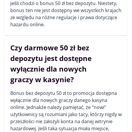
jeśli chodzi o bonus 50 zł bez depozytu. Niestety,
bonus ten nie jest dostępny we wszystkich krajach
ze względu na różne regulacje i prawa dotyczące
hazardu online.
Czy darmowe 50 zł bez
depozytu jest dostępne
wyłącznie dla nowych
graczy w kasynie?
Bonus bez depozytu 50 zł to promocja dostępna
wyłącznie dla nowych graczy danego kasyna
online. Jednakże należy pamiętać, że “nowi”
użytkownicy są rozumiani jako tacy, którzy nigdy w
przeszłości nie założyli konta na danej witrynie
hazardowej. Jeśli taka sytuacja miała miejsce,