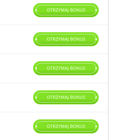
OTRZYMAJ BONUS
OTRZYMAJ BONUS
OTRZYMAJ BONUS
OTRZYMAJ BONUS
OTRZYMAJ BONUS