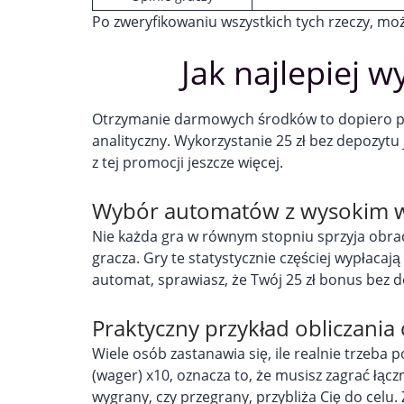
Po zweryfikowaniu wszystkich tych rzeczy, moż
Jak najlepiej 
Otrzymanie darmowych środków to dopiero poc
analityczny. Wykorzystanie 25 zł bez depozytu
z tej promocji jeszcze więcej.
Wybór automatów z wysokim 
Nie każda gra w równym stopniu sprzyja obr
gracza. Gry te statystycznie częściej wypłaca
automat, sprawiasz, że Twój 25 zł bonus bez d
Praktyczny przykład obliczania
Wiele osób zastanawia się, ile realnie trzeba
(wager) x10, oznacza to, że musisz zagrać łącz
wygrany, czy przegrany, przybliża Cię do celu