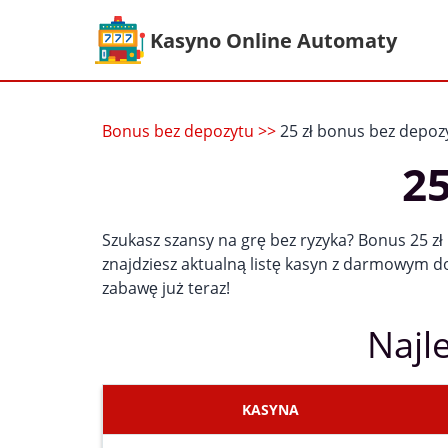
Kasyno Online Automaty
Bonus bez depozytu
>>
25 zł bonus bez depoz
25
Szukasz szansy na grę bez ryzyka? Bonus 25 zł
znajdziesz aktualną listę kasyn z darmowym do
zabawę już teraz!
Najl
KASYNA