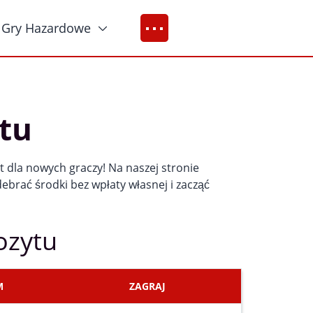
Gry Hazardowe
ytu
t dla nowych graczy! Na naszej stronie
ebrać środki bez wpłaty własnej i zacząć
ozytu
M
ZAGRAJ