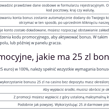
rowadzić prawdziwe dane osobowe w formularzu rejestracyjnym. Ob
kod pocztowy, kraj czy walutę.
ikowaniu konta bonus zostanie automatycznie dodany do Twojego ko
otrzymać w ten sposób, po uprzednim kliknięciu naszeg
oje konto zostało doładowane, możesz rozpocząć obstawianie zakł
zenia kodu promocyjnego, aby aktywować bonus. W takim p
olu, lub później w panelu gracza.
cyjne, jakie ma 25 zl bo
 25 euro) w 100%, należy spełnić wszystkie wymagania bonuso
wykorzystanie bonusu 25 zl na casino bez depozytu masz określony 
Aby wypłacić środki, musisz obrócić je ok
Z promocji możesz wypłacić z góry ustaloną maksymalną k
Podobnie jak powyżej. Wykorzystując 25 zł darmowe pien