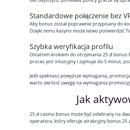
bez depozytu, ponieważ polscy gracze są upraw
Standardowe połączenie bez V
Aby bonus został poprawnie przypisany do kon
Dzięki temu kasyno może łatwo potwierdzić Tw
Szybka weryfikacja profilu
Ostatnim krokiem do otrzymania 25 zł bonus be
proces jest intuicyjny i zajmuje do 5 minut, p
Jeśli spełniasz powyższe wymagania, promocja
warto zwrócić uwagę na wymagania promocyjne
Jak aktywo
25 zł casino bonus może być odebrany na dwa s
operatora, który oferuje atrakcyjny bonus 25 z