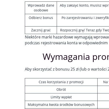
Wprowadź dane
Aby założyć konto, musisz wp
osobowe
Odbierz bonus
Po zarejestrowaniu i zweryf
Zacznij grać
Rozpocznij grę! Teraz gdy Tw
Niektóre marki hazardowe wymagają wprowad
podczas rejestrowania konta w odpowiednim p
Wymagania promo
Aby skorzystać z bonusu 25 zł (lub o wartości
Czas korzystania z promocji
Na 
Obrót
Limity wypłat
Maksymalna kwota środków bonusowych