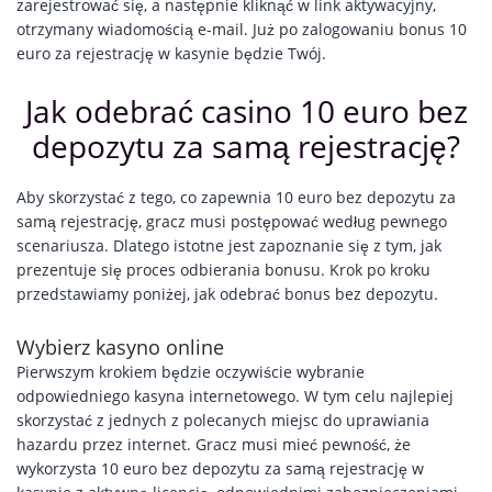
zarejestrować się, a następnie kliknąć w link aktywacyjny,
otrzymany wiadomością e-mail. Już po zalogowaniu bonus 10
euro za rejestrację w kasynie będzie Twój.
Jak odebrać
casino 10 euro bez
depozytu za samą rejestrację
?
Aby skorzystać z tego, co zapewnia 10 euro bez depozytu za
samą rejestrację, gracz musi postępować według pewnego
scenariusza. Dlatego istotne jest zapoznanie się z tym, jak
prezentuje się proces odbierania bonusu. Krok po kroku
przedstawiamy poniżej, jak odebrać bonus bez depozytu.
Wybierz kasyno online
Pierwszym krokiem będzie oczywiście wybranie
odpowiedniego kasyna internetowego. W tym celu najlepiej
skorzystać z jednych z polecanych miejsc do uprawiania
hazardu przez internet. Gracz musi mieć pewność, że
wykorzysta 10 euro bez depozytu za samą rejestrację w