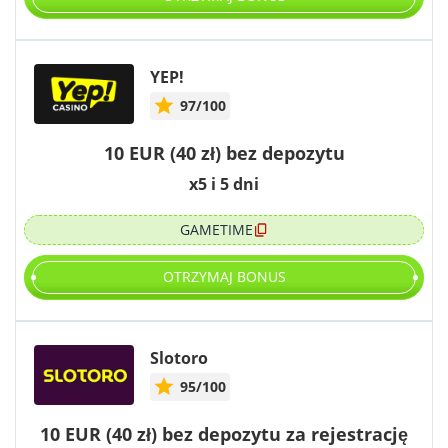
YEP!
97/100
10 EUR (40 zł) bez depozytu
x5 i 5 dni
GAMETIME
OTRZYMAJ BONUS
Slotoro
95/100
10 EUR (40 zł) bez depozytu za rejestrację