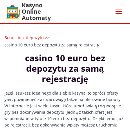
Kasyno
Online
Automaty
Bonus bez depozytu
>>
casino 10 euro bez depozytu za samą rejestrację
casino 10 euro bez
depozytu za samą
rejestrację
Jeżeli szukasz idealnego dla siebie kasyna, to oprócz oferty
gier, powinieneś zwrócić uwagę także na oferowane bonusy.
W internecie jest wiele kasyn, które umożliwiają rozpoczęcie
gry bez dokonywania depozytu. Jedną z takich ofert jest
wspomniane w tytule 10 euro bez depozytu. Dzięki temu, już
po rejestracji, bez dokonywania wpłaty możesz uruchomić