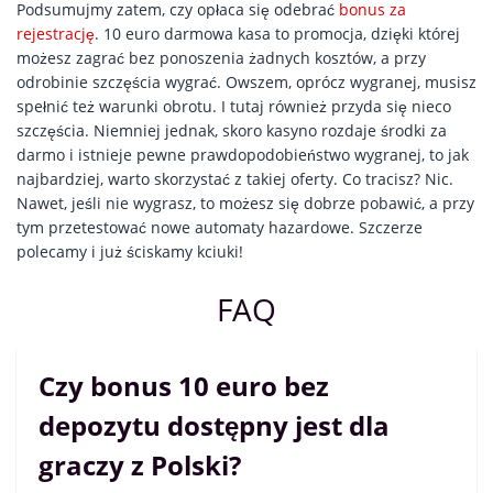
Podsumujmy zatem, czy opłaca się odebrać
bonus za
rejestrację
. 10 euro darmowa kasa to promocja, dzięki której
możesz zagrać bez ponoszenia żadnych kosztów, a przy
odrobinie szczęścia wygrać. Owszem, oprócz wygranej, musisz
spełnić też warunki obrotu. I tutaj również przyda się nieco
szczęścia. Niemniej jednak, skoro kasyno rozdaje środki za
darmo i istnieje pewne prawdopodobieństwo wygranej, to jak
najbardziej, warto skorzystać z takiej oferty. Co tracisz? Nic.
Nawet, jeśli nie wygrasz, to możesz się dobrze pobawić, a przy
tym przetestować nowe automaty hazardowe. Szczerze
polecamy i już ściskamy kciuki!
FAQ
Czy bonus 10 euro bez
depozytu dostępny jest dla
graczy z Polski?