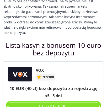
10 euro bez depozytu? Odpowiedź na to pytanie nie jest
zbytnio skomplikowana. Tak samo, jak supermarkety
reklamują się gazetkami promocyjnymi, a sklepy odzieżowe
wyprzedażami sezonowymi, tak samo kasyna internetowe
próbują dotrzeć do coraz szerszego grona graczy. Robią to
właśnie dzięki akcjom marketingowym pod postacią bonusów
bez depozytu.
Lista kasyn z bonusem 10 euro
bez depozytu
VOX
97/100
10 EUR (40 zł) bez depozytu za rejestrację
x5 i 5 dni
OTRZYMAJ BONUS