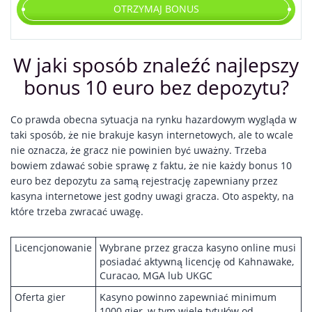
OTRZYMAJ BONUS
W jaki sposób znaleźć najlepszy
bonus 10 euro bez depozytu?
Co prawda obecna sytuacja na rynku hazardowym wygląda w
taki sposób, że nie brakuje kasyn internetowych, ale to wcale
nie oznacza, że gracz nie powinien być uważny. Trzeba
bowiem zdawać sobie sprawę z faktu, że nie każdy bonus 10
euro bez depozytu za samą rejestrację zapewniany przez
kasyna internetowe jest godny uwagi gracza. Oto aspekty, na
które trzeba zwracać uwagę.
Licencjonowanie
Wybrane przez gracza kasyno online musi
posiadać aktywną licencję od Kahnawake,
Curacao, MGA lub UKGC
Oferta gier
Kasyno powinno zapewniać minimum
1000 gier, w tym wiele tytułów od