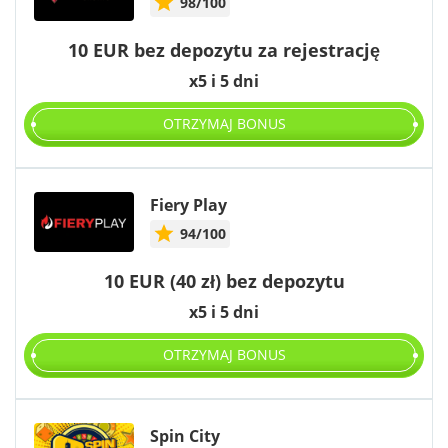
98/100
10 EUR bez depozytu za rejestrację
x5 i 5 dni
OTRZYMAJ BONUS
Fiery Play
94/100
10 EUR (40 zł) bez depozytu
x5 i 5 dni
OTRZYMAJ BONUS
Spin City