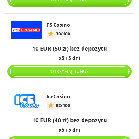
FS Casino
30/100
10 EUR (50 zł) bez depozytu
x5 i 5 dni
OTRZYMAJ BONUS
IceCasino
82/100
10 EUR (40 zł) bez depozytu
x5 i 5 dni