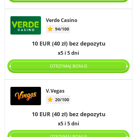
Verde Casino
94/100
10 EUR (40 zł) bez depozytu
x5 i 5 dni
OTRZYMAJ BONUS
V.Vegas
20/100
10 EUR (40 zł) bez depozytu
x5 i 5 dni
OTRZYMAJ BONUS