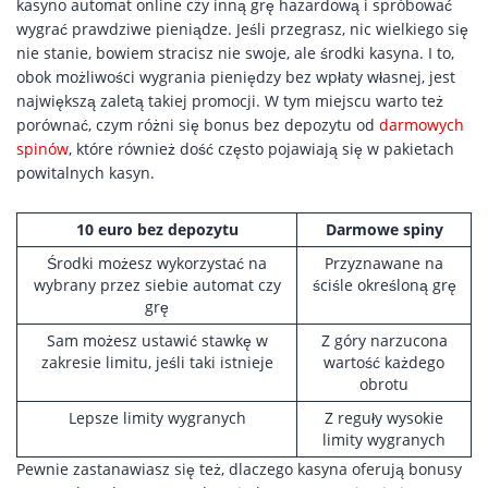
kasyno automat online czy inną grę hazardową i spróbować
wygrać prawdziwe pieniądze. Jeśli przegrasz, nic wielkiego się
nie stanie, bowiem stracisz nie swoje, ale środki kasyna. I to,
obok możliwości wygrania pieniędzy bez wpłaty własnej, jest
największą zaletą takiej promocji. W tym miejscu warto też
porównać, czym różni się bonus bez depozytu od
darmowych
spinów
, które również dość często pojawiają się w pakietach
powitalnych kasyn.
10 euro bez depozytu
Darmowe spiny
Środki możesz wykorzystać na
Przyznawane na
wybrany przez siebie automat czy
ściśle określoną grę
grę
Sam możesz ustawić stawkę w
Z góry narzucona
zakresie limitu, jeśli taki istnieje
wartość każdego
obrotu
Lepsze limity wygranych
Z reguły wysokie
limity wygranych
Pewnie zastanawiasz się też, dlaczego kasyna oferują bonusy