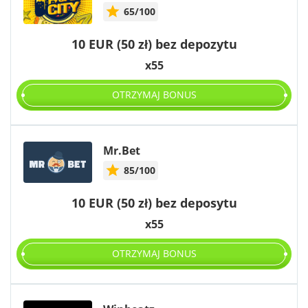
65/100
10 EUR (50 zł) bez depozytu
x55
OTRZYMAJ BONUS
Mr.Bet
85/100
10 EUR (50 zł) bez deposytu
x55
OTRZYMAJ BONUS