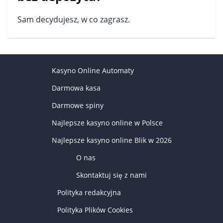
Sam decydujesz, w co zagrasz.
Kasyno Online Automaty
Darmowa kasa
Darmowe spiny
Najlepsze kasyno online w Polsce
Najlepsze kasyno online Blik w 2026
O nas
Skontaktuj się z nami
Polityka redakcyjna
Polityka Plików Cookies