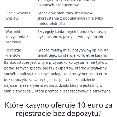
uznanych producentów
Opcje wpłaty i
Gracz powinien mieć możliwość
wypłaty
skorzystania z popularnych i nie tylko
metod płatności
Warunki
Szczegóły konkretnych bonusów muszą
korzystania z
być opisane w jasny i czytelny sposób
promocji
Recenzje
Gracze muszą mieć pozytywną opinie na
klientów
temat tego, co oferuje konkretne kasyno
Bardzo istotne jest w tym przypadku korzystanie nie tylko z
porad samych graczy, ale też ekspertów, którzy w dogłębny
sposób analizują, na czym polega konkretny bonus 10 euro
bez depozytu za samą rejestrację. U nas znajdziecie
najważniejsze kryteria wyboru, dzięki którym jesteśmy w
stanie stwierdzić, która promocja jest rzeczywiście atrakcyjna.
Które kasyno oferuje 10 euro za
rejestrację bez depozytu?