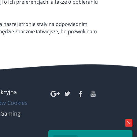
i o ich preferencjach, a także o pobieraniu
na naszej stronie stały na odpowiednim
 będzie znacznie łatwiejsze, bo pozwoli nam
akcyjna
ków Cookies
 Gaming