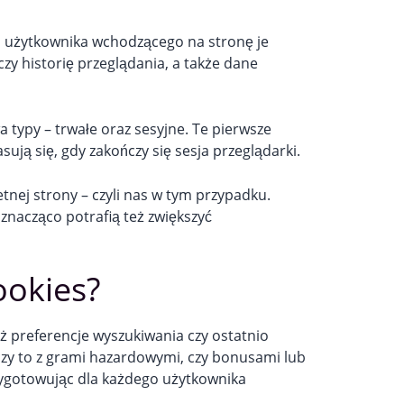
o użytkownika wchodzącego na stronę je
zy historię przeglądania, a także dane
 typy – trwałe oraz sesyjne. Te pierwsze
ują się, gdy zakończy się sesja przeglądarki.
tnej strony – czyli nas w tym przypadku.
znacząco potrafią też zwiększyć
ookies?
eż preferencje wyszukiwania czy ostatnio
czy to z grami hazardowymi, czy bonusami lub
rzygotowując dla każdego użytkownika