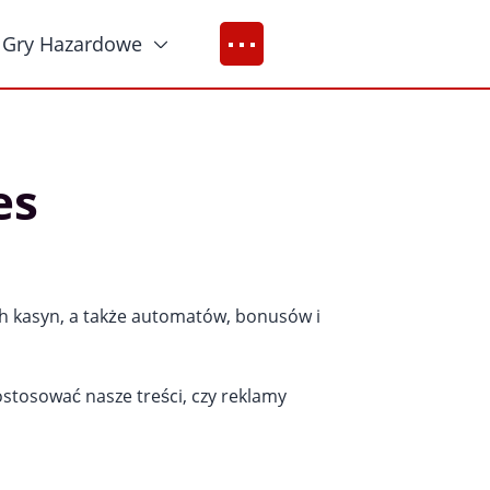
Gry Hazardowe
es
ch kasyn, a także automatów, bonusów i
ostosować nasze treści, czy reklamy