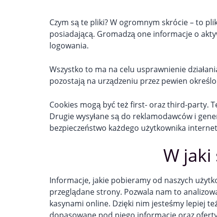
Czym są te pliki? W ogromnym skrócie – to pl
posiadającą. Gromadzą one informacje o aktyw
logowania.
Wszystko to ma na celu usprawnienie działania
pozostają na urządzeniu przez pewien określony
Cookies mogą być też first- oraz third-party.
Drugie wysyłane są do reklamodawców i genero
bezpieczeństwo każdego użytkownika internet
W jaki
Informacje, jakie pobieramy od naszych użytko
przeglądane strony. Pozwala nam to analizow
kasynami online. Dzięki nim jesteśmy lepiej 
dopasowane pod niego informacje oraz oferty