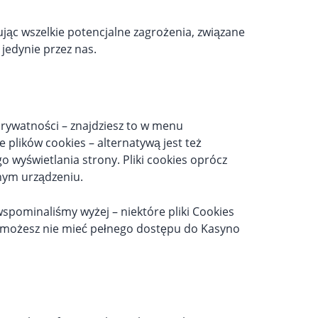
ując wszelkie potencjalne zagrożenia, związane
jedynie przez nas.
prywatności – znajdziesz to w menu
e plików cookies – alternatywą jest też
 wyświetlania strony. Pliki cookies oprócz
nnym urządzeniu.
wspominaliśmy wyżej – niektóre pliki Cookies
i możesz nie mieć pełnego dostępu do Kasyno