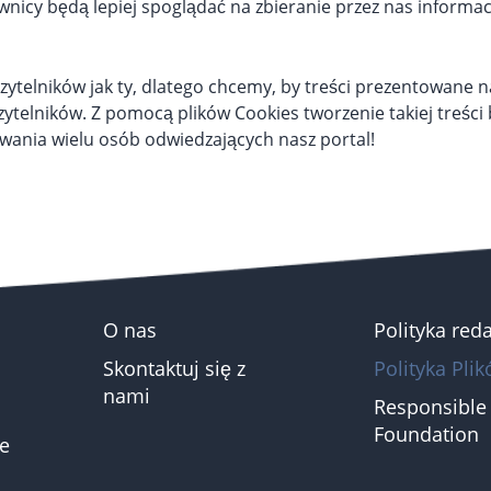
wnicy będą lepiej spoglądać na zbieranie przez nas informacj
zytelników jak ty, dlatego chcemy, by treści prezentowane 
zytelników. Z pomocą plików Cookies tworzenie takiej treści
owania wielu osób odwiedzających nasz portal!
O nas
Polityka red
Skontaktuj się z
Polityka Pli
nami
Responsible
Foundation
ce