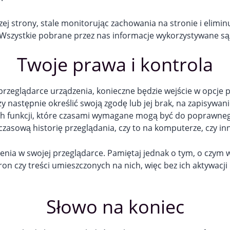
zej strony, stale monitorując zachowania na stronie i elimin
Wszystkie pobrane przez nas informacje wykorzystywane są 
Twoje prawa i kontrola
przeglądarce urządzenia, konieczne będzie wejście w opcje 
ży następnie określić swoją zgodę lub jej brak, na zapisywani
ch funkcji, które czasami wymagane mogą być do poprawnego
zasową historię przeglądania, czy to na komputerze, czy i
ienia w swojej przeglądarce. Pamiętaj jednak o tym, o czym 
n czy treści umieszczonych na nich, więc bez ich aktywacj
Słowo na koniec