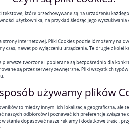
iki tekstowe, które przechowywane są na urządzeniu każdeg
ności użytkownika, na przykład śledząc jego wyszukiwania c
 strony internetowej. Pliki Cookies podzielić możemy na dwa
 czas, nawet po wyłączeniu urządzenia. Te drugie z kolei kas
 Te pierwsze tworzone i pobierane są bezpośrednio dla konkre
wane są przez serwery zewnętrzne. Pliki wszystkich typów 
u.
 sposób używamy plików C
wników to między innymi ich lokalizacja geograficzna, ale t
ać naszych odbiorców i poznawać ich preferencje związane 
też w stanie dopasować nasze reklamy i dodatkowe treści, p
.