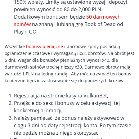
150% wpłaty. Limity są ustawione wyżej i depozyt
powinien wynosić od 80 do 2,000 PLN.
Dodatkowym bonusem będzie
50 darmowych
spinów
na znaną i lubianą grę Book of Dead od
Play’n GO.
Wszystkie
bonusy pieniężne
i darmowe spiny posiadają
ograniczenie czasowe i wymaganą ilość obrotów. Na obrót jest
5 dni. Wager dla bonusów pieniężnych wynosi x40, dla
darmowych spinów trochę niższy x30. Darmowe obroty mają
wartość 1 PLN na jedną rundę. Aby móc otrzymać ten bonus
konieczne będzie zastosowanie się do poniższych kroków:
Rejestracja na stronie kasyna VulkanBet,
Przejście do sekcji bonusy w celu aktywacji tej
konkretnej promocji,
Należy pamiętać, że bonus należy aktywować w
ciągu 3 dni od daty rejestracji konta. Po tym czasie
nie będzie można z niego skorzystać.