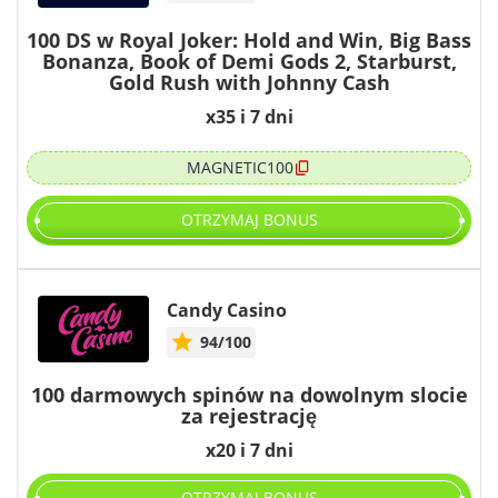
100 DS w Royal Joker: Hold and Win, Big Bass
Bonanza, Book of Demi Gods 2, Starburst,
Gold Rush with Johnny Cash
x35 i 7 dni
MAGNETIC100
OTRZYMAJ BONUS
Candy Casino
94/100
100 darmowych spinów na dowolnym slocie
za rejestrację
x20 i 7 dni
OTRZYMAJ BONUS