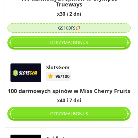
Trueways
x30 i 2 dni
GS100FS
OTRZYMAJ BONUS
SlotsGem
95/100
100 darmowych spinów w Miss Cherry Fruits
x40 i 7 dni
OTRZYMAJ BONUS