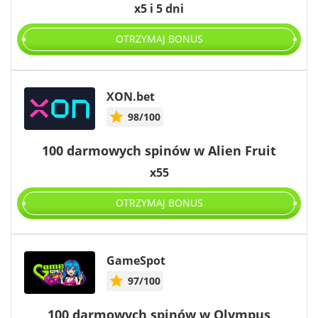
x5 i 5 dni
OTRZYMAJ BONUS
XON.bet
98/100
100 darmowych spinów w Alien Fruit
x55
OTRZYMAJ BONUS
GameSpot
97/100
100 darmowych spinów w Olympus