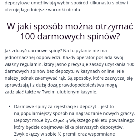
depozytowe umożliwiają wybór spośród kilkunastu slotów i
oferują łagodniejsze warunki obrotu.
W jaki sposób można otrzymać
100 darmowych spinów?
Jak zdobyć darmowe spiny? Na to pytanie nie ma
jednoznacznej odpowiedzi. Każdy operator posiada swój
własny regulamin, który jasno precyzuje zasady uzyskania 100
darmowych spinów bez depozytu w kasynach online. Nie
należy jednak załamywać rąk. Są sposoby, które zazwyczaj się
sprawdzają i z dużą dozą prawdopodobieństwa mogą
zadziałać także w Twoim ulubionym kasynie.
Darmowe spiny za rejestracje i depozyt – jest to
najpopularniejszy sposób na nagradzanie nowych graczy.
Depozyt może być częścią większego pakietu powitalnego
który będzie obejmował kilka pierwszych depozytów.
Zwykle łączy w sobie % premii oraz wspomniane