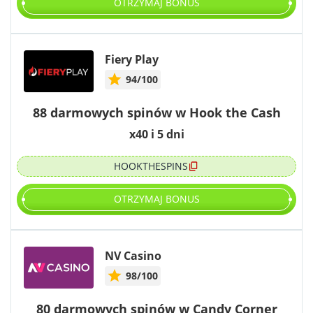
OTRZYMAJ BONUS
Fiery Play
94/100
88 darmowych spinów w Hook the Cash
x40 i 5 dni
HOOKTHESPINS
OTRZYMAJ BONUS
NV Casino
98/100
80 darmowych spinów w Candy Corner