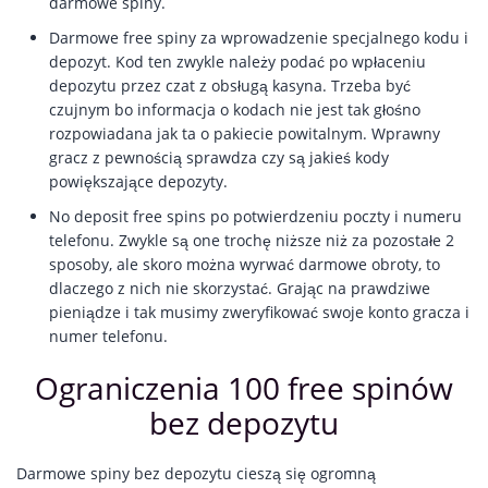
darmowe spiny.
Darmowe free spiny za wprowadzenie specjalnego kodu i
depozyt. Kod ten zwykle należy podać po wpłaceniu
depozytu przez czat z obsługą kasyna. Trzeba być
czujnym bo informacja o kodach nie jest tak głośno
rozpowiadana jak ta o pakiecie powitalnym. Wprawny
gracz z pewnością sprawdza czy są jakieś kody
powiększające depozyty.
No deposit free spins po potwierdzeniu poczty i numeru
telefonu. Zwykle są one trochę niższe niż za pozostałe 2
sposoby, ale skoro można wyrwać darmowe obroty, to
dlaczego z nich nie skorzystać. Grając na prawdziwe
pieniądze i tak musimy zweryfikować swoje konto gracza i
numer telefonu.
Ograniczenia 100 free spinów
bez depozytu
Darmowe spiny bez depozytu cieszą się ogromną