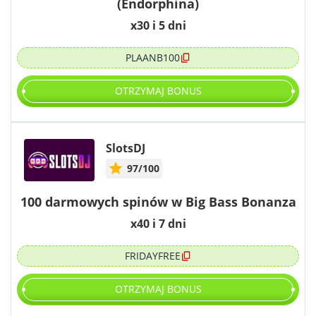
(Endorphina)
x30 i 5 dni
PLAANB100
OTRZYMAJ BONUS
SlotsDJ
97/100
100 darmowych spinów w Big Bass Bonanza
x40 i 7 dni
FRIDAYFREE
OTRZYMAJ BONUS