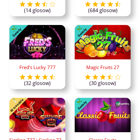
(14 glosow)
(684 glosow)
Świeży
Świeży
Fred’s Lucky 777
Magic Fruits 27
(32 glosow)
(30 glosow)
W trendzie
Świeży
Sizzling 777 i Sizzling 777 Deluxe
Classic Fruits