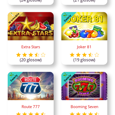
(24 glosow)
(21 glosow)
W trendzie
Świeży
Extra Stars
Joker 81
(20 glosow)
(19 glosow)
Świeży
Świeży
Route 777
Booming Seven