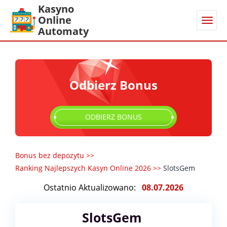
Kasyno
Online
Automaty
Odbierz Bonus
ODBIERZ BONUS
Bonus bez depozytu
>>
Ranking Najlepszych Kasyn Online 2026
>>
SlotsGem
Ostatnio Aktualizowano:
08.07.2026
SlotsGem