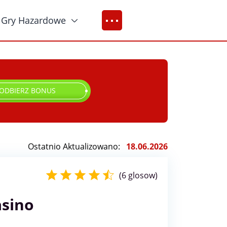
Gry Hazardowe
ODBIERZ BONUS
Ostatnio Aktualizowano:
18.06.2026
(
6
glosow)
asino