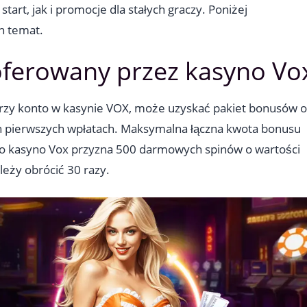
art, jak i promocje dla stałych graczy. Poniżej
h temat.
ferowany przez kasyno Vo
worzy konto w kasynie VOX, może uzyskać pakiet bonusów o
ch pierwszych wpłatach. Maksymalna łączna kwota bonusu
o kasyno Vox przyzna 500 darmowych spinów o wartości
eży obrócić 30 razy.