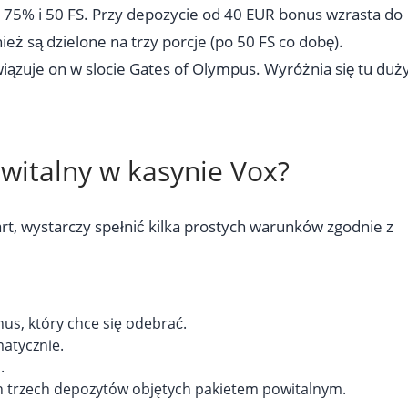
 175% i 50 FS. Przy depozycie od 40 EUR bonus wzrasta do
ż są dzielone na trzy porcje (po 50 FS co dobę).
zuje on w slocie Gates of Olympus. Wyróżnia się tu duż
witalny w kasynie Vox?
rt, wystarczy spełnić kilka prostych warunków zgodnie z
us, który chce się odebrać.
atycznie.
.
ch trzech depozytów objętych pakietem powitalnym.