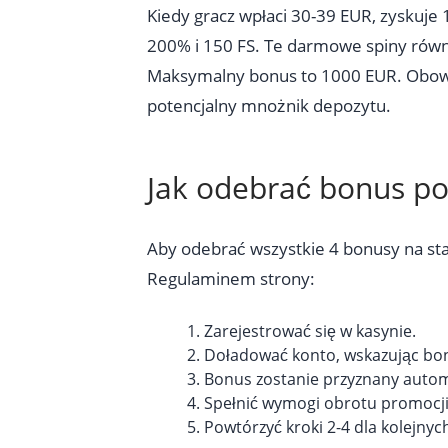
Kiedy gracz wpłaci 30-39 EUR, zyskuje
200% i 150 FS. Te darmowe spiny równie
Maksymalny bonus to 1000 EUR. Obowią
potencjalny mnożnik depozytu.
Jak odebrać bonus po
Aby odebrać wszystkie 4 bonusy na sta
Regulaminem strony:
Zarejestrować się w kasynie.
Doładować konto, wskazując bon
Bonus zostanie przyznany autom
Spełnić wymogi obrotu promocji
Powtórzyć kroki 2-4 dla kolejny