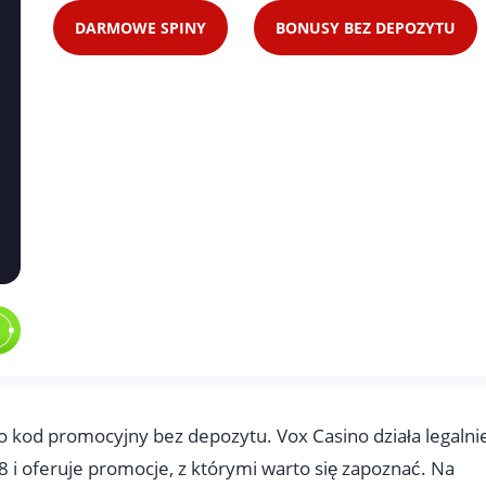
DARMOWE SPINY
BONUSY BEZ DEPOZYTU
o kod promocyjny bez depozytu. Vox Casino działa legalni
 i oferuje promocje, z którymi warto się zapoznać. Na