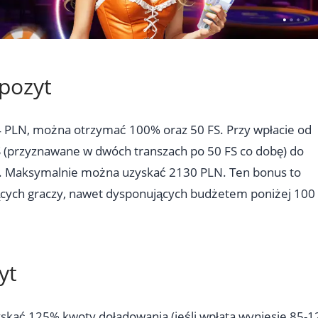
pozyt
4 PLN, można otrzymać 100% oraz 50 FS. Przy wpłacie od
 (przyznawane w dwóch transzach po 50 FS co dobę) do
a. Maksymalnie można uzyskać 2130 PLN. Ten bonus to
jących graczy, nawet dysponujących budżetem poniżej 100
yt
skać 125% kwoty doładowania (jeśli wpłata wyniesie 85-1