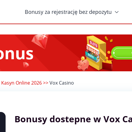
Bonusy za rejestrację bez depozytu
onus
 Kasyn Online 2026
>>
Vox Casino
Bonusy dostepne w Vox C