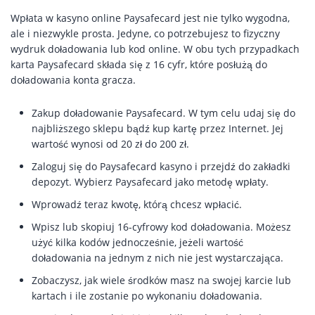
Wpłata w kasyno online Paysafecard jest nie tylko wygodna,
ale i niezwykle prosta. Jedyne, co potrzebujesz to fizyczny
wydruk doładowania lub kod online. W obu tych przypadkach
karta Paysafecard składa się z 16 cyfr, które posłużą do
doładowania konta gracza.
Zakup doładowanie Paysafecard. W tym celu udaj się do
najbliższego sklepu bądź kup kartę przez Internet. Jej
wartość wynosi od 20 zł do 200 zł.
Zaloguj się do Paysafecard kasyno i przejdź do zakładki
depozyt. Wybierz Paysafecard jako metodę wpłaty.
Wprowadź teraz kwotę, którą chcesz wpłacić.
Wpisz lub skopiuj 16-cyfrowy kod doładowania. Możesz
użyć kilka kodów jednocześnie, jeżeli wartość
doładowania na jednym z nich nie jest wystarczająca.
Zobaczysz, jak wiele środków masz na swojej karcie lub
kartach i ile zostanie po wykonaniu doładowania.