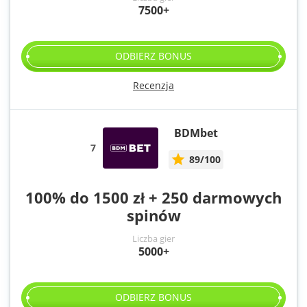
7500+
ODBIERZ BONUS
Recenzja
BDMbet
7
89/100
100% do 1500 zł + 250 darmowych
spinów
Liczba gier
5000+
ODBIERZ BONUS