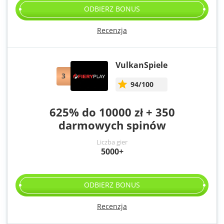
ODBIERZ BONUS
Recenzja
VulkanSpiele
3
94/100
625% do 10000 zł + 350
darmowych spinów
Liczba gier
5000+
ODBIERZ BONUS
Recenzja