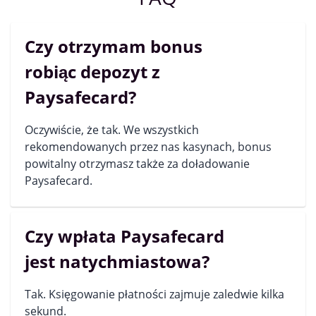
Czy otrzymam bonus
robiąc depozyt z
Paysafecard?
Oczywiście, że tak. We wszystkich
rekomendowanych przez nas kasynach, bonus
powitalny otrzymasz także za doładowanie
Paysafecard.
Czy wpłata Paysafecard
jest natychmiastowa?
Tak. Księgowanie płatności zajmuje zaledwie kilka
sekund.