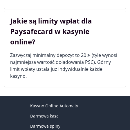
Jakie są limity wpłat dla
Paysafecard w kasynie
online?
Zazwyczaj minimalny depozyt to 20 zł (tyle wynosi
najmniejsza wartość doładowania PSC). Górny
limit wpłaty ustala już indywidualnie każde
kasyno.
Kasyno Online Automaty
Darmowa kasa
Darmowe spiny