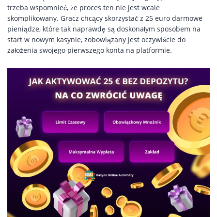
trzeba wspomnieć, że proces ten nie jest wcale
skomplikowany. Gracz chcący skorzystać z 25 euro darmowe
pieniądze, które tak naprawdę są doskonałym sposobem na
start w nowym kasynie, zobowiązany jest oczywiście do
założenia swojego pierwszego konta na platformie.