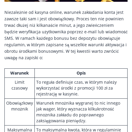
Niezależnie od kasyna online, warunek zakładania konta jest
zawsze taki sam i jest obowiązkowy. Proces ten nie powinien
trwać dłużej niż kilkanaście minut, a jego zwieńczeniem
będzie weryfikacja użytkownika poprzez e-mail lub wiadomość
SMS. W ramach każdego bonusu bez depozytu obowiązuje
regulamin, w którym zapisane są wszelkie warunki aktywacja i
obrotu środkami bonusowymi. W tej kwestii warto zwrócić
uwagę na zapiski o:
Warunek
Opis
Limit
To reguła definiuje czas, w którym należy
czasowy
wykorzystać środki z promocji 100 zł za
rejestrację w kasynie.
Obowiązkowy
Warunek mnożnika wygranej to nic innego
mnożnik
jak wager, który wyznacza kilkukrotność
mnożnika zakładu do poprawnego
zaksięgowania pieniędzy.
Maksymalna
To maksymalna kwota, która w regulaminie