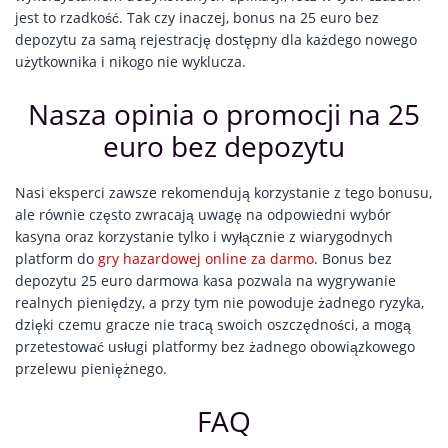
jest to rzadkość. Tak czy inaczej, bonus na 25 euro bez
depozytu za samą rejestrację dostępny dla każdego nowego
użytkownika i nikogo nie wyklucza.
Nasza opinia o promocji na 25
euro bez depozytu
Nasi eksperci zawsze rekomendują korzystanie z tego bonusu,
ale równie często zwracają uwagę na odpowiedni wybór
kasyna oraz korzystanie tylko i wyłącznie z wiarygodnych
platform do
gry hazardowej online za darmo
. Bonus bez
depozytu 25 euro darmowa kasa pozwala na wygrywanie
realnych pieniędzy, a przy tym nie powoduje żadnego ryzyka,
dzięki czemu gracze nie tracą swoich oszczędności, a mogą
przetestować usługi platformy bez żadnego obowiązkowego
przelewu pieniężnego.
FAQ