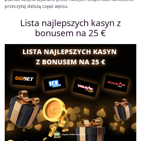
przeczytaj dalszą część wpisu.
Lista najlepszych kasyn z
bonusem na 25 €