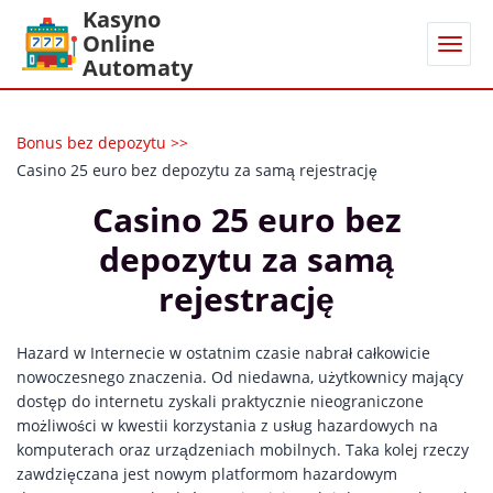
Kasyno
Online
Automaty
Bonus bez depozytu
>>
Casino 25 euro bez depozytu za samą rejestrację
Casino 25 euro bez
depozytu za samą
rejestrację
Hazard w Internecie w ostatnim czasie nabrał całkowicie
nowoczesnego znaczenia. Od niedawna, użytkownicy mający
dostęp do internetu zyskali praktycznie nieograniczone
możliwości w kwestii korzystania z usług hazardowych na
komputerach oraz urządzeniach mobilnych. Taka kolej rzeczy
zawdzięczana jest nowym platformom hazardowym