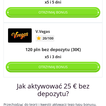
x5 i 5 dni
OTRZYMAJ BONUS
V.Vegas
20/100
120 pln bez depozytu (30€)
x5 i 3 dni
OTRZYMAJ BONUS
Jak aktywować 25 € bez
depozytu?
Przechodząc do teorii i kwestii aktywacji tego typu bonusu,