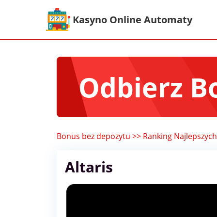
Kasyno Online Automaty
Odbierz B
Bonus bez depozytu
>>
Ranking Najlepszych
Altaris