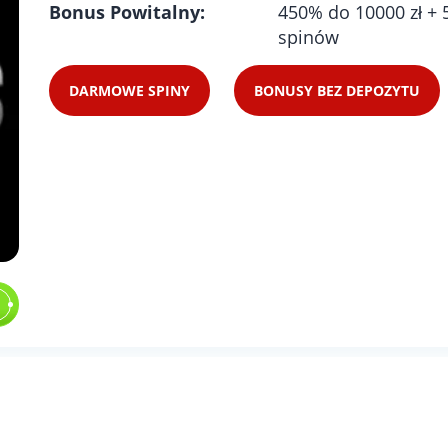
Bonus Powitalny:
450% do 10000 zł +
spinów
DARMOWE SPINY
BONUSY BEZ DEPOZYTU