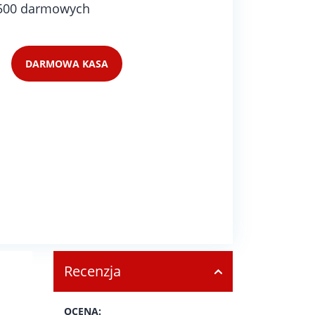
 500 darmowych
DARMOWA KASA
Recenzja
OCENA: