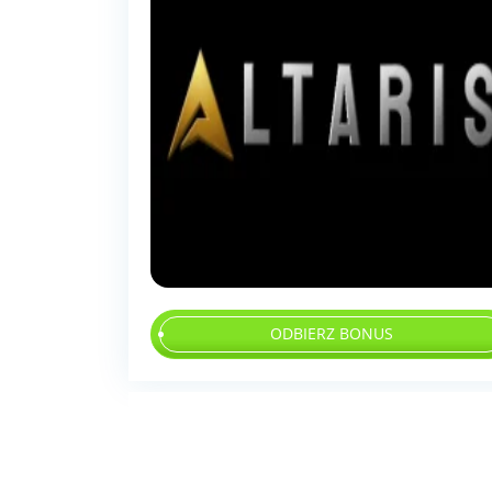
ODBIERZ BONUS