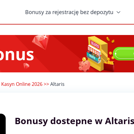
Bonusy za rejestrację bez depozytu
onus
 Kasyn Online 2026
>>
Altaris
Bonusy dostepne w Altari