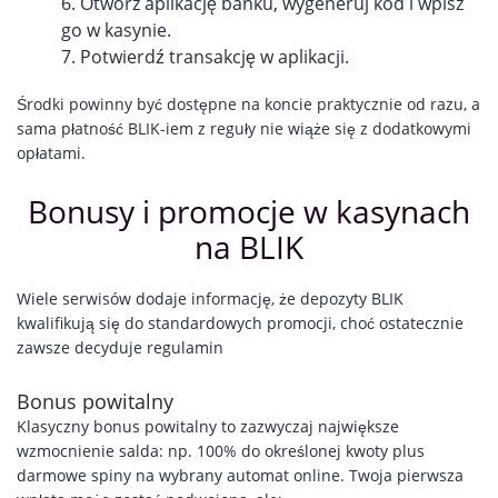
Otwórz aplikację banku, wygeneruj kod i wpisz
go w kasynie.
Potwierdź transakcję w aplikacji.
Środki powinny być dostępne na koncie praktycznie od razu, a
sama płatność BLIK-iem z reguły nie wiąże się z dodatkowymi
opłatami.
Bonusy i promocje w kasynach
na BLIK
Wiele serwisów dodaje informację, że depozyty BLIK
kwalifikują się do standardowych promocji, choć ostatecznie
zawsze decyduje regulamin
Bonus powitalny
Klasyczny bonus powitalny to zazwyczaj największe
wzmocnienie salda: np. 100% do określonej kwoty plus
darmowe spiny na wybrany automat online. Twoja pierwsza