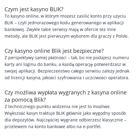
Czym jest kasyno BLIK?
To kasyno online, w którym możesz zasilić konto przy użyciu
BLIK – czyli jednorazowego kodu generowanego w aplikacji
bankowej. Zwykle takie serwisy mają w ofercie też inne
metody, ale BLIK jest pierwszym wyborem dla graczy z Polski.
Czy kasyno online Blik jest bezpieczne?
Z perspektywy samej płatności – tak, bo nie podajesz numeru
karty ani loginu do banku, a każdą operację potwierdzasz w
swojej aplikacji. Bezpieczeństwo całego serwisu zależy jednak
od licencji kasyna, jakości szyfrowania i uczciwości operatora.
Czy możliwa wypłata wygranych z kasyna online
za pomocą Blik?
Z technicznego punktu widzenia nie jest to możliwe.
Większość kasyn traktuje BLIK głównie jako wygodny sposób
dla depozytów. Najczęściej wygrane odbierzesz klasycznie –
przelewem na konto bankowe albo na e-portfel.