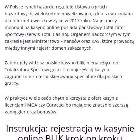
W Polsce rynek hazardu reguluje Ustawa o grach
hazardowych, wielokrotnie nowelizowana, a kluczowa zmiana
dla internetu weszła w życie w 2017 roku. Na jej mocy
monopol na kasyno online posiada państwowy Totalizator
Sportowy (serwis Total Casino). Organem nadzorczym w tym
zakresie jest Ministerstwo Finansów oraz KAS, które prowadzą
między innymi rejestr domen zakazanych.
Zatem, gdy widzisz polskie kasyno blik, nienależące do
Totalizatora Sportowego jest to najczęściej kasyno
zagranicznie z ofertą skierowaną specjalnie dla polskich
graczy.
W praktyce wiele osób chętnie korzysta z ofert kasyn z
licencjami MGA czy Curacao, bo mają one znacznie szerszą
gamę gier oraz bonusów.
Instrukcja: rejestracja w kasynie
online BLIK krok po kroku