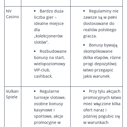
NV
Bardzo duża
Regulaminy nie
Casino
liczba gier –
zawsze są w pełni
idealne miejsce
dostosowane do
dla
realiów polskiego
„kolekcjonerów
gracza.
slotów”.
Bonusy bywają
Rozbudowane
skomplikowane
bonusy na start,
(kilka etapów, różne
wielopoziomowy
progi depozytów);
VIP-club,
łatwo przegapić
cashback.
jakiś warunek.
Vulkan
Regularne
Przy tylu akcjach
Spiele
turnieje slotowe,
promocyjnych łatwo
osobne bonusy
mieć włączone kilka
kasynowe i
ofert naraz i
sportowe, akcje
później pogubić się
promocyjne w
w warunkach