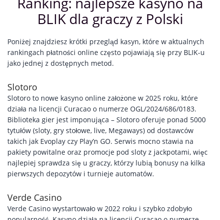
Ranking: najlepsze kasyno na
BLIK dla graczy z Polski
Poniżej znajdziesz krótki przegląd kasyn, które w aktualnych
rankingach płatności online często pojawiają się przy BLIK-u
jako jednej z dostępnych metod.
Slotoro
Slotoro to nowe kasyno online założone w 2025 roku, które
działa na licencji Curacao o numerze OGL/2024/686/0183.
Biblioteka gier jest imponująca – Slotoro oferuje ponad 5000
tytułów (sloty, gry stołowe, live, Megaways) od dostawców
takich jak Evoplay czy Play’n GO. Serwis mocno stawia na
pakiety powitalne oraz promocje pod sloty z jackpotami, więc
najlepiej sprawdza się u graczy, którzy lubią bonusy na kilka
pierwszych depozytów i turnieje automatów.
Verde Casino
Verde Casino wystartowało w 2022 roku i szybko zdobyło
popularność. Kasyno działa na licencji Curacao o numerze