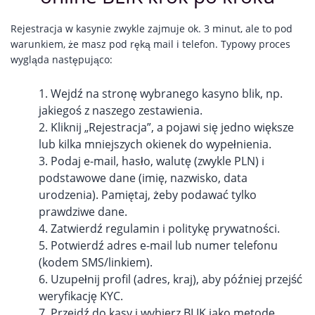
Rejestracja w kasynie zwykle zajmuje ok. 3 minut, ale to pod
warunkiem, że masz pod ręką mail i telefon. Typowy proces
wygląda następująco:
Wejdź na stronę wybranego kasyno blik, np.
jakiegoś z naszego zestawienia.
Kliknij „Rejestracja”, a pojawi się jedno większe
lub kilka mniejszych okienek do wypełnienia.
Podaj e-mail, hasło, walutę (zwykle PLN) i
podstawowe dane (imię, nazwisko, data
urodzenia). Pamiętaj, żeby podawać tylko
prawdziwe dane.
Zatwierdź regulamin i politykę prywatności.
Potwierdź adres e-mail lub numer telefonu
(kodem SMS/linkiem).
Uzupełnij profil (adres, kraj), aby później przejść
weryfikację KYC.
Przejdź do kasy i wybierz BLIK jako metodę