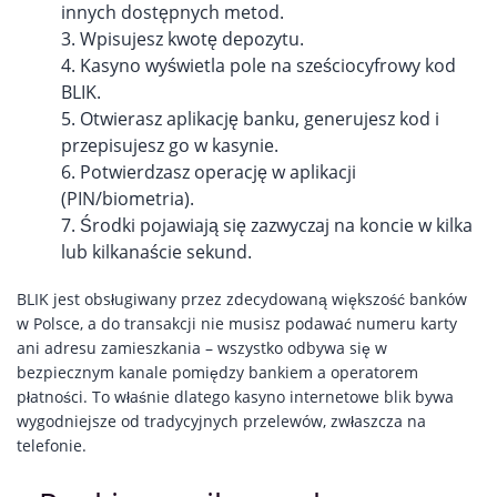
innych dostępnych metod.
Wpisujesz kwotę depozytu.
Kasyno wyświetla pole na sześciocyfrowy kod
BLIK.
Otwierasz aplikację banku, generujesz kod i
przepisujesz go w kasynie.
Potwierdzasz operację w aplikacji
(PIN/biometria).
Środki pojawiają się zazwyczaj na koncie w kilka
lub kilkanaście sekund.
BLIK jest obsługiwany przez zdecydowaną większość banków
w Polsce, a do transakcji nie musisz podawać numeru karty
ani adresu zamieszkania – wszystko odbywa się w
bezpiecznym kanale pomiędzy bankiem a operatorem
płatności. To właśnie dlatego kasyno internetowe blik bywa
wygodniejsze od tradycyjnych przelewów, zwłaszcza na
telefonie.