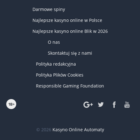
Darmowe spiny
Najlepsze kasyno online w Polsce
Najlepsze kasyno online Blik w 2026
O nas
Skontaktuj się z nami
Polityka redakcyjna
Polityka Plików Cookies
Responsible Gaming Foundation
© 2026
Kasyno Online Automaty