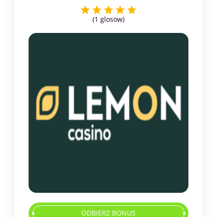
(
1
glosow)
ODBIERZ BONUS