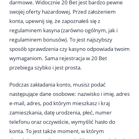
darmowe. Widocznie 20 Bet jest bardzo pewne
swojej oferty hazardowej. Przed założeniem
konta, upewnij się, że zapoznałeś się z
regulaminem kasyna (zarówno ogólnym, jak i
regulaminem bonusów). To jest najszybszy
sposób sprawdzenia czy kasyno odpowiada twoim
wymaganiom. Sama rejestracja w 20 Bet
przebiega szybko i jest prosta.
Podczas zakładania konto, musisz podać
następujące dane osobowe: nazwisko i imię, adres
e-mail, adres, pod którym mieszkasz i kraj
zamieszkania, datę urodzenia, płeć, numer
telefonu oraz oczywiście, wymyślić hasło do
konta. To jest także moment, w którym