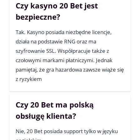
Czy kasyno 20 Bet jest
bezpieczne?
Tak. Kasyno posiada niezbędne licencje,
działa na podstawie RNG oraz ma
szyfrowanie SSL. Współpracuje także z
czołowymi markami płatniczymi. Jednak
pamiętaj, że gra hazardowa zawsze wiąże się
z ryzykiem
Czy 20 Bet ma polską
obsługę klienta?
Nie, 20 Bet posiada support tylko w języku