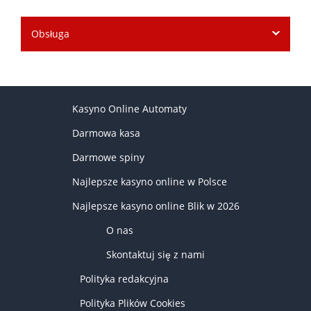
Obsługa
Kasyno Online Automaty
Darmowa kasa
Darmowe spiny
Najlepsze kasyno online w Polsce
Najlepsze kasyno online Blik w 2026
O nas
Skontaktuj się z nami
Polityka redakcyjna
Polityka Plików Cookies