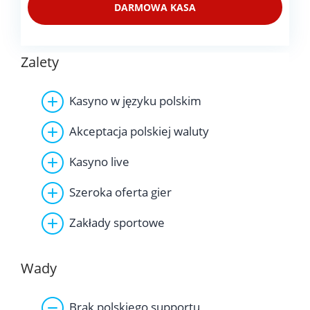
DARMOWA KASA
Zalety
Kasyno w języku polskim
Akceptacja polskiej waluty
Kasyno live
Szeroka oferta gier
Zakłady sportowe
Wady
Brak polskiego supportu