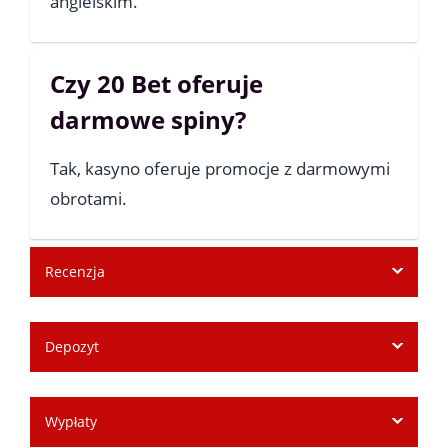
angielskim.
Czy 20 Bet oferuje
darmowe spiny?
Tak, kasyno oferuje promocje z darmowymi
obrotami.
Recenzja
Depozyt
Wypłaty