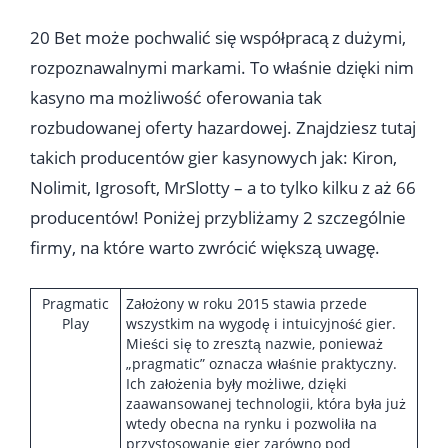
20 Bet może pochwalić się współpracą z dużymi,
rozpoznawalnymi markami. To właśnie dzięki nim
kasyno ma możliwość oferowania tak
rozbudowanej oferty hazardowej. Znajdziesz tutaj
takich producentów gier kasynowych jak: Kiron,
Nolimit, Igrosoft, MrSlotty – a to tylko kilku z aż 66
producentów! Poniżej przybliżamy 2 szczególnie
firmy, na które warto zwrócić większą uwagę.
Pragmatic
Założony w roku 2015 stawia przede
Play
wszystkim na wygodę i intuicyjność gier.
Mieści się to zresztą nazwie, ponieważ
„pragmatic” oznacza właśnie praktyczny.
Ich założenia były możliwe, dzięki
zaawansowanej technologii, która była już
wtedy obecna na rynku i pozwoliła na
przystosowanie gier zarówno pod