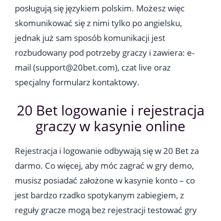
posługują się językiem polskim. Możesz więc
skomunikować się z nimi tylko po angielsku,
jednak już sam sposób komunikacji jest
rozbudowany pod potrzeby graczy i zawiera: e-
mail (
support@20bet.com
), czat live oraz
specjalny formularz kontaktowy.
20 Bet logowanie i rejestracja
graczy w kasynie online
Rejestracja i logowanie odbywają się w 20 Bet za
darmo. Co więcej, aby móc zagrać w gry demo,
musisz posiadać założone w kasynie konto – co
jest bardzo rzadko spotykanym zabiegiem, z
reguły gracze mogą bez rejestracji testować gry