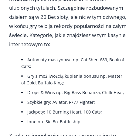
ulubionych tytułach. Szczególnie rozbudowanym
działem są w 20 Bet sloty, ale nic w tym dziwnego,
w końcu gry te biją rekordy popularności na całym
świecie. Kategorie, jakie znajdziesz w tym kasynie
internetowym to:
Automaty maszynowe np. Cai Shen 689, Book of
Cats;
Gry z możliwością kupienia bonusu np. Master
of Gold, Buffalo King;
Drops & Wins np. Big Bass Bonanza, Chilli Heat;
Szybkie gry: Aviator, F777 Fighter;
Jackpoty: 10 Burning Heart, 100 Cats;
Inne np. Sic Bo, Battleship.
Z kolei najpopularniejsze gry kasyno online to