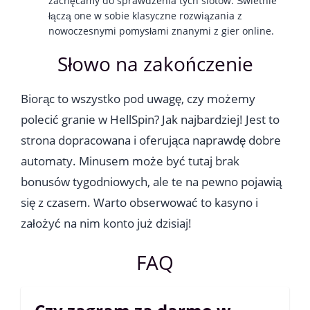
zachęcamy do sprawdzenia tych slotów. Świetnie
łączą one w sobie klasyczne rozwiązania z
nowoczesnymi pomysłami znanymi z gier online.
Słowo na zakończenie
Biorąc to wszystko pod uwagę, czy możemy
polecić granie w HellSpin? Jak najbardziej! Jest to
strona dopracowana i oferująca naprawdę dobre
automaty. Minusem może być tutaj brak
bonusów tygodniowych, ale te na pewno pojawią
się z czasem. Warto obserwować to kasyno i
założyć na nim konto już dzisiaj!
FAQ