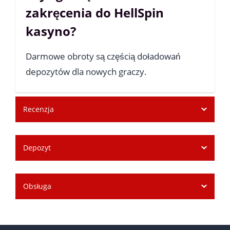
zakręcenia do HellSpin
kasyno?
Darmowe obroty są częścią doładowań
depozytów dla nowych graczy.
Recenzja
Depozyt
Obsługa