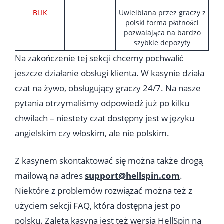
BLIK
Uwielbiana przez graczy z
polski forma płatności
pozwalająca na bardzo
szybkie depozyty
Na zakończenie tej sekcji chcemy pochwalić
jeszcze działanie obsługi klienta. W kasynie działa
czat na żywo, obsługujący graczy 24/7. Na nasze
pytania otrzymaliśmy odpowiedź już po kilku
chwilach – niestety czat dostępny jest w języku
angielskim czy włoskim, ale nie polskim.
Z kasynem skontaktować się można także drogą
mailową na adres
support@hellspin.com
.
Niektóre z problemów rozwiązać można też z
użyciem sekcji FAQ, która dostępna jest po
polsku. Zaletą kasyna jest też wersja HellSpin na