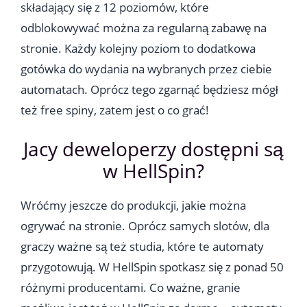
składający się z 12 poziomów, które
odblokowywać można za regularną zabawę na
stronie. Każdy kolejny poziom to dodatkowa
gotówka do wydania na wybranych przez ciebie
automatach. Oprócz tego zgarnąć będziesz mógł
też free spiny, zatem jest o co grać!
Jacy deweloperzy dostępni są
w HellSpin?
Wróćmy jeszcze do produkcji, jakie można
ogrywać na stronie. Oprócz samych slotów, dla
graczy ważne są też studia, które te automaty
przygotowują. W HellSpin spotkasz się z ponad 50
różnymi producentami. Co ważne, granie