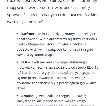
możliwe jest też w HellSpin za darmo – automaty
mają swoje wersje demo, więc będziesz mógł
sprawdzić sloty nieznanych ci dostawców. A z kim
warto się zapoznać?
iSoftBet
– jedna z bardziej znanych marek gier
hazardowych. Wiele automatów tej firmy korzysta z
funkcji Megaways, która umożliwia zdobycie
dodatkowych wygrywających kombinacji i często
zawiera ogromne wygrane!
ELK
– jeżeli nie masz swojego ulubionego
motywu, koniecznie sprawdź sloty od studia ELK. To
też bardzo dobre gry dla początkujących, gdyż nie
są one przeładowane funkcjami i pozwalają na
dokładne zapoznanie się z przebiegiem gry w kilka
chwil.
Amatic
– jeżeli szukasz czegoś naprawdę
klasycznego, ale jednocześnie wciągającego,