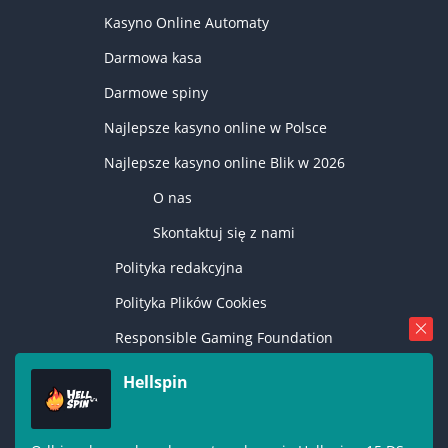
Kasyno Online Automaty
Darmowa kasa
Darmowe spiny
Najlepsze kasyno online w Polsce
Najlepsze kasyno online Blik w 2026
O nas
Skontaktuj się z nami
Polityka redakcyjna
Polityka Plików Cookies
Responsible Gaming Foundation
Hellspin