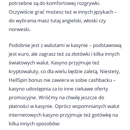
potrzebne są do komfortowej rozgrywki.
Oczywiście grać możesz też w innych językach –
do wybrania masz tutaj angielski, włoski czy
norweski.
Podobnie jest z walutami w kasynie – podstawową
jest euro, ale zagrasz też za złotówki i kilka innych
światowych walut. Kasyno przyjmuje też
kryptowaluty, co dla wielu będzie zaletą. Niestety,
HellSpin bonus nie zawiera w sobie cashbacku –
kasyno udostępnia za to inne ciekawe oferty
promocyjne. Wróćmy na chwilę jeszcze do
płatności w kasynie. Oprócz wspomnianych walut
internetowych kasyno przyjmuje też gotówkę na
kilka innych sposobów: