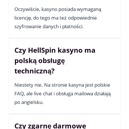
Oczywiście, kasyno posiada wymaganą
licencję, do tego ma też odpowiednie
szyfrowanie danych i płatności.
Czy HellSpin kasyno ma
polską obsługę
techniczną?
Niestety nie. Na stronie kasyna jest polskie
FAQ, ale live chat i obsługa mailowa działają
po angielsku.
Czy zgarnę darmowe