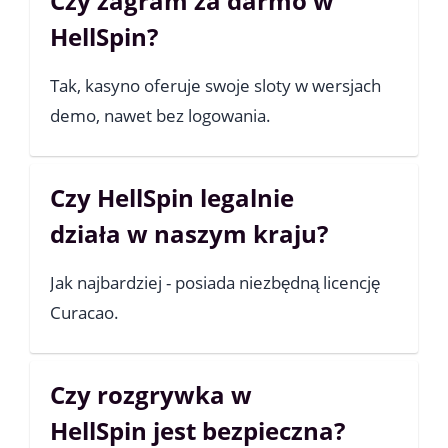
Czy zagram za darmo w
HellSpin?
Tak, kasyno oferuje swoje sloty w wersjach
demo, nawet bez logowania.
Czy HellSpin legalnie
działa w naszym kraju?
Jak najbardziej - posiada niezbędną licencję
Curacao.
Czy rozgrywka w
HellSpin jest bezpieczna?