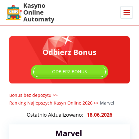
Kasyno
Online
Automaty
Odbierz Bonus
ODBIERZ BONUS
Bonus bez depozytu
>>
Ranking Najlepszych Kasyn Online 2026
>>
Marvel
Ostatnio Aktualizowano:
18.06.2026
Marvel