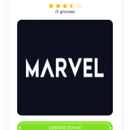
(
5
glosow)
ODBIERZ BONUS