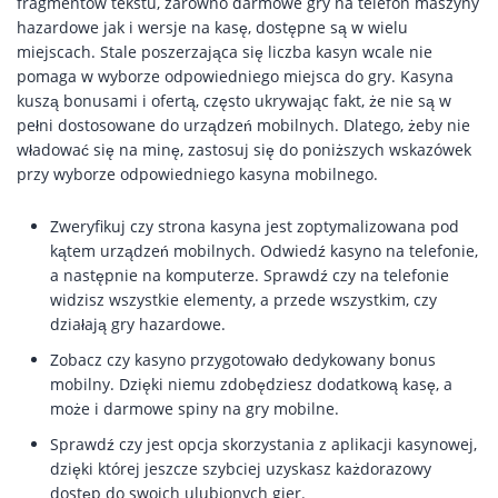
fragmentów tekstu, zarówno darmowe gry na telefon maszyny
hazardowe jak i wersje na kasę, dostępne są w wielu
miejscach. Stale poszerzająca się liczba kasyn wcale nie
pomaga w wyborze odpowiedniego miejsca do gry. Kasyna
kuszą bonusami i ofertą, często ukrywając fakt, że nie są w
pełni dostosowane do urządzeń mobilnych. Dlatego, żeby nie
władować się na minę, zastosuj się do poniższych wskazówek
przy wyborze odpowiedniego kasyna mobilnego.
Zweryfikuj czy strona kasyna jest zoptymalizowana pod
kątem urządzeń mobilnych. Odwiedź kasyno na telefonie,
a następnie na komputerze. Sprawdź czy na telefonie
widzisz wszystkie elementy, a przede wszystkim, czy
działają gry hazardowe.
Zobacz czy kasyno przygotowało dedykowany bonus
mobilny. Dzięki niemu zdobędziesz dodatkową kasę, a
może i darmowe spiny na gry mobilne.
Sprawdź czy jest opcja skorzystania z aplikacji kasynowej,
dzięki której jeszcze szybciej uzyskasz każdorazowy
dostęp do swoich ulubionych gier.