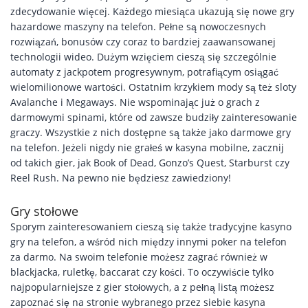
zdecydowanie więcej. Każdego miesiąca ukazują się nowe gry
hazardowe maszyny na telefon. Pełne są nowoczesnych
rozwiązań, bonusów czy coraz to bardziej zaawansowanej
technologii wideo. Dużym wzięciem cieszą się szczególnie
automaty z jackpotem progresywnym, potrafiącym osiągać
wielomilionowe wartości. Ostatnim krzykiem mody są też sloty
Avalanche i Megaways. Nie wspominając już o grach z
darmowymi spinami, które od zawsze budziły zainteresowanie
graczy. Wszystkie z nich dostępne są także jako darmowe gry
na telefon. Jeżeli nigdy nie grałeś w kasyna mobilne, zacznij
od takich gier, jak Book of Dead, Gonzo’s Quest, Starburst czy
Reel Rush. Na pewno nie będziesz zawiedziony!
Gry stołowe
Sporym zainteresowaniem cieszą się także tradycyjne kasyno
gry na telefon, a wśród nich między innymi poker na telefon
za darmo. Na swoim telefonie możesz zagrać również w
blackjacka, ruletkę, baccarat czy kości. To oczywiście tylko
najpopularniejsze z gier stołowych, a z pełną listą możesz
zapoznać się na stronie wybranego przez siebie kasyna