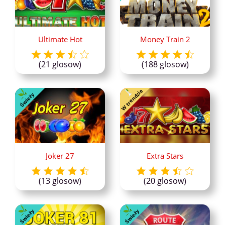
Ultimate Hot
Money Train 2
(21 glosow)
(188 glosow)
W trendzie
Świeży
Joker 27
Extra Stars
(13 glosow)
(20 glosow)
Świeży
Świeży