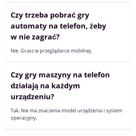
Czy trzeba pobrać gry
automaty na telefon, żeby
w nie zagrać?
Nie. Grasz w przeglądarce mobilnej.
Czy gry maszyny na telefon
działają na każdym
urządzeniu?
Tak. Nie ma znaczenia model urządzenia i system
operacyjny.