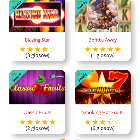
Świeży
Świeży
Blazing Star
Bombs Away
(3 glosow)
(1 glosow)
Świeży
Świeży
Classic Fruits
Smoking Hot Fruits
(2 glosow)
(6 glosow)