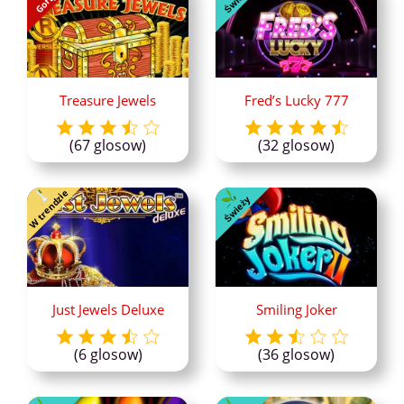
Treasure Jewels
Fred’s Lucky 777
(67 glosow)
(32 glosow)
W trendzie
Świeży
Just Jewels Deluxe
Smiling Joker
(6 glosow)
(36 glosow)