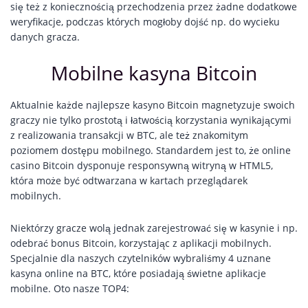
się też z koniecznością przechodzenia przez żadne dodatkowe
weryfikacje, podczas których mogłoby dojść np. do wycieku
danych gracza.
Mobilne kasyna Bitcoin
Aktualnie każde najlepsze kasyno Bitcoin magnetyzuje swoich
graczy nie tylko prostotą i łatwością korzystania wynikającymi
z realizowania transakcji w BTC, ale też znakomitym
poziomem dostępu mobilnego. Standardem jest to, że online
casino Bitcoin dysponuje responsywną witryną w HTML5,
która może być odtwarzana w kartach przeglądarek
mobilnych.
Niektórzy gracze wolą jednak zarejestrować się w kasynie i np.
odebrać bonus Bitcoin, korzystając z aplikacji mobilnych.
Specjalnie dla naszych czytelników wybraliśmy 4 uznane
kasyna online na BTC, które posiadają świetne aplikacje
mobilne. Oto nasze TOP4: