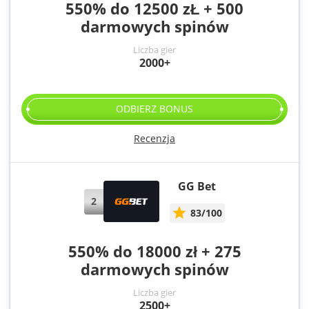
550% do 12500 zŁ + 500
darmowych spinów
Liczba gier
2000+
ODBIERZ BONUS
Recenzja
GG Bet
2
83/100
550% do 18000 zł + 275
darmowych spinów
Liczba gier
2500+