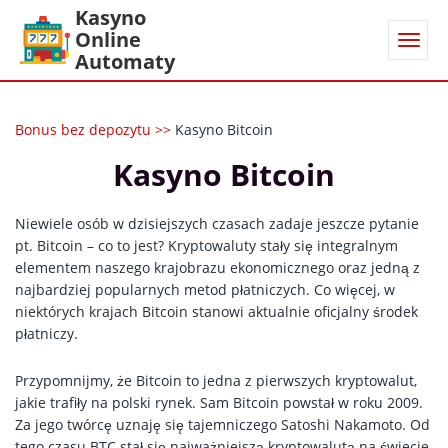
Kasyno
Online
Automaty
Bonus bez depozytu
>>
Kasyno Bitcoin
Kasyno Bitcoin
Niewiele osób w dzisiejszych czasach zadaje jeszcze pytanie
pt. Bitcoin – co to jest? Kryptowaluty stały się integralnym
elementem naszego krajobrazu ekonomicznego oraz jedną z
najbardziej popularnych metod płatniczych. Co więcej, w
niektórych krajach Bitcoin stanowi aktualnie oficjalny środek
płatniczy.
Przypomnijmy, że Bitcoin to jedna z pierwszych kryptowalut,
jakie trafiły na polski rynek. Sam Bitcoin powstał w roku 2009.
Za jego twórcę uznaję się tajemniczego Satoshi Nakamoto. Od
tego czasu BTC stał się najważniejszą kryptowalutą na świecie.