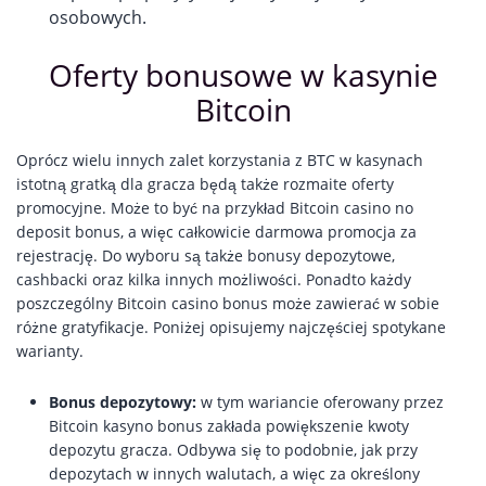
osobowych.
Oferty bonusowe w kasynie
Bitcoin
Oprócz wielu innych zalet korzystania z BTC w kasynach
istotną gratką dla gracza będą także rozmaite oferty
promocyjne. Może to być na przykład Bitcoin casino no
deposit bonus, a więc całkowicie darmowa promocja za
rejestrację. Do wyboru są także bonusy depozytowe,
cashbacki oraz kilka innych możliwości. Ponadto każdy
poszczególny Bitcoin casino bonus może zawierać w sobie
różne gratyfikacje. Poniżej opisujemy najczęściej spotykane
warianty.
Bonus depozytowy:
w tym wariancie oferowany przez
Bitcoin kasyno bonus zakłada powiększenie kwoty
depozytu gracza. Odbywa się to podobnie, jak przy
depozytach w innych walutach, a więc za określony