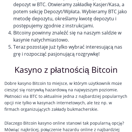
depozyt w BTC. Otwieramy zakładkę Kasjer/Kasa, a
potem sekcję Depozyt/Wpłata. Wybieramy BTC jako
metodę depozytu, określamy kwotę depozytu i
postępujemy zgodnie z instrukcjami.
Bitcoiny powinny znaleźć się na naszym saldzie w
kasynie natychmiastowo.
Teraz pozostaje już tylko wybrać interesującą nas
grę i rozpocząć pasjonującą rozgrywkę!
Kasyno z płatnością Bitcoin
Dobre kasyno Bitcoin to miejsce, w którym użytkownik może
cieszyć się rozrywką hazardową na najwyższym poziomie.
Płatności via BTC to aktualnie jedna z najbardziej popularnych
opcji nie tylko w kasynach internetowych, ale też np. w
firmach organizujących zakłady bukmacherskie.
Dlaczego Bitcoin kasyno online stanowi tak popularną opcję?
Mówiąc najkrócej, połączenie hazardu online z najbardziej