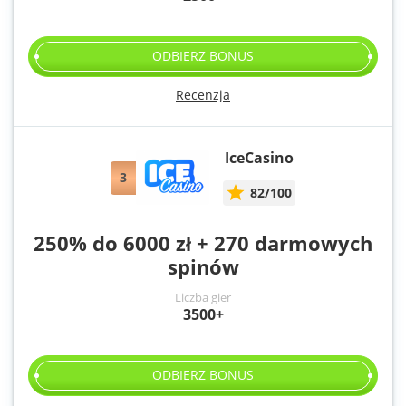
ODBIERZ BONUS
Recenzja
IceCasino
3
82/100
250% do 6000 zł + 270 darmowych
spinów
Liczba gier
3500+
ODBIERZ BONUS