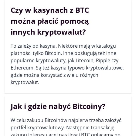
Czy w kasynach z BTC
można płacić pomocą
innych kryptowalut?
To zależy od kasyna. Niektóre mają w katalogu
płatności tylko Bitcoin. Inne obsługują też inne
popularne kryptowaluty, jak Litecoin, Ripple czy
Ethereum. Są też kasyna typowo kryptowalutowe,
gdzie można korzystać z wielu różnych
kryptowalut.
Jak i gdzie nabyć Bitcoiny?
W celu zakupu Bitcoinów najpierw trzeba założyć
portfel kryptowalutowy. Następnie transakcję
zakupu interesującej nas ilości BTC opłacamy np.