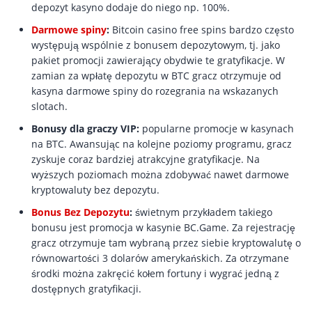
depozyt kasyno dodaje do niego np. 100%.
Darmowe spiny
:
Bitcoin casino free spins bardzo często
występują wspólnie z bonusem depozytowym, tj. jako
pakiet promocji zawierający obydwie te gratyfikacje. W
zamian za wpłatę depozytu w BTC gracz otrzymuje od
kasyna darmowe spiny do rozegrania na wskazanych
slotach.
Bonusy dla graczy VIP:
popularne promocje w kasynach
na BTC. Awansując na kolejne poziomy programu, gracz
zyskuje coraz bardziej atrakcyjne gratyfikacje. Na
wyższych poziomach można zdobywać nawet darmowe
kryptowaluty bez depozytu.
Bonus Bez Depozytu
:
świetnym przykładem takiego
bonusu jest promocja w kasynie BC.Game. Za rejestrację
gracz otrzymuje tam wybraną przez siebie kryptowalutę o
równowartości 3 dolarów amerykańskich. Za otrzymane
środki można zakręcić kołem fortuny i wygrać jedną z
dostępnych gratyfikacji.