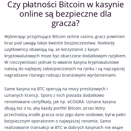
Czy płatności Bitcoin w kasynie
online są bezpieczne dla
gracza?
Wybierając przyjmujące Bitcoin online casino, gracz powinien
brać pod uwagę także kwestie bezpieczeństwa. Niekiedy
użytkownicy obawiają się, że korzystanie z kasyn
kryptowalutowych może być obarczone dodatkowym ryzykiem.
W rzeczywistości jednak to właśnie kasyna kryptowalutowe
należą do najlepiej zabezpieczonych na rynku i są najczęściej
nagradzane różnego rodzaju branżowymi wyróżnieniami.
Same kasyna na BTC operują na mocy prestiżowych i
uznanych licencji. Sporo z nich posiada dodatkowo
renomowane certyfikaty, jak np. eCOGRA. Uznane kasyna
dbają też o to, aby każdy portfel Bitcoin, przez który
przechodzą środki gracza oraz jego dane osobowe, był w pełni
bezpiecznym operatorem o najwyższej renomie. Samo
realizowanie transakcji w BTC w dobrych kasynach nie wiąże