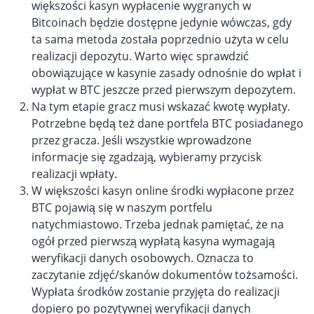
większości kasyn wypłacenie wygranych w
Bitcoinach będzie dostępne jedynie wówczas, gdy
ta sama metoda została poprzednio użyta w celu
realizacji depozytu. Warto więc sprawdzić
obowiązujące w kasynie zasady odnośnie do wpłat i
wypłat w BTC jeszcze przed pierwszym depozytem.
Na tym etapie gracz musi wskazać kwotę wypłaty.
Potrzebne będą też dane portfela BTC posiadanego
przez gracza. Jeśli wszystkie wprowadzone
informacje się zgadzają, wybieramy przycisk
realizacji wpłaty.
W większości kasyn online środki wypłacone przez
BTC pojawią się w naszym portfelu
natychmiastowo. Trzeba jednak pamiętać, że na
ogół przed pierwszą wypłatą kasyna wymagają
weryfikacji danych osobowych. Oznacza to
zaczytanie zdjęć/skanów dokumentów tożsamości.
Wypłata środków zostanie przyjęta do realizacji
dopiero po pozytywnej weryfikacji danych