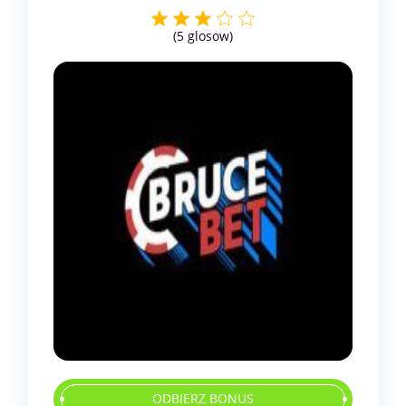
(
5
glosow)
ODBIERZ BONUS