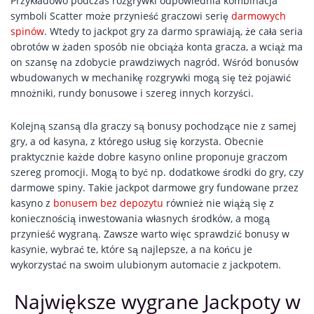
Przykładowo podczas rozgrywki odpowiednia kombinacja
symboli Scatter może przynieść graczowi serię
darmowych
spinów
. Wtedy to jackpot gry za darmo sprawiają, że cała seria
obrotów w żaden sposób nie obciąża konta gracza, a wciąż ma
on szansę na zdobycie prawdziwych nagród. Wśród bonusów
wbudowanych w mechanikę rozgrywki mogą się też pojawić
mnożniki, rundy bonusowe i szereg innych korzyści.
Kolejną szansą dla graczy są bonusy pochodzące nie z samej
gry, a od kasyna, z którego usług się korzysta. Obecnie
praktycznie każde dobre kasyno online proponuje graczom
szereg promocji. Mogą to być np. dodatkowe środki do gry, czy
darmowe spiny. Takie jackpot darmowe gry fundowane przez
kasyno z
bonusem bez depozytu
również nie wiążą się z
koniecznością inwestowania własnych środków, a mogą
przynieść wygraną. Zawsze warto więc sprawdzić bonusy w
kasynie, wybrać te, które są najlepsze, a na końcu je
wykorzystać na swoim ulubionym automacie z jackpotem.
Największe wygrane Jackpoty w