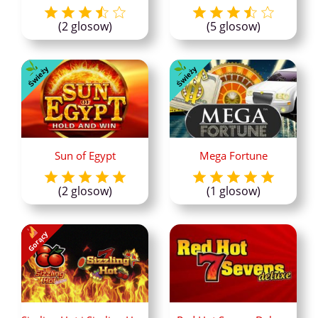
(2 glosow)
(5 glosow)
Świeży
Świeży
Sun of Egypt
Mega Fortune
(2 glosow)
(1 glosow)
Gorący