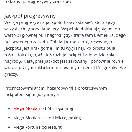
rodzaje, tj. progresywny oraz stały.
Jackpot progresywny
Wersja progresywna jackpotu to swoista sieć, która łączy
wszystkich graczy danej gry. Wspólnie dokładają się oni do
wartości głównej puli nagród, gdyż trafia tam ułamek każdego
postawionego zakładu. Zaletą jackpotu progresywnego
jackpotu jest brak górne limitu wygranej. Po prostu pula
rośnie tak długo, aż ktoś rozbije jackpot i zdobędzie całą
nagrodę. Następnie jackpot jest zerowany i ponownie rośnie
wraz z każdym zakładem postawionym przez któregokolwiek z
graczy.
Internetowymi grami hazardowymi z progresywnym
jackpotem są między innymi:
Mega Moolah
od Microgaming
Mega Moolah Isis od Microgaming
Mega Fortune od NetEnt