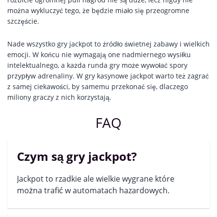
można wykluczyć tego, że będzie miało się przeogromne
szczęście.
Nade wszystko gry jackpot to źródło świetnej zabawy i wielkich
emocji. W końcu nie wymagają one nadmiernego wysiłku
intelektualnego, a każda runda gry może wywołać spory
przypływ adrenaliny. W gry kasynowe jackpot warto też zagrać
z samej ciekawości, by samemu przekonać się, dlaczego
miliony graczy z nich korzystają.
FAQ
Czym są gry jackpot?
Jackpot to rzadkie ale wielkie wygrane które
można trafić w automatach hazardowych.