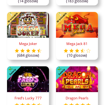
(14 glosow)
(183 glosow)
W trendzie
W trendzie
Mega Joker
Mega Jack 81
(684 glosow)
(10 glosow)
Świeży
Świeży
Fred’s Lucky 777
Dragon Pearls