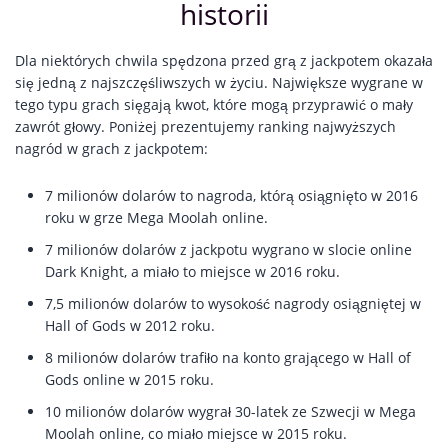
historii
Dla niektórych chwila spędzona przed grą z jackpotem okazała
się jedną z najszczęśliwszych w życiu. Największe wygrane w
tego typu grach sięgają kwot, które mogą przyprawić o mały
zawrót głowy. Poniżej prezentujemy ranking najwyższych
nagród w grach z jackpotem:
7 milionów dolarów to nagroda, którą osiągnięto w 2016
roku w grze Mega Moolah online.
7 milionów dolarów z jackpotu wygrano w slocie online
Dark Knight, a miało to miejsce w 2016 roku.
7,5 milionów dolarów to wysokość nagrody osiągniętej w
Hall of Gods w 2012 roku.
8 milionów dolarów trafiło na konto grającego w Hall of
Gods online w 2015 roku.
10 milionów dolarów wygrał 30-latek ze Szwecji w Mega
Moolah online, co miało miejsce w 2015 roku.