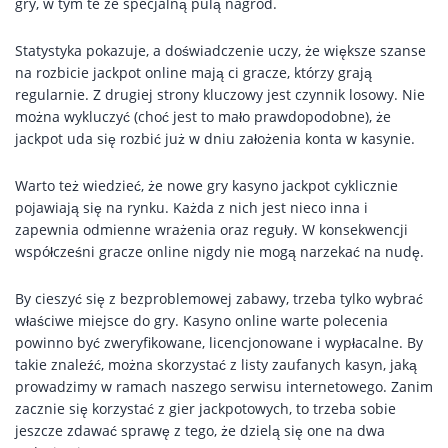
gry, w tym te ze specjalną pulą nagród.
Statystyka pokazuje, a doświadczenie uczy, że większe szanse
na rozbicie jackpot online mają ci gracze, którzy grają
regularnie. Z drugiej strony kluczowy jest czynnik losowy. Nie
można wykluczyć (choć jest to mało prawdopodobne), że
jackpot uda się rozbić już w dniu założenia konta w kasynie.
Warto też wiedzieć, że nowe gry kasyno jackpot cyklicznie
pojawiają się na rynku. Każda z nich jest nieco inna i
zapewnia odmienne wrażenia oraz reguły. W konsekwencji
współcześni gracze online nigdy nie mogą narzekać na nudę.
By cieszyć się z bezproblemowej zabawy, trzeba tylko wybrać
właściwe miejsce do gry. Kasyno online warte polecenia
powinno być zweryfikowane, licencjonowane i wypłacalne. By
takie znaleźć, można skorzystać z listy zaufanych kasyn, jaką
prowadzimy w ramach naszego serwisu internetowego. Zanim
zacznie się korzystać z gier jackpotowych, to trzeba sobie
jeszcze zdawać sprawę z tego, że dzielą się one na dwa