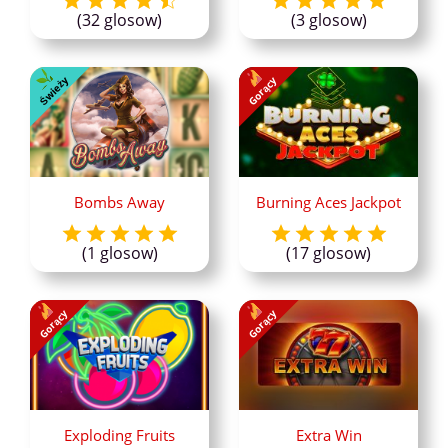
(32 glosow)
(3 glosow)
Świeży
Gorący
Bombs Away
Burning Aces Jackpot
(1 glosow)
(17 glosow)
Gorący
Gorący
Exploding Fruits
Extra Win