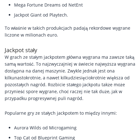
Mega Fortune Dreams od NetEnt
Jackpot Giant od Playtech.
To właśnie w takich produkcjach padają rekordowe wygrane
liczone w milionach euro.
Jackpot stały
W grach ze stałym jackpotem główna wygrana ma zawsze taką
samą wartość. To najzwyczajniej w świecie najwyższa wygrana
dostępna na danej maszynie. Zwykle jednak jest ona
kilkunastokrotnie, a nawet kilkudziesięciokrotnie większa od
pozostałych nagród. Rozbicie stałego jackpotu także może
przynieść spore wygrane, choć raczej nie tak duże, jak w
przypadku progresywnej puli nagród.
Popularne gry ze stałych jackpotem to między innymi:
Aurora Wilds od Microgaming
Top Cat od Blueprint Gaming