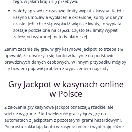
tego, w jakim kraju się przebywa.
Należy sprawdzić czasowe limity wypłat z kasyna. Każde
kasyno umożliwia wypłacenie określonej sumy w danym
czasie. Jeśli chce się wypłacić większe kwoty, to wypłata
zostaje podzielona na części. Często też limity wypłat
zależą od wybranej metody płatniczej.
Zanim zacznie się grać w gry kasynowe jackpot, to trzeba się
upewnić, że utworzyło się konto w kasynie na podstawie
prawdziwych danych osobowych. W innym przypadku mógłby
się bowiem pojawić problem z wypłaceniem nagrody.
Gry Jackpot w kasynach online
w Polsce
Z założenia gry kasynowe jackpot oznaczają rzadkie, ale
wielkie wygrane. Stąd większość graczy łączy grę na
automatach z jackpotem z pozostałymi grami hazardowymi.
Po prostu zakładają konto w kasynie online i wybierają różne