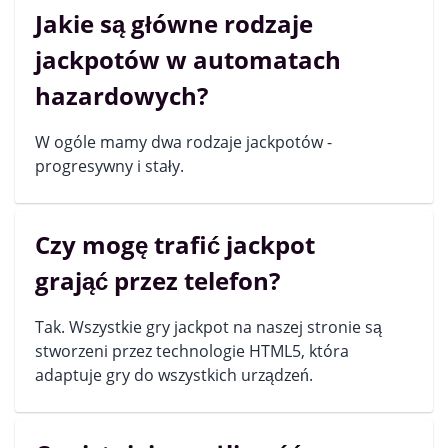
Jakie są główne rodzaje
jackpotów w automatach
hazardowych?
W ogóle mamy dwa rodzaje jackpotów -
progresywny i stały.
Czy mogę trafić jackpot
grająć przez telefon?
Tak. Wszystkie gry jackpot na naszej stronie są
stworzeni przez technologie HTML5, która
adaptuje gry do wszystkich urządzeń.