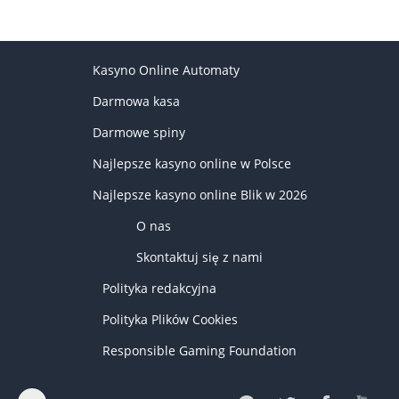
Kasyno Online Automaty
Darmowa kasa
Darmowe spiny
Najlepsze kasyno online w Polsce
Najlepsze kasyno online Blik w 2026
O nas
Skontaktuj się z nami
Polityka redakcyjna
Polityka Plików Cookies
Responsible Gaming Foundation