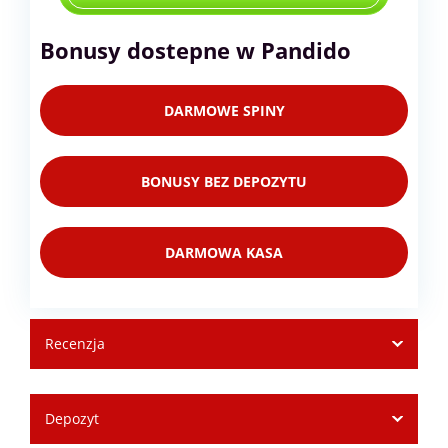
Bonusy dostepne w Pandido
DARMOWE SPINY
BONUSY BEZ DEPOZYTU
DARMOWA KASA
Recenzja
Depozyt