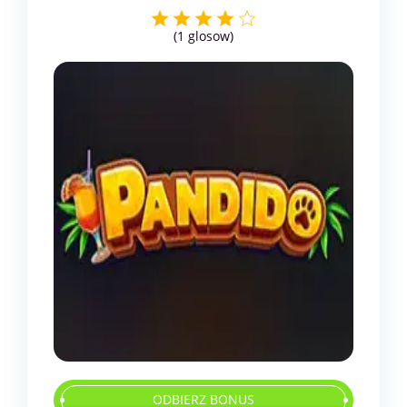
(
1
glosow)
ODBIERZ BONUS