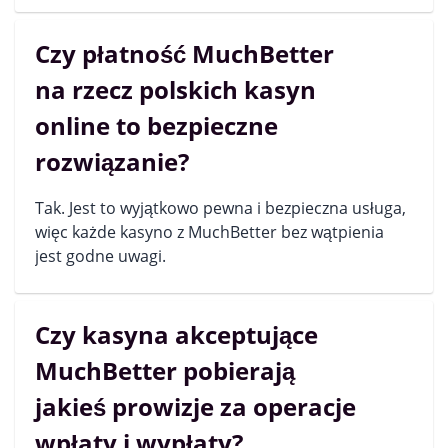
Czy płatność MuchBetter
na rzecz polskich kasyn
online to bezpieczne
rozwiązanie?
Tak. Jest to wyjątkowo pewna i bezpieczna usługa,
więc każde kasyno z MuchBetter bez wątpienia
jest godne uwagi.
Czy kasyna akceptujące
MuchBetter pobierają
jakieś prowizje za operacje
wpłaty i wypłaty?