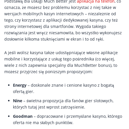
Podstawą dla usługi Much Better jest
aplikacja na telefon
, co
oznacza, że możesz bez problemu korzystać z niej także w
wersjach mobilnych kasyn internetowych – niezależnie od
tego, czy korzystasz z aplikacji dedykowanej kasyna, czy też
strony internetowej dla smartfonów. Wygoda takiego
rozwiązania jest wręcz niesamowita, bo wszystko wykonujesz
dosłownie kilkoma stuknięciami w ekran i to od ręki.
A jeśli wolisz kasyna także udostępniające własne aplikacje
mobilne i korzystające z usług tego pośrednika (co więcej,
wiele z nich zapewnia specjalny dla MuchBetter bonus), to
możesz przyjrzeć się poniższym propozycjom:
Energy
– doskonale znane i cenione kasyno z bogatą
ofertą gier.
Nine
– świetna propozycja dla fanów gier slotowych,
których tutaj jest wprost zatrzęsienie.
Goodman
– dopracowane i przemyślane kasyno, którego
oferta nie ma słabych punktów.