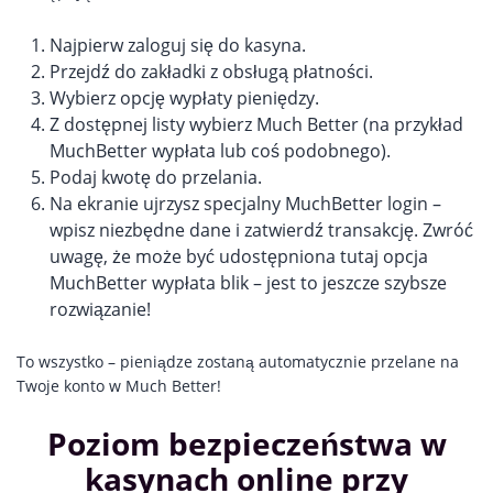
Najpierw zaloguj się do kasyna.
Przejdź do zakładki z obsługą płatności.
Wybierz opcję wypłaty pieniędzy.
Z dostępnej listy wybierz Much Better (na przykład
MuchBetter wypłata lub coś podobnego).
Podaj kwotę do przelania.
Na ekranie ujrzysz specjalny MuchBetter login –
wpisz niezbędne dane i zatwierdź transakcję. Zwróć
uwagę, że może być udostępniona tutaj opcja
MuchBetter wypłata blik – jest to jeszcze szybsze
rozwiązanie!
To wszystko – pieniądze zostaną automatycznie przelane na
Twoje konto w Much Better!
Poziom bezpieczeństwa w
kasynach online przy