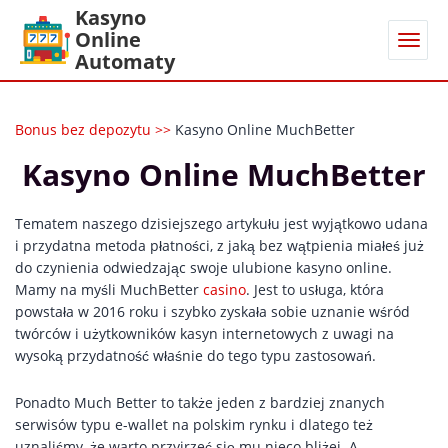
Kasyno
Online
Automaty
Bonus bez depozytu
>>
Kasyno Online MuchBetter
Kasyno Online MuchBetter
Tematem naszego dzisiejszego artykułu jest wyjątkowo udana
i przydatna metoda płatności, z jaką bez wątpienia miałeś już
do czynienia odwiedzając swoje ulubione kasyno online.
Mamy na myśli MuchBetter
casino
. Jest to usługa, która
powstała w 2016 roku i szybko zyskała sobie uznanie wśród
twórców i użytkowników kasyn internetowych z uwagi na
wysoką przydatność właśnie do tego typu zastosowań.
Ponadto Much Better to także jeden z bardziej znanych
serwisów typu e-wallet na polskim rynku i dlatego też
uznaliśmy, że warto przyjrzeć się mu nieco bliżej. A