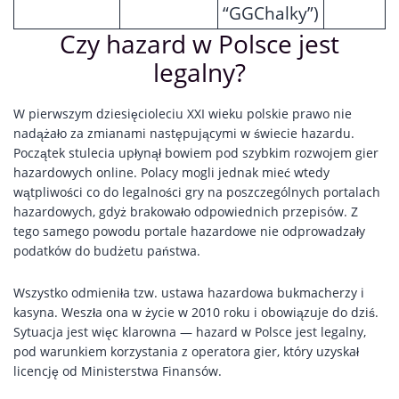
“GGChalky”)
Czy hazard w Polsce jest
legalny?
W pierwszym dziesięcioleciu XXI wieku polskie prawo nie
nadążało za zmianami następującymi w świecie hazardu.
Początek stulecia upłynął bowiem pod szybkim rozwojem gier
hazardowych online. Polacy mogli jednak mieć wtedy
wątpliwości co do legalności gry na poszczególnych portalach
hazardowych, gdyż brakowało odpowiednich przepisów. Z
tego samego powodu portale hazardowe nie odprowadzały
podatków do budżetu państwa.
Wszystko odmieniła tzw. ustawa hazardowa bukmacherzy i
kasyna. Weszła ona w życie w 2010 roku i obowiązuje do dziś.
Sytuacja jest więc klarowna — hazard w Polsce jest legalny,
pod warunkiem korzystania z operatora gier, który uzyskał
licencję od Ministerstwa Finansów.