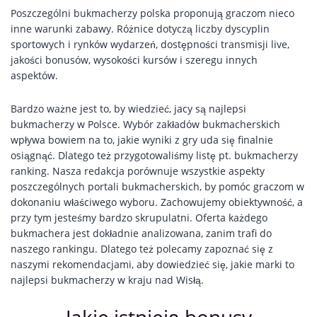
Poszczególni bukmacherzy polska proponują graczom nieco
inne warunki zabawy. Różnice dotyczą liczby dyscyplin
sportowych i rynków wydarzeń, dostępności transmisji live,
jakości bonusów, wysokości kursów i szeregu innych
aspektów.
Bardzo ważne jest to, by wiedzieć, jacy są najlepsi
bukmacherzy w Polsce. Wybór zakładów bukmacherskich
wpływa bowiem na to, jakie wyniki z gry uda się finalnie
osiągnąć. Dlatego też przygotowaliśmy listę pt. bukmacherzy
ranking. Nasza redakcja porównuje wszystkie aspekty
poszczególnych portali bukmacherskich, by pomóc graczom w
dokonaniu właściwego wyboru. Zachowujemy obiektywność, a
przy tym jesteśmy bardzo skrupulatni. Oferta każdego
bukmachera jest dokładnie analizowana, zanim trafi do
naszego rankingu. Dlatego też polecamy zapoznać się z
naszymi rekomendacjami, aby dowiedzieć się, jakie marki to
najlepsi bukmacherzy
w kraju nad Wisłą
.