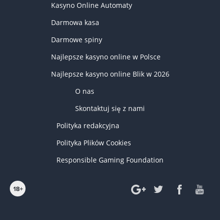
Kasyno Online Automaty
Darmowa kasa
Darmowe spiny
Najlepsze kasyno online w Polsce
Najlepsze kasyno online Blik w 2026
O nas
Skontaktuj się z nami
Polityka redakcyjna
Polityka Plików Cookies
Responsible Gaming Foundation