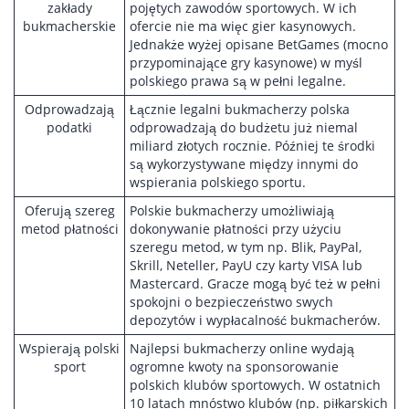
zakłady
pojętych zawodów sportowych. W ich
bukmacherskie
ofercie nie ma więc gier kasynowych.
Jednakże wyżej opisane BetGames (mocno
przypominające gry kasynowe) w myśl
polskiego prawa są w pełni legalne.
Odprowadzają
Łącznie legalni bukmacherzy polska
podatki
odprowadzają do budżetu już niemal
miliard złotych rocznie. Później te środki
są wykorzystywane między innymi do
wspierania polskiego sportu.
Oferują szereg
Polskie bukmacherzy umożliwiają
metod płatności
dokonywanie płatności przy użyciu
szeregu metod, w tym np. Blik, PayPal,
Skrill, Neteller, PayU czy karty VISA lub
Mastercard. Gracze mogą być też w pełni
spokojni o bezpieczeństwo swych
depozytów i wypłacalność bukmacherów.
Wspierają polski
Najlepsi bukmacherzy online wydają
sport
ogromne kwoty na sponsorowanie
polskich klubów sportowych. W ostatnich
10 latach mnóstwo klubów (np. piłkarskich