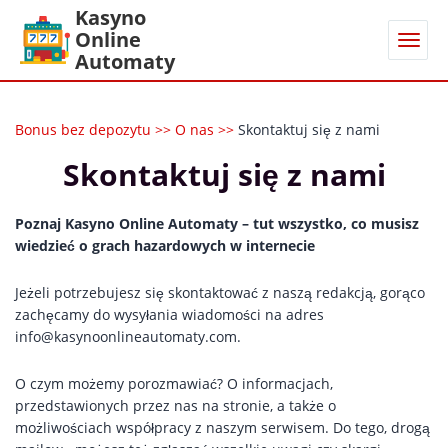
Kasyno
Online
Automaty
Bonus bez depozytu
>>
O nas
>>
Skontaktuj się z nami
Skontaktuj się z nami
Poznaj Kasyno Online Automaty – tut wszystko, co musisz
wiedzieć o grach hazardowych w internecie
Jeżeli potrzebujesz się skontaktować z naszą redakcją, gorąco
zachęcamy do wysyłania wiadomości na adres
info@kasynoonlineautomaty.com
.
O czym możemy porozmawiać? O informacjach,
przedstawionych przez nas na stronie, a także o
możliwościach współpracy z naszym serwisem. Do tego, drogą