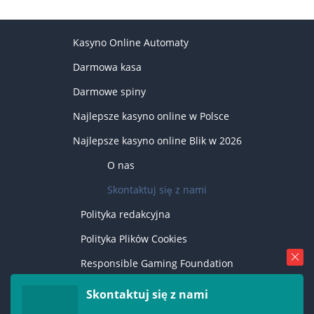
Kasyno Online Automaty
Darmowa kasa
Darmowe spiny
Najlepsze kasyno online w Polsce
Najlepsze kasyno online Blik w 2026
O nas
Skontaktuj się z nami
Polityka redakcyjna
Polityka Plików Cookies
Responsible Gaming Foundation
Skontaktuj się z nami