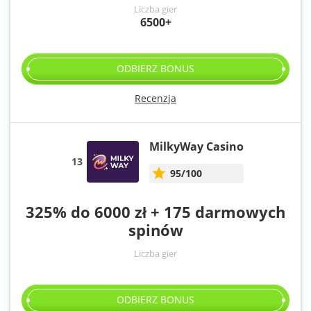
Liczba gier
6500+
ODBIERZ BONUS
Recenzja
MilkyWay Casino
13
95/100
325% do 6000 zł + 175 darmowych
spinów
Liczba gier
ODBIERZ BONUS