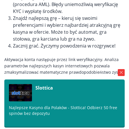
(procedura AML). Błędy uniemożliwią weryfikację
KYC i wypłatę środków.
Znajdź najlepszą grę – kieruj się swoimi
preferencjami i wybierz najbardziej atrakcyjną grę
kasyna w ofercie. Może to być automat, gra
stołowa, gra karciana lub gra na żywo.
Zacznij grać. Życzymy powodzenia w rozgrywce!
Aktywacja konta następuje przez link weryfikacyjny. Analiza
parametrów najlepszych kasyn internetowych pozwala
zmaksymalizować matematyczne prawdopodobieństwo zysku.
Wybór kasyna internetowego — porady
Slottica
ekspertów
Profesjonalna weryfikacja kasyn na prawdziwe pieniądze w
2026 roku opiera się na analizie parametrów technicznych i
Najlepsze Kasyno dla Polaków - Slottica! Odbierz 50 free
zapisów regulaminowych. Poniższe czynniki definiują
spinów bez depozytu
najbardziej wartościowe platformy działające na polskim
rynku: