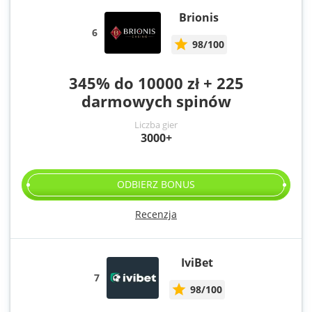
Brionis
6
98/100
345% do 10000 zł + 225
darmowych spinów
Liczba gier
3000+
ODBIERZ BONUS
Recenzja
IviBet
7
98/100