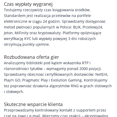
Czas wypłaty wygranej
Testujemy rzeczywisty czas księgowania środków.
Standardem jest realizacja przelewów na portfele
elektroniczne w ciągu 24 godzin. Sprawdzamy dostępność
metod płatności popularnych w Polsce: BLIK, Przelewy24,
Jeton, MiFinity oraz kryptowaluty. Platformy opóźniające
weryfikację KYC lub wypłaty powyżej 3 dni roboczych
otrzymują punkty ujemne.
Rozbudowana oferta gier
Analizujemy biblioteki pod kątem wskaźnika RTP i
różnorodności tytułów – wymagamy ponad 2000 pozycji.
Sprawdzamy obecność certyfikowanych dostawców: NetEnt,
Play’n GO, Pragmatic Play i Evolution Gaming. Kontrolujemy
też poprawność działania algorytmów RNG w grach slotowych
i stołowych.
Skuteczne wsparcie klienta
Przeprowadzamy kontrolowany kontakt z supportem przez
czat na żywo i e-mail. Mierzymy czas reakcji – akceptowalny