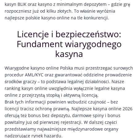
kasyn BLIK oraz kasyno z minimalnym depozytem – gdzie grę
rozpoczniesz już od kilku złotych. To właśnie wyróżnia
najlepsze polskie kasyno online na tle konkurencji.
Licencje i bezpieczeństwo:
Fundament wiarygodnego
kasyna
Wiarygodne kasyno online Polska musi przestrzegać surowych
procedur AML/KYC oraz gwarantować oddzielne prowadzenie
środków graczy – to podstawa legalnej działalności. Nasze
ranking kasyn online uwzględnia wyłącznie legalne kasyna
online z przejrzystą stopką i aktywną licencją.
Brak tych informacji powinien wzbudzić czujność – bez
licencji tracisz ochronę prawną. Najlepsze kasyna online 2026
oferują też bonus bez depozytu, darmowe spiny i bonus
powitalny już od pierwszej rejestracji. W dalszej części
przedstawiamy najważniejsze międzynarodowe organy
nadzorujące rynek hazardu.