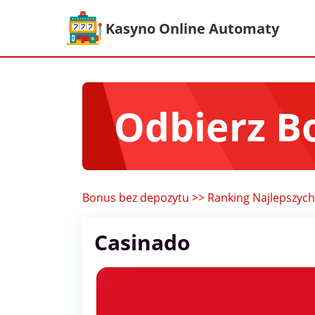
Kasyno Online Automaty
Odbierz B
Bonus bez depozytu
>>
Ranking Najlepszych
Casinado