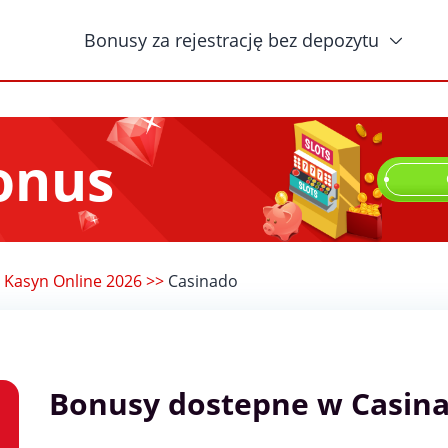
Bonusy za rejestrację bez depozytu
onus
 Kasyn Online 2026
>>
Casinado
Bonusy dostepne w Casin