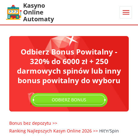
Kasyno
Online
Automaty
Odbierz Bonus Powitalny -
320% do 6000 zł + 250
darmowych spinów lub inny
bonus powitalny do wyboru
ODBIERZ BONUS
Bonus bez depozytu
>>
Ranking Najlepszych Kasyn Online 2026
>>
Hit'n'Spin