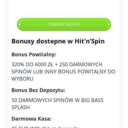
ODBIERZ BONUS
Bonusy dostepne w Hit’n’Spin
Bonus Powitalny:
320% DO 6000 ZŁ + 250 DARMOWYCH
SPINÓW LUB INNY BONUS POWITALNY DO
WYBORU
Bonus Bez Depozytu:
50 DARMOWYCH SPINÓW W BIG BASS
SPLASH
Darmowa Kasa: