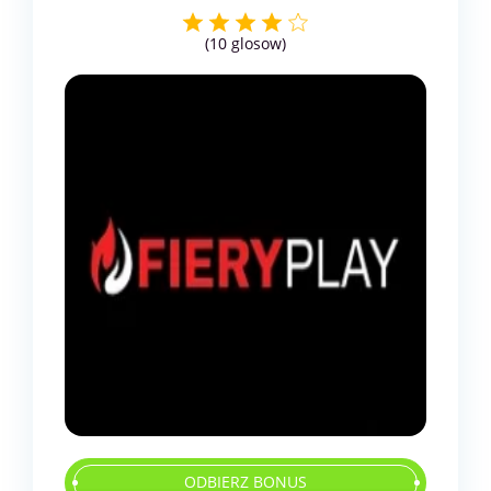
(
10
glosow)
ODBIERZ BONUS