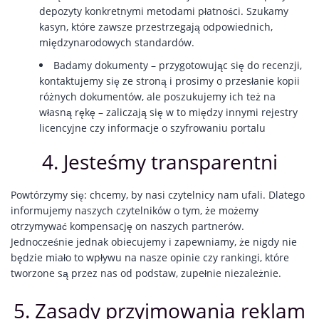
depozyty konkretnymi metodami płatności. Szukamy
kasyn, które zawsze przestrzegają odpowiednich,
międzynarodowych standardów.
Badamy dokumenty – przygotowując się do recenzji,
kontaktujemy się ze stroną i prosimy o przesłanie kopii
różnych dokumentów, ale poszukujemy ich też na
własną rękę – zaliczają się w to między innymi rejestry
licencyjne czy informacje o szyfrowaniu portalu
4. Jesteśmy transparentni
Powtórzymy się: chcemy, by nasi czytelnicy nam ufali. Dlatego
informujemy naszych czytelników o tym, że możemy
otrzymywać kompensację on naszych partnerów.
Jednocześnie jednak obiecujemy i zapewniamy, że nigdy nie
będzie miało to wpływu na nasze opinie czy rankingi, które
tworzone są przez nas od podstaw, zupełnie niezależnie.
5. Zasady przyjmowania reklam