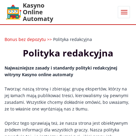
Kasyno
Online
Automaty
Bonus bez depozytu
>>
Polityka redakcyjna
Polityka redakcyjna
Najważniejsze zasady i standardy polityki redakcyjnej
witryny Kasyno online automaty
Tworząc naszą stronę i zbierając grupę ekspertów, którzy na
jej łamach mają publikować treści, kierowaliśmy się pewnymi
zasadami. Wszystkie chcemy dokładnie omówić, bo uważamy,
że to właśnie one wyróżniają nas z tłumu.
Oprócz tego sprawiają też, że nasza strona jest obiektywnym
źródłem informacji dla wszystkich graczy. Nasza polityka