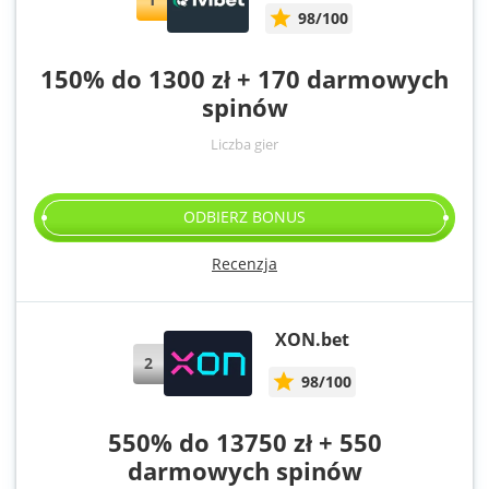
98/100
150% do 1300 zł + 170 darmowych
spinów
Liczba gier
ODBIERZ BONUS
Recenzja
XON.bet
2
98/100
550% do 13750 zł + 550
darmowych spinów