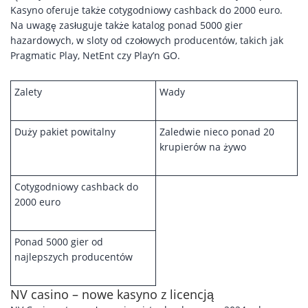
Kasyno oferuje także cotygodniowy cashback do 2000 euro.
Na uwagę zasługuje także katalog ponad 5000 gier
hazardowych, w sloty od czołowych producentów, takich jak
Pragmatic Play, NetEnt czy Play’n GO.
Zalety
Wady
Duży pakiet powitalny
Zaledwie nieco ponad 20
krupierów na żywo
Cotygodniowy cashback do
2000 euro
Ponad 5000 gier od
najlepszych producentów
NV casino – nowe kasyno z licencją