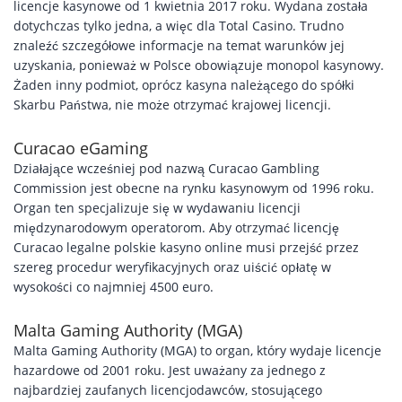
licencje kasynowe od 1 kwietnia 2017 roku. Wydana została
dotychczas tylko jedna, a więc dla Total Casino. Trudno
znaleźć szczegółowe informacje na temat warunków jej
uzyskania, ponieważ w Polsce obowiązuje monopol kasynowy.
Żaden inny podmiot, oprócz kasyna należącego do spółki
Skarbu Państwa, nie może otrzymać krajowej licencji.
Curacao eGaming
Działające wcześniej pod nazwą Curacao Gambling
Commission jest obecne na rynku kasynowym od 1996 roku.
Organ ten specjalizuje się w wydawaniu licencji
międzynarodowym operatorom. Aby otrzymać licencję
Curacao legalne polskie kasyno online musi przejść przez
szereg procedur weryfikacyjnych oraz uiścić opłatę w
wysokości co najmniej 4500 euro.
Malta Gaming Authority (MGA)
Malta Gaming Authority (MGA) to organ, który wydaje licencje
hazardowe od 2001 roku. Jest uważany za jednego z
najbardziej zaufanych licencjodawców, stosującego