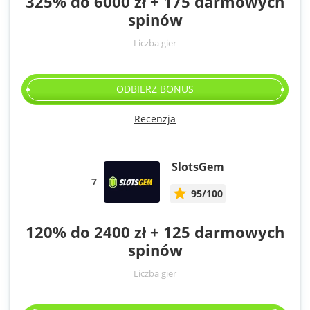
325% do 6000 zł + 175 darmowych
spinów
Liczba gier
ODBIERZ BONUS
Recenzja
SlotsGem
7
95/100
120% do 2400 zł + 125 darmowych
spinów
Liczba gier