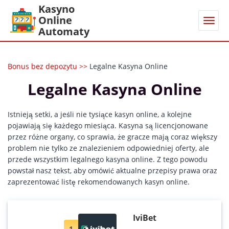
Kasyno
Online
Automaty
Bonus bez depozytu
>>
Legalne Kasyna Online
Legalne Kasyna Online
Istnieją setki, a jeśli nie tysiące kasyn online, a kolejne
pojawiają się każdego miesiąca. Kasyna są licencjonowane
przez różne organy, co sprawia, że gracze mają coraz większy
problem nie tylko ze znalezieniem odpowiedniej oferty, ale
przede wszystkim legalnego kasyna online. Z tego powodu
powstał nasz tekst, aby omówić aktualne przepisy prawa oraz
zaprezentować listę rekomendowanych kasyn online.
IviBet
1