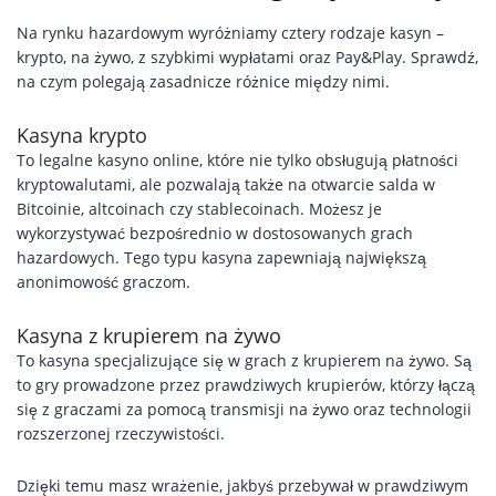
Na rynku hazardowym wyróżniamy cztery rodzaje kasyn –
krypto, na żywo, z szybkimi wypłatami oraz Pay&Play. Sprawdź,
na czym polegają zasadnicze różnice między nimi.
Kasyna krypto
To legalne kasyno online, które nie tylko obsługują płatności
kryptowalutami, ale pozwalają także na otwarcie salda w
Bitcoinie, altcoinach czy stablecoinach. Możesz je
wykorzystywać bezpośrednio w dostosowanych grach
hazardowych. Tego typu kasyna zapewniają największą
anonimowość graczom.
Kasyna z krupierem na żywo
To kasyna specjalizujące się w grach z krupierem na żywo. Są
to gry prowadzone przez prawdziwych krupierów, którzy łączą
się z graczami za pomocą transmisji na żywo oraz technologii
rozszerzonej rzeczywistości.
Dzięki temu masz wrażenie, jakbyś przebywał w prawdziwym