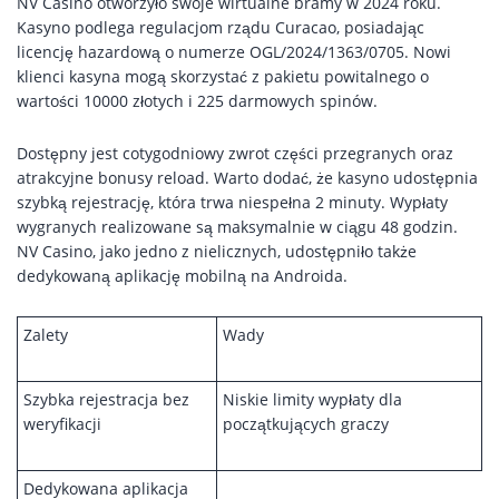
NV Casino otworzyło swoje wirtualne bramy w 2024 roku.
Kasyno podlega regulacjom rządu Curacao, posiadając
licencję hazardową o numerze OGL/2024/1363/0705. Nowi
klienci kasyna mogą skorzystać z pakietu powitalnego o
wartości 10000 złotych i 225 darmowych spinów.
Dostępny jest cotygodniowy zwrot części przegranych oraz
atrakcyjne bonusy reload. Warto dodać, że kasyno udostępnia
szybką rejestrację, która trwa niespełna 2 minuty. Wypłaty
wygranych realizowane są maksymalnie w ciągu 48 godzin.
NV Casino, jako jedno z nielicznych, udostępniło także
dedykowaną aplikację mobilną na Androida.
Zalety
Wady
Szybka rejestracja bez
Niskie limity wypłaty dla
weryfikacji
początkujących graczy
Dedykowana aplikacja