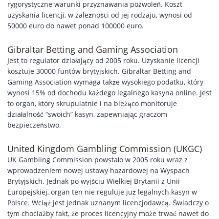
rygorystyczne warunki przyznawania pozwoleń. Koszt
uzyskania licencji, w zależności od jej rodzaju, wynosi od
50000 euro do nawet ponad 100000 euro.
Gibraltar Betting and Gaming Association
Jest to regulator działający od 2005 roku. Uzyskanie licencji
kosztuje 30000 funtów brytyjskich. Gibraltar Betting and
Gaming Association wymaga także wysokiego podatku, który
wynosi 15% od dochodu każdego legalnego kasyna online. Jest
to organ, który skrupulatnie i na bieżąco monitoruje
działalność “swoich” kasyn, zapewniając graczom
bezpieczeństwo.
United Kingdom Gambling Commission (UKGC)
UK Gambling Commission powstało w 2005 roku wraz z
wprowadzeniem nowej ustawy hazardowej na Wyspach
Brytyjskich. Jednak po wyjściu Wielkiej Brytanii z Unii
Europejskiej, organ ten nie reguluje już legalnych kasyn w
Polsce. Wciąż jest jednak uznanym licencjodawcą. Świadczy o
tym chociażby fakt, że proces licencyjny może trwać nawet do