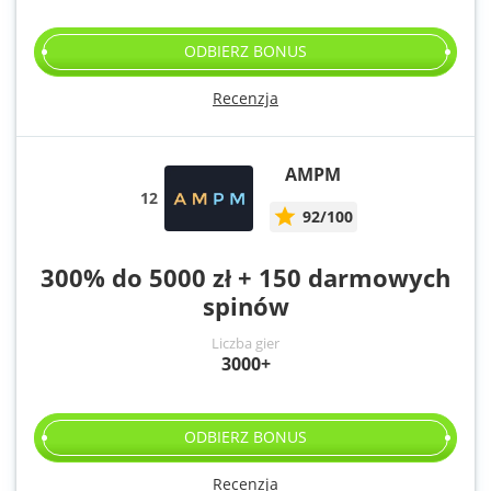
ODBIERZ BONUS
Recenzja
AMPM
12
92/100
300% do 5000 zł + 150 darmowych
spinów
Liczba gier
3000+
ODBIERZ BONUS
Recenzja