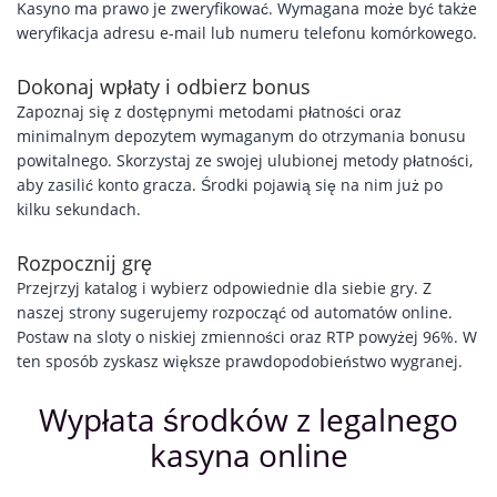
Kasyno ma prawo je zweryfikować. Wymagana może być także
weryfikacja adresu e-mail lub numeru telefonu komórkowego.
Dokonaj wpłaty i odbierz bonus
Zapoznaj się z dostępnymi metodami płatności oraz
minimalnym depozytem wymaganym do otrzymania bonusu
powitalnego. Skorzystaj ze swojej ulubionej metody płatności,
aby zasilić konto gracza. Środki pojawią się na nim już po
kilku sekundach.
Rozpocznij grę
Przejrzyj katalog i wybierz odpowiednie dla siebie gry. Z
naszej strony sugerujemy rozpocząć od automatów online.
Postaw na sloty o niskiej zmienności oraz RTP powyżej 96%. W
ten sposób zyskasz większe prawdopodobieństwo wygranej.
Wypłata środków z legalnego
kasyna online