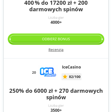
400 % do 17200 zł + 200
darmowych spinów
Liczba gier
4000+
ODBIERZ BONUS
Recenzja
IceCasino
20
82/100
250% do 6000 zł + 270 darmowych
spinów
Liczba gier
3500+