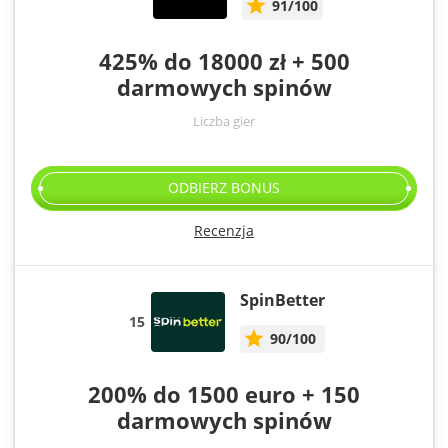
91/100
425% do 18000 zł + 500
darmowych spinów
Liczba gier
ODBIERZ BONUS
Recenzja
SpinBetter
15
90/100
200% do 1500 euro + 150
darmowych spinów