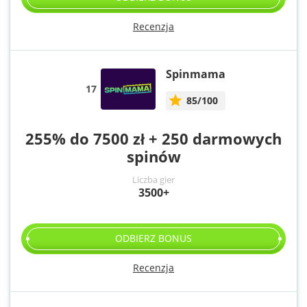
Recenzja
Spinmama
17
85/100
255% do 7500 zł + 250 darmowych
spinów
Liczba gier
3500+
ODBIERZ BONUS
Recenzja