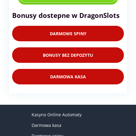
Bonusy dostepne w DragonSlots
DARMOWE SPINY
BONUSY BEZ DEPOZYTU
DARMOWA KASA
Kasyno Online Automaty
Darmowa kasa
Darmowe spiny