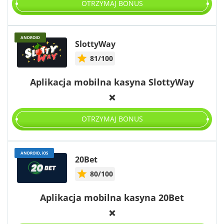
OTRZYMAJ BONUS
ANDROID
SlottyWay
81/100
Aplikacja mobilna kasyna SlottyWay
❌
OTRZYMAJ BONUS
ANDROID, iOS
20Bet
80/100
Aplikacja mobilna kasyna 20Bet
❌