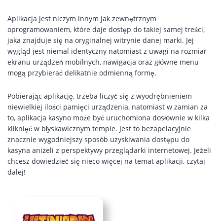
Aplikacja jest niczym innym jak zewnętrznym
oprogramowaniem, które daje dostęp do takiej samej treści,
jaka znajduje się na oryginalnej witrynie danej marki. Jej
wygląd jest niemal identyczny natomiast z uwagi na rozmiar
ekranu urządzeń mobilnych, nawigacja oraz główne menu
mogą przybierać delikatnie odmienną formę.
Pobierając aplikację, trzeba liczyć się z wyodrębnieniem
niewielkiej ilości pamięci urządzenia, natomiast w zamian za
to, aplikacja kasyno może być uruchomiona dosłownie w kilka
kliknięć w błyskawicznym tempie. Jest to bezapelacyjnie
znacznie wygodniejszy sposób uzyskiwania dostępu do
kasyna aniżeli z perspektywy przeglądarki internetowej. Jeżeli
chcesz dowiedzieć się nieco więcej na temat aplikacji, czytaj
dalej!