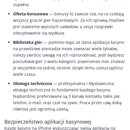
zupełna.
Oferta bonusowa
—
bonusy to zawsze coś, na co czekają
wszyscy gracze gier hazardowych. Za ich sprawą możliwe
jest stawienie wyższych zakładów, a sesja rozgrywki
zdecydowanie się wydłuża.
Biblioteka gier
—
pomimo tego, że dana aplikacja kasyno
na prawdziwe pieniadze może zawierać wiele tytułów,
należy zwrócić uwagę na ich różnorodność. Jeśli będziesz
poszukiwał gier z wielu kategorii, powinieneś móc znaleźć
je wszystkie na jednej stronie, dzięki temu zaoszczędzisz
wiele czasu.
Obsługa techniczna
—
profesjonalna i błyskawiczna
obsługa techniczna to fundament każdego kasyna.
Najbardziej preferowane są 3 kanały kontaktu takie jak:
telefon, e-mail, oraz czat na żywo. Praca przez całą dobę
również jest ogromną zaletą.
Bezpieczeństwo aplikacji kasynowej
Każde kasyno na iPhone wypuszczając swoją aplikację na