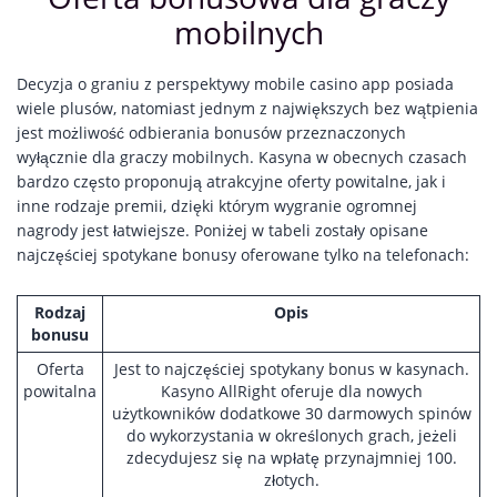
mobilnych
Decyzja o graniu z perspektywy mobile casino app posiada
wiele plusów, natomiast jednym z największych bez wątpienia
jest możliwość odbierania bonusów przeznaczonych
wyłącznie dla graczy mobilnych. Kasyna w obecnych czasach
bardzo często proponują atrakcyjne oferty powitalne, jak i
inne rodzaje premii, dzięki którym wygranie ogromnej
nagrody jest łatwiejsze. Poniżej w tabeli zostały opisane
najczęściej spotykane bonusy oferowane tylko na telefonach:
Rodzaj
Opis
bonusu
Oferta
Jest to najczęściej spotykany bonus w kasynach.
powitalna
Kasyno AllRight oferuje dla nowych
użytkowników dodatkowe 30 darmowych spinów
do wykorzystania w określonych grach, jeżeli
zdecydujesz się na wpłatę przynajmniej 100.
złotych.