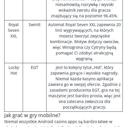
niesamowitą rozrywkę i wysoki
wskaźnik zwrotu dla gracza
znajdujący się na poziomie 96.45%.
Royal
Swintt
Automat Royal Seven XXL zapewnia 20
Seven
linii wygrywających, na których
XXL
możesz tworzyć zwycięskie
kombinacje. Motyw dotyczy owoców,
więc Winogrona czy Cytryny będą
pomagać Ci zdobyć atrakcyjną
wygraną.
Lucky
EGT
Jest to kolejny tytuł „Hot”, który
Hot
zapewnia gorące i wysokie nagrody.
Niemal każda kasyno aplikacja
zawiera go w swojej ofercie. Zgodnie z
zasadami producenta EGT, gra na tej
maszynie jest bardzo prosta, więc jest
ona zalecana zwłaszcza dla
początkujących graczy.
Jak grać w gry mobilne?
Niemal wszystkie Android casino apps są bardzo łatwe w