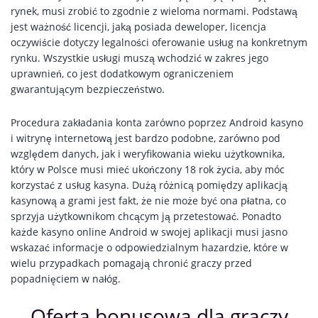
rynek, musi zrobić to zgodnie z wieloma normami. Podstawą
jest ważność licencji, jaką posiada deweloper, licencja
oczywiście dotyczy legalności oferowanie usług na konkretnym
rynku. Wszystkie usługi muszą wchodzić w zakres jego
uprawnień, co jest dodatkowym ograniczeniem
gwarantującym bezpieczeństwo.
Procedura zakładania konta zarówno poprzez Android kasyno
i witrynę internetową jest bardzo podobne, zarówno pod
względem danych, jak i weryfikowania wieku użytkownika,
który w Polsce musi mieć ukończony 18 rok życia, aby móc
korzystać z usług kasyna. Dużą różnicą pomiędzy aplikacją
kasynową a grami jest fakt, że nie może być ona płatna, co
sprzyja użytkownikom chcącym ją przetestować. Ponadto
każde kasyno online Android w swojej aplikacji musi jasno
wskazać informacje o odpowiedzialnym hazardzie, które w
wielu przypadkach pomagają chronić graczy przed
popadnięciem w nałóg.
Oferta bonusowa dla graczy