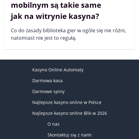
mobilnym są takie same
jak na witrynie kasyna?
Co do zasady biblioteka gier w ogóle się nie różni,
natomiast nie jest to regułą.
Kasyno Online Automaty
Darmowa kasa
Darmowe spiny
Najlepsze kasyno online w Polsce
Najlepsze kasyno online Blik w 2026
O nas
Skontaktuj się z nami