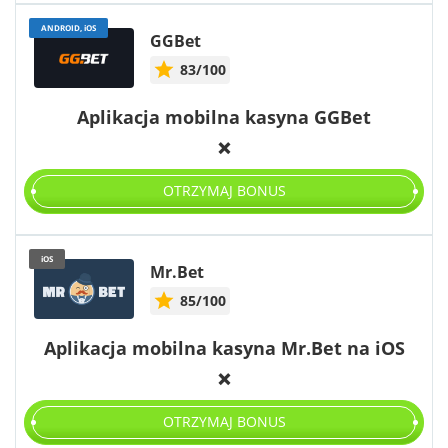
ANDROID, iOS
GGBet
83/100
Aplikacja mobilna kasyna GGBet
❌
OTRZYMAJ BONUS
iOS
Mr.Bet
85/100
Aplikacja mobilna kasyna Mr.Bet na iOS
❌
OTRZYMAJ BONUS