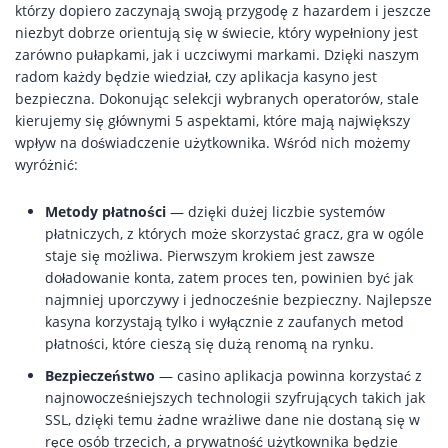
którzy dopiero zaczynają swoją przygodę z hazardem i jeszcze
niezbyt dobrze orientują się w świecie, który wypełniony jest
zarówno pułapkami, jak i uczciwymi markami. Dzięki naszym
radom każdy będzie wiedział, czy aplikacja kasyno jest
bezpieczna. Dokonując selekcji wybranych operatorów, stale
kierujemy się głównymi 5 aspektami, które mają największy
wpływ na doświadczenie użytkownika. Wśród nich możemy
wyróżnić:
Metody płatności
—
dzięki dużej liczbie systemów
płatniczych, z których może skorzystać gracz, gra w ogóle
staje się możliwa. Pierwszym krokiem jest zawsze
doładowanie konta, zatem proces ten, powinien być jak
najmniej uporczywy i jednocześnie bezpieczny. Najlepsze
kasyna korzystają tylko i wyłącznie z zaufanych metod
płatności, które cieszą się dużą renomą na rynku.
Bezpieczeństwo
—
casino aplikacja powinna korzystać z
najnowocześniejszych technologii szyfrujących takich jak
SSL, dzięki temu żadne wrażliwe dane nie dostaną się w
ręce osób trzecich, a prywatność użytkownika będzie