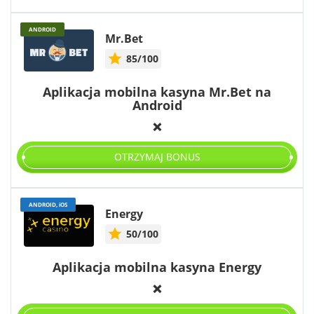
ANDROID
Mr.Bet
85/100
Aplikacja mobilna kasyna Mr.Bet na
Android
❌
OTRZYMAJ BONUS
ANDROID, iOS
Energy
50/100
Aplikacja mobilna kasyna Energy
❌