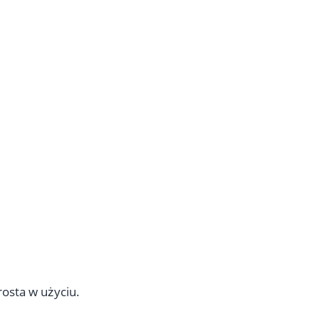
rosta w użyciu.