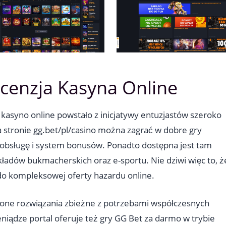
ecenzja Kasyna Online
kasyno online powstało z inicjatywy entuzjastów szeroko
a stronie gg.bet/pl/casino można zagrać w dobre gry
 obsługę i system bonusów. Ponadto dostępna jest tam
adów bukmacherskich oraz e-sportu. Nie dziwi więc to, ż
do kompleksowej oferty hazardu online.
one rozwiązania zbieżne z potrzebami współczesnych
niądze portal oferuje też gry GG Bet za darmo w trybie