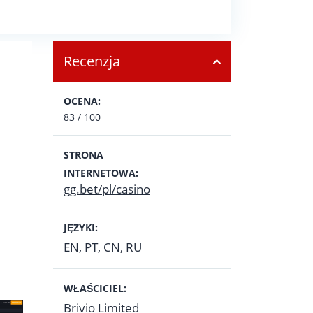
Recenzja
OCENA:
83 / 100
STRONA
INTERNETOWA:
gg.bet/pl/casino
JĘZYKI:
EN, PT, CN, RU
WŁAŚCICIEL:
Brivio Limited