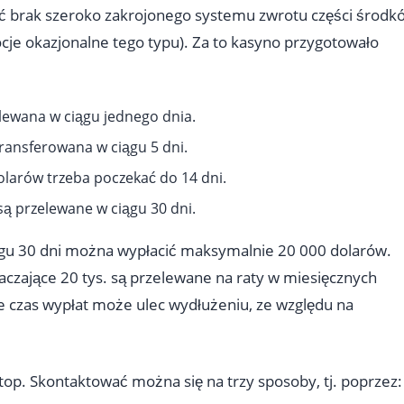
ć brak szeroko zakrojonego systemu zwrotu części środk
je okazjonalne tego typu). Za to kasyno przygotowało
lewana w ciągu jednego dnia.
transferowana w ciągu 5 dni.
olarów trzeba poczekać do 14 dni.
ą przelewane w ciągu 30 dni.
gu 30 dni można wypłacić maksymalnie 20 000 dolarów.
aczające 20 tys. są przelewane na raty w miesięcznych
e czas wypłat może ulec wydłużeniu, ze względu na
stop. Skontaktować można się na trzy sposoby, tj. poprzez: