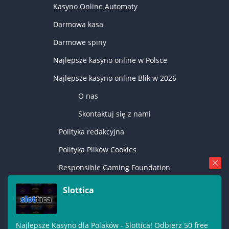
Kasyno Online Automaty
Darmowa kasa
Darmowe spiny
Najlepsze kasyno online w Polsce
Najlepsze kasyno online Blik w 2026
O nas
Skontaktuj się z nami
Polityka redakcyjna
Polityka Plików Cookies
Responsible Gaming Foundation
Slottica
Najlepsze Kasyno dla Polaków - Slottica! Odbierz 50 free