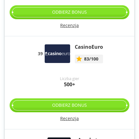
ODBIERZ BONUS
Recenzja
CasinoEuro
39
83/100
Liczba gier
500+
ODBIERZ BONUS
Recenzja