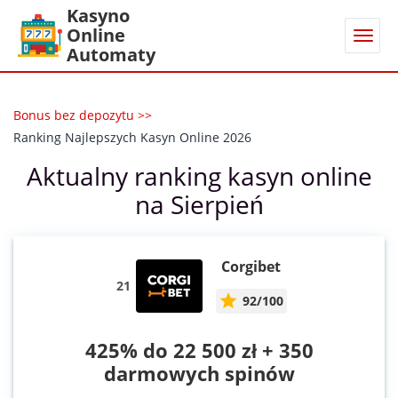
Kasyno
Online
Automaty
Bonus bez depozytu
>>
Ranking Najlepszych Kasyn Online 2026
Aktualny ranking kasyn online
na Sierpień
Corgibet
21
92/100
425% do 22 500 zł + 350
darmowych spinów