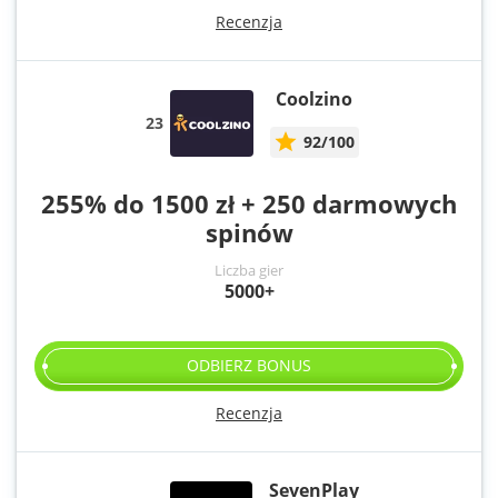
Recenzja
Coolzino
23
92/100
255% do 1500 zł + 250 darmowych
spinów
Liczba gier
5000+
ODBIERZ BONUS
Recenzja
SevenPlay