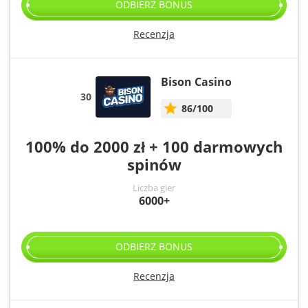
ODBIERZ BONUS
Recenzja
Bison Casino
30
86/100
100% do 2000 zł + 100 darmowych
spinów
Liczba gier
6000+
ODBIERZ BONUS
Recenzja