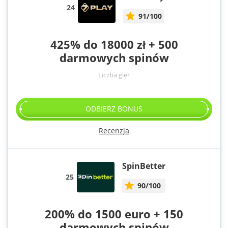
24
91/100
425% do 18000 zł + 500
darmowych spinów
Liczba gier
ODBIERZ BONUS
Recenzja
SpinBetter
25
90/100
200% do 1500 euro + 150
darmowych spinów