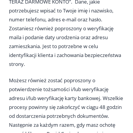
TERAZ DARMOWE KONTO”. Dane, jakie
potrzebujesz wpisać to Twoje imię i nazwisko,
numer telefonu, adres e-mail oraz hasło.
Zostaniesz również poproszony o weryfikację
maila i podanie daty urodzenia oraz adresu
zamieszkania. Jest to potrzebne w celu
identyfikacji klienta i zachowania bezpieczeństwa
strony.
Możesz również zostać poproszony o
potwierdzenie tożsamości i/lub weryfikację
adresu i/lub weryfikację karty bankowej. Wszelkie
procesy powinny się zakończyć w ciągu 48 godzin
od dostarczenia potrzebnych dokumentów.
Następnie za każdym razem, gdy masz ochotę