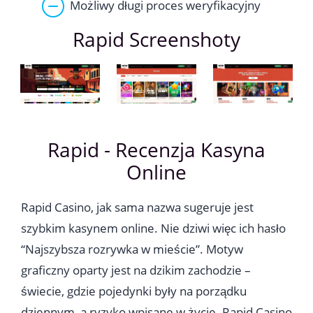
Możliwy długi proces weryfikacyjny
Rapid Screenshoty
Rapid - Recenzja Kasyna
Online
Rapid Casino, jak sama nazwa sugeruje jest
szybkim kasynem online. Nie dziwi więc ich hasło
“Najszybsza rozrywka w mieście”. Motyw
graficzny oparty jest na dzikim zachodzie –
świecie, gdzie pojedynki były na porządku
dziennym, a ryzyko wpisane w życie. Rapid Casino