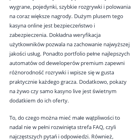
wygrane, pojedynki, szybkie rozgrywki i polowania
na coraz większe nagrody. Dużym plusem tego
kasyna online jest bezpieczeństwo i
zabezpieczenia. Dokładna weryfikacja
użytkowników pozwala na zachowanie najwyższej
jakości usług. Ponadto portfolio pełne najlepszych
automatów od deweloperów premium zapewni
różnorodność rozrywki i wpisze się w gusta
praktycznie każdego gracza. Dodatkowo, pokazy
na żywo czy samo kasyno live jest świetnym
dodatkiem do ich oferty.
To, do czego można mieć małe wątpliwości to
nadal nie w pełni rozwinięta strefa FAQ, czyli
najczęstszych pytań i odpowiedzi. Również,