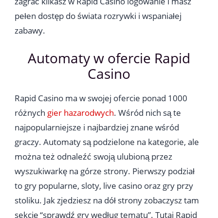
zagrać klikasz w Rapid Casino logowanie i masz
pełen dostęp do świata rozrywki i wspaniałej
zabawy.
Automaty w ofercie Rapid
Casino
Rapid Casino ma w swojej ofercie ponad 1000
różnych
gier hazarodwych
. Wśród nich są te
najpopularniejsze i najbardziej znane wśród
graczy. Automaty są podzielone na kategorie, ale
można też odnaleźć swoją ulubioną przez
wyszukiwarkę na górze strony. Pierwszy podział
to gry popularne, sloty, live casino oraz gry przy
stoliku. Jak zjedziesz na dół strony zobaczysz tam
sekcję “sprawdź gry według tematu”. Tutaj Rapid