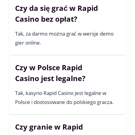
Czy da się grać w Rapid
Casino bez opłat?
Tak, za darmo można grać w wersje demo
gier online.
Czy w Polsce Rapid
Casino jest legalne?
Tak, kasyno Rapid Casino jest legalne w
Polsce i dostosowane do polskiego gracza.
Czy granie w Rapid