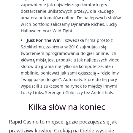
zapewnienie jak największego komfortu gry i
dostarczenie unikatowych przeżyć dla każdego
amatora automatów online. Do najlepszych slotów
w ich portfolio zaliczamy Dynamite Riches, Lucky
Halloween oraz Wild Fight.
Just For The Win
– szwedzka firma prosto z
Sztokholmu, założona w 2016 zajmująca się
tworzeniem oprogramowania do gier online. Ich
główną misją jest produkcja jak najlepszych video
slotów do grania nie tylko na komputerze, ale i
mobilnie, ponieważ jak sami ogłaszają – “dzielimy
Twoją pasję do gier”. Automaty, które do tej pory
wypuścili z sukcesem na rynek to między innymi
Lucky Links, Serengeti Gold, czy też Anderthals.
Kilka słów na koniec
Rapid Casino to miejsce, gdzie poczujesz się jak
prawdziwy kowboj. Czekają na Ciebie wysokie