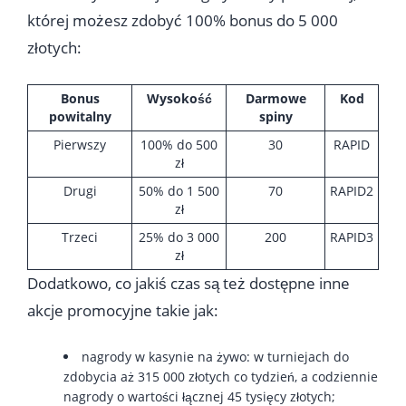
której możesz zdobyć 100% bonus do 5 000
złotych:
Bonus
Wysokość
Darmowe
Kod
powitalny
spiny
Pierwszy
100% do 500
30
RAPID
zł
Drugi
50% do 1 500
70
RAPID2
zł
Trzeci
25% do 3 000
200
RAPID3
zł
Dodatkowo, co jakiś czas są też dostępne inne
akcje promocyjne takie jak:
nagrody w kasynie na żywo: w turniejach do
zdobycia aż 315 000 złotych co tydzień, a codziennie
nagrody o wartości łącznej 45 tysięcy złotych;