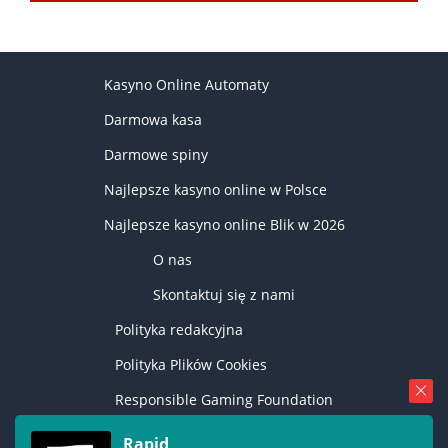
Kasyno Online Automaty
Darmowa kasa
Darmowe spiny
Najlepsze kasyno online w Polsce
Najlepsze kasyno online Blik w 2026
O nas
Skontaktuj się z nami
Polityka redakcyjna
Polityka Plików Cookies
Responsible Gaming Foundation
Rapid