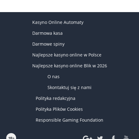
Kasyno Online Automaty
Darmowa kasa
Darmowe spiny
Najlepsze kasyno online w Polsce
Najlepsze kasyno online Blik w 2026
O nas
Skontaktuj się z nami
Polityka redakcyjna
Polityka Plików Cookies
Responsible Gaming Foundation