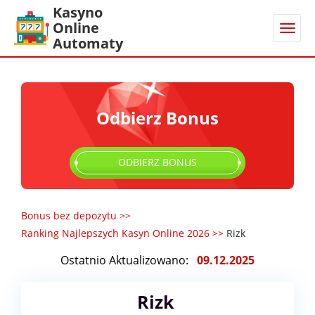
Kasyno
Online
Automaty
Odbierz Bonus
ODBIERZ BONUS
Bonus bez depozytu
>>
Ranking Najlepszych Kasyn Online 2026
>>
Rizk
Ostatnio Aktualizowano:
09.12.2025
Rizk