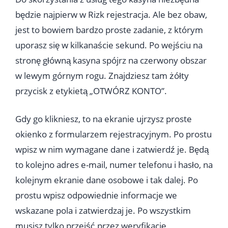
będzie najpierw w Rizk rejestracja. Ale bez obaw,
jest to bowiem bardzo proste zadanie, z którym
uporasz się w kilkanaście sekund. Po wejściu na
stronę główną kasyna spójrz na czerwony obszar
w lewym górnym rogu. Znajdziesz tam żółty
przycisk z etykietą „OTWÓRZ KONTO”.
Gdy go klikniesz, to na ekranie ujrzysz proste
okienko z formularzem rejestracyjnym. Po prostu
wpisz w nim wymagane dane i zatwierdź je. Będą
to kolejno adres e-mail, numer telefonu i hasło, na
kolejnym ekranie dane osobowe i tak dalej. Po
prostu wpisz odpowiednie informacje we
wskazane pola i zatwierdzaj je. Po wszystkim
musisz tylko przejść przez weryfikację