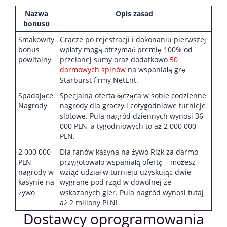
Nazwa
Opis zasad
bonusu
Smakowity
Gracze po rejestracji i dokonaniu pierwszej
bonus
wpłaty mogą otrzymać premię 100% od
powitalny
przelanej sumy oraz dodatkowo
50
darmowych spinów
na wspaniałą grę
Starburst firmy NetEnt.
Spadające
Specjalna oferta łącząca w sobie codzienne
Nagrody
nagrody dla graczy i cotygodniowe turnieje
slotowe. Pula nagród dziennych wynosi 36
000 PLN, a tygodniowych to aż 2 000 000
PLN.
2 000 000
Dla fanów kasyna na żywo Rizk za darmo
PLN
przygotowało wspaniałą ofertę – możesz
nagrody w
wziąć udział w turnieju uzyskując dwie
kasynie na
wygrane pod rząd w dowolnej ze
żywo
wskazanych gier. Pula nagród wynosi tutaj
aż 2 miliony PLN!
Dostawcy oprogramowania