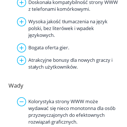
Doskonała kompatybilność strony WWW
z telefonami komórkowymi.
Wysoka jakość tłumaczenia na język
polski, bez literówek i wpadek
językowych.
Bogata oferta gier.
Atrakcyjne bonusy dla nowych graczy i
stałych użytkowników.
Wady
Kolorystyka strony WWW może
wydawać się nieco monotonna dla osób
przyzwyczajonych do efektownych
rozwiązań graficznych.