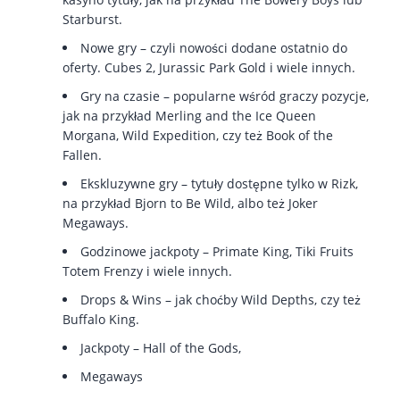
Starburst.
Nowe gry – czyli nowości dodane ostatnio do
oferty. Cubes 2, Jurassic Park Gold i wiele innych.
Gry na czasie – popularne wśród graczy pozycje,
jak na przykład Merling and the Ice Queen
Morgana, Wild Expedition, czy też Book of the
Fallen.
Ekskluzywne gry – tytuły dostępne tylko w Rizk,
na przykład Bjorn to Be Wild, albo też Joker
Megaways.
Godzinowe jackpoty – Primate King, Tiki Fruits
Totem Frenzy i wiele innych.
Drops & Wins – jak choćby Wild Depths, czy też
Buffalo King.
Jackpoty – Hall of the Gods,
Megaways