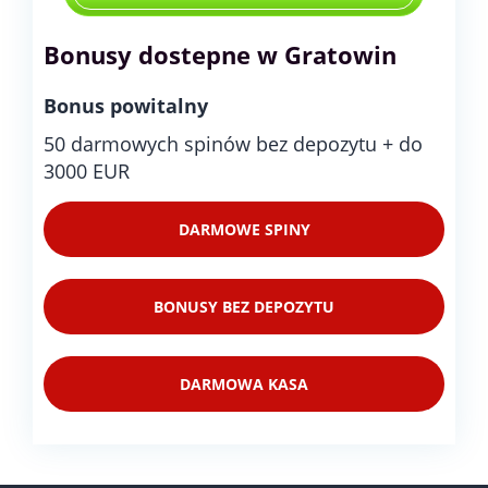
Bonusy dostepne w Gratowin
Bonus powitalny
50 darmowych spinów bez depozytu + do
3000 EUR
DARMOWE SPINY
BONUSY BEZ DEPOZYTU
DARMOWA KASA