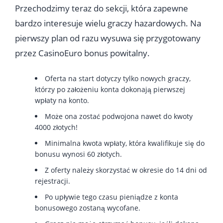
Przechodzimy teraz do sekcji, która zapewne
bardzo interesuje wielu graczy hazardowych. Na
pierwszy plan od razu wysuwa się przygotowany
przez CasinoEuro bonus powitalny.
Oferta na start dotyczy tylko nowych graczy,
którzy po założeniu konta dokonają pierwszej
wpłaty na konto.
Może ona zostać podwojona nawet do kwoty
4000 złotych!
Minimalna kwota wpłaty, która kwalifikuje się do
bonusu wynosi 60 złotych.
Z oferty należy skorzystać w okresie do 14 dni od
rejestracji.
Po upływie tego czasu pieniądze z konta
bonusowego zostaną wycofane.