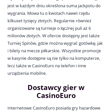
jest w każdym dniu określona suma jackpotu do
wygrania. Mowa tu o kwotach nawet rzędu
kilkuset tysięcy złotych. Regularnie również
organizowane są turnieje o łącznej puli aż 6
milionów złotych. W ofercie dostępny jest także
Turniej Spinów, gdzie można wygrać gotówkę, jak
i bilety na mecze piłkarskie. Wszystkie promocje
w kasynie dostępne są nie tylko na komputerze,
lecz także w CasinoEuro na telefon i inne
urządzenia mobilne.
Dostawcy gier w
CasinoEuro
Internetowe CasinoEuro posiada gry hazardowe