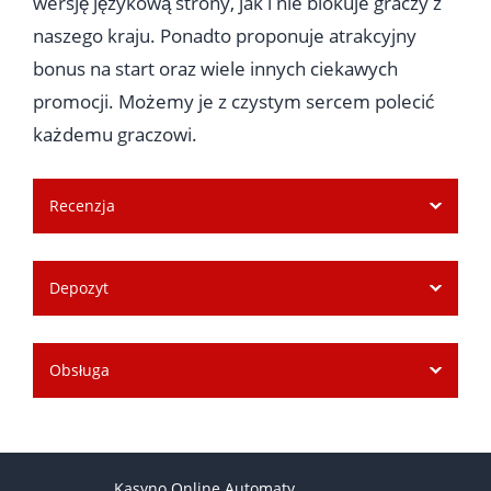
wersję językową strony, jak i nie blokuje graczy z
naszego kraju. Ponadto proponuje atrakcyjny
bonus na start oraz wiele innych ciekawych
promocji. Możemy je z czystym sercem polecić
każdemu graczowi.
Recenzja
Depozyt
Obsługa
Kasyno Online Automaty