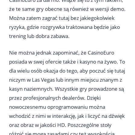
że te same gry obecne są również w wersji demo.
Można zatem zagrać tutaj bez jakiegokolwiek
ryzyka, gdzie rozgrywka traktowana będzie jako
trening lub dobra zabawa.
Nie można jednak zapominać, że CasinoEuro
posiada w swej ofercie także i kasyno na żywo. To
dla wielu osób okazja do tego, aby poczuć się tutaj
niczym w Las Vegas lub innym miejscu znanym z
kasyn naziemnych. Wszystkie gry prowadzone są
przez profesjonalnych dealerów. Dzięki
nowoczesnemu oprogramowaniu można
wchodzić z nimi w interakcję, jak i liczyć na dźwięk
oraz obraz w jakości HD. Poszczególne stoły
różnić się mogą zasadami czy też wysokością