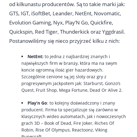
od kilkunastu producentów. Są to takie marki jak:
GTS, IGT, iSoftBet, Leander, NetEnt, Novomatic,
Evolution Gaming, Nyx, Play’N Go, Quickfire,
Quickspin, Red Tiger, Thunderkick oraz Yggdrasil.
Postanowiliśmy się nieco przyjrzeć kilku z nich:
NetEnt:
to jedna z najbardziej znanych i
największych firm w branży, która ma na swym
koncie ogromną ilość gier hazardowych.
Szczególnie cenione są jej sloty oraz gry z
progresywnym jackpotem jak: Starburst, Gonzo’s
Quest, Fruit Shop, Mega Fortune, Dead Or Alive 2.
Play’n Go
: to kolejny doświadczony i znany
producent. Firma ta specjalizuje się zarówno w
klasycznych wideo automatach, jak i nowoczesnych
grach 3D – Book of Dead, Fire Joker, Riches Of
Robin, Rise Of Olympus, Reactoonz, Viking
Runecraft.