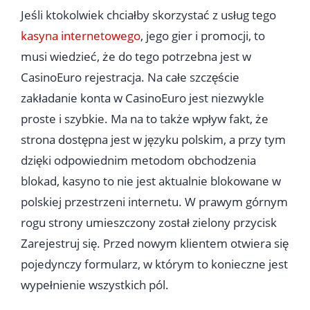
Jeśli ktokolwiek chciałby skorzystać z usług tego
kasyna internetowego
, jego gier i promocji, to
musi wiedzieć, że do tego potrzebna jest w
CasinoEuro rejestracja. Na całe szczęście
zakładanie konta w CasinoEuro jest niezwykle
proste i szybkie. Ma na to także wpływ fakt, że
strona dostępna jest w języku polskim, a przy tym
dzięki odpowiednim metodom obchodzenia
blokad, kasyno to nie jest aktualnie blokowane w
polskiej przestrzeni internetu. W prawym górnym
rogu strony umieszczony został zielony przycisk
Zarejestruj się. Przed nowym klientem otwiera się
pojedynczy formularz, w którym to konieczne jest
wypełnienie wszystkich pól.