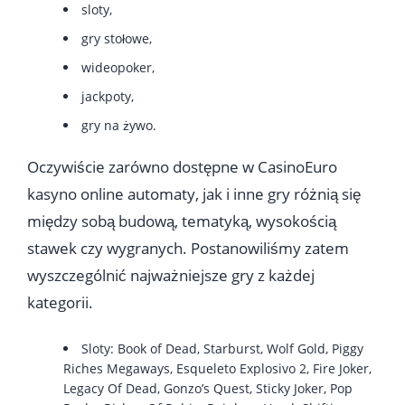
sloty,
gry stołowe,
wideopoker,
jackpoty,
gry na żywo.
Oczywiście zarówno dostępne w CasinoEuro
kasyno online automaty, jak i inne gry różnią się
między sobą budową, tematyką, wysokością
stawek czy wygranych. Postanowiliśmy zatem
wyszczególnić najważniejsze gry z każdej
kategorii.
Sloty: Book of Dead, Starburst, Wolf Gold, Piggy
Riches Megaways, Esqueleto Explosivo 2, Fire Joker,
Legacy Of Dead, Gonzo’s Quest, Sticky Joker, Pop