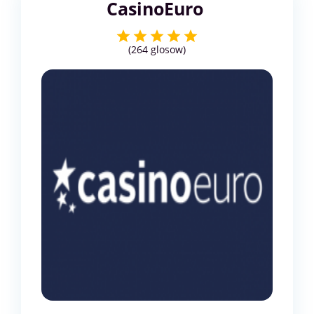
CasinoEuro
(
264
glosow)